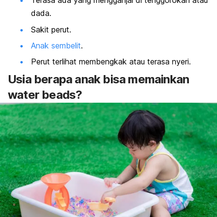
Terasa ada yang mengganjal di tenggorokan atau
dada.
Sakit perut.
Anak sembelit
.
Perut terlihat membengkak atau terasa nyeri.
Usia berapa anak bisa memainkan
water beads
?