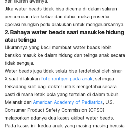
dari ukuran awalnya.
Jika
water beads
tidak bisa dicerna di dalam saluran
pencernaan dan keluar dari dubur, maka prosedur
operasi mungkin perlu dilakukan untuk mengeluarkannya.
2. Bahaya
water beads
saat masuk ke hidung
atau telinga
Ukurannya yang kecil membuat
water beads
lebih
berisiko masuk ke dalam hidung dan telinga anak secara
tidak sengaja.
Water beads
juga tidak selalu bisa terdeteksi oleh sinar-
X saat dilakukan
foto rontgen pada anak
, sehingga
terkadang sulit bagi dokter untuk mengetahui secara
pasti di mana letak bola yang tertelan di dalam tubuh.
Melansir dari
American Academy of Pediatrics
, U.S.
Consumer Product Safety Commission (CPSC)
melaporkan adanya dua kasus akibat
water beads.
Pada kasus ini, kedua anak yang masing-masing berusia