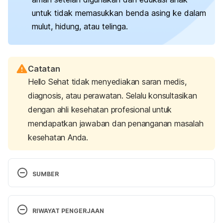
untuk tidak memasukkan benda asing ke dalam
mulut, hidung, atau telinga.
Catatan
Hello Sehat tidak menyediakan saran medis,
diagnosis, atau perawatan. Selalu konsultasikan
dengan ahli kesehatan profesional untuk
mendapatkan jawaban dan penanganan masalah
kesehatan Anda.
SUMBER
The choking hazard of water beads. (2022). 
Retrieved 16 January 2025, from 
RIWAYAT PENGERJAAN
https://childrenswi.org/newshub/stories/water-