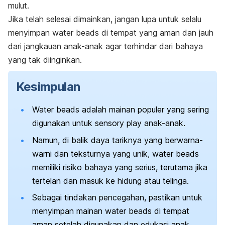
mulut.
Jika telah selesai dimainkan, jangan lupa untuk selalu
menyimpan
water beads
di tempat yang aman dan jauh
dari jangkauan anak-anak agar terhindar dari bahaya
yang tak diinginkan.
Kesimpulan
Water beads
adalah mainan populer yang sering
digunakan untuk
sensory play
anak-anak.
Namun, di balik daya tariknya yang berwarna-
warni dan teksturnya yang unik,
water beads
memiliki risiko bahaya yang serius, terutama jika
tertelan dan masuk ke hidung atau telinga.
Sebagai tindakan pencegahan, pastikan untuk
menyimpan mainan
water beads
di tempat
aman setelah digunakan dan edukasi anak