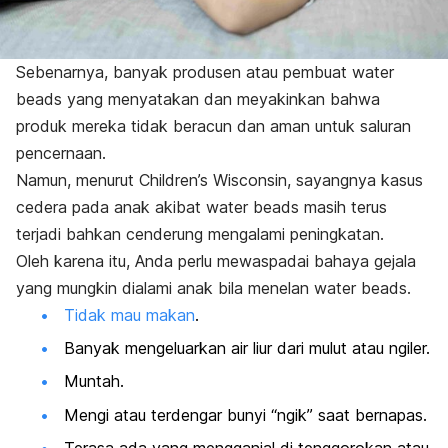
Sebenarnya, banyak produsen atau pembuat
water
beads
yang menyatakan dan meyakinkan bahwa
produk mereka tidak beracun dan aman untuk saluran
pencernaan.
Namun, menurut Children’s Wisconsin, sayangnya kasus
cedera pada anak akibat
water beads
masih terus
terjadi bahkan cenderung mengalami peningkatan.
Oleh karena itu, Anda perlu mewaspadai bahaya gejala
yang mungkin dialami anak bila menelan
water beads
.
Tidak mau makan
.
Banyak mengeluarkan air liur dari mulut atau ngiler.
Muntah.
Mengi atau terdengar bunyi “
ngik
” saat bernapas.