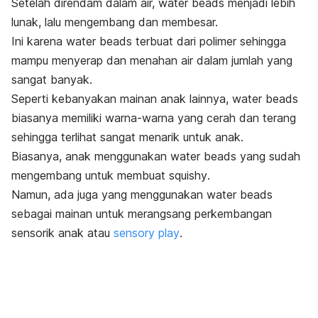
Setelah direndam dalam air,
water beads
menjadi lebih
lunak, lalu mengembang dan membesar.
Ini karena
water beads
terbuat dari polimer sehingga
mampu menyerap dan menahan air dalam jumlah yang
sangat banyak.
Seperti kebanyakan mainan anak lainnya,
water beads
biasanya memiliki warna-warna yang cerah dan terang
sehingga terlihat sangat menarik untuk anak.
Biasanya, anak menggunakan
water beads
yang sudah
mengembang untuk membuat
squishy
.
Namun, ada juga yang menggunakan
water beads
sebagai mainan untuk merangsang perkembangan
sensorik anak atau
sensory play
.