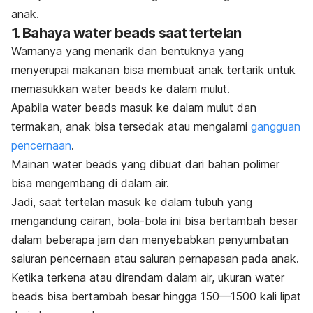
anak.
1. Bahaya
water beads
saat tertelan
Warnanya yang menarik dan bentuknya yang
menyerupai makanan bisa membuat anak tertarik untuk
memasukkan
water beads
ke dalam mulut.
Apabila
water beads
masuk ke dalam mulut dan
termakan, anak bisa tersedak atau mengalami
gangguan
pencernaan
.
Mainan
water beads
yang dibuat dari bahan polimer
bisa mengembang di dalam air.
Jadi, saat tertelan masuk ke dalam tubuh yang
mengandung cairan, bola-bola ini bisa bertambah besar
dalam beberapa jam dan menyebabkan penyumbatan
saluran pencernaan atau saluran pernapasan pada anak.
Ketika terkena atau direndam dalam air, ukuran
water
beads
bisa bertambah besar hingga 150—1500 kali lipat