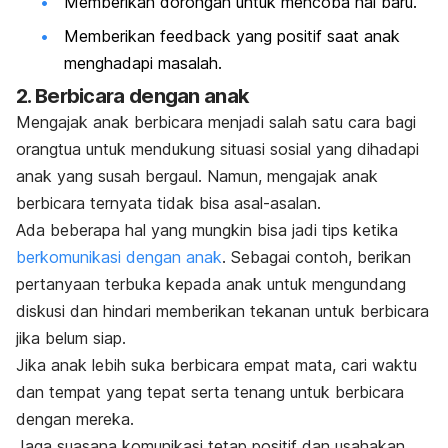
Memberikan dorongan untuk mencoba hal baru.
Memberikan
feedback
yang positif saat anak
menghadapi masalah.
2. Berbicara dengan anak
Mengajak anak berbicara
menjadi salah satu cara bagi
orangtua untuk mendukung situasi sosial yang dihadapi
anak yang susah bergaul. Namun, mengajak anak
berbicara ternyata tidak bisa asal-asalan.
Ada beberapa hal yang mungkin bisa jadi tips ketika
berkomunikasi dengan anak
. Sebagai contoh, berikan
pertanyaan terbuka kepada anak untuk mengundang
diskusi dan hindari memberikan tekanan untuk berbicara
jika belum siap.
Jika anak lebih suka berbicara empat mata, cari waktu
dan tempat yang tepat serta tenang untuk berbicara
dengan mereka.
Jaga suasana komunikasi tetap positif dan usahakan