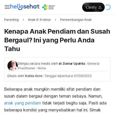
Parenting
Anak 6-9 tahun
Perkembangan Anak
Kenapa Anak Pendiam dan Susah
Bergaul? Ini yang Perlu Anda
Tahu
Ditinjau secara medis oleh
dr. Damar Upahita
·
General
Practitioner
·
None
Ditulis oleh
Nabila Azmi
·
Tanggal diperbarui 07/09/2023
Beberapa anak mungkin memiliki sifat pendiam dan
susah dalam bergaul dengan teman sebaya. Namun,
anak yang pendiam
tidak terjadi begitu saja. Pasti ada
beberapa kondisi yang menyebabkan hal ini. Simak