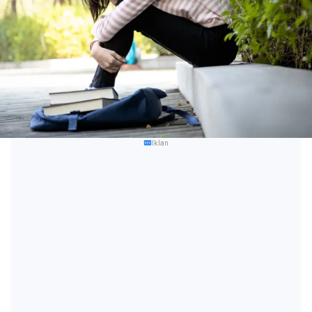
Iklan