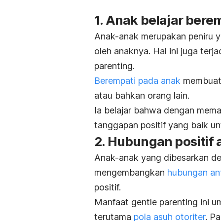
1. Anak belajar bere
Anak-anak merupakan peniru ya
oleh anaknya. Hal ini juga ter
parenting
.
Berempati pada anak
membuatn
atau bahkan orang lain.
Ia belajar bahwa dengan mema
tanggapan positif yang baik unt
2. Hubungan positif
Anak-anak yang dibesarkan de
mengembangkan
hubungan an
positif.
Manfaat
gentle parenting
ini 
terutama
pola asuh otoriter
. P