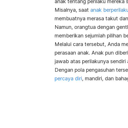
anak tentang perilaku mereka s
Misalnya, saat
anak berperilak
membuatnya merasa takut dan
Namun, orangtua dengan
gent
memberikan sejumlah pilihan b
Melalui cara tersebut, Anda m
perasaan anak. Anak pun dibe
jawab atas perilakunya sendir
Dengan pola pengasuhan terseb
percaya diri
, mandiri, dan baha