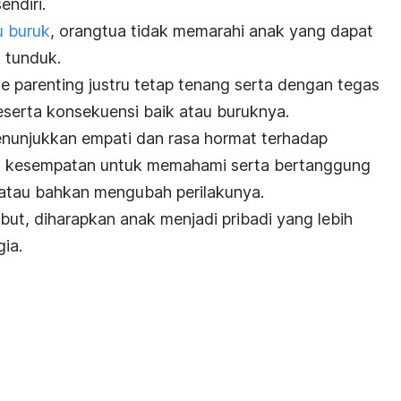
endiri.
u buruk
, orangtua tidak memarahi anak yang dapat
 tunduk.
le parenting
justru tetap tenang serta dengan tegas
eserta konsekuensi baik atau buruknya.
enunjukkan empati dan rasa hormat terhadap
ri kesempatan untuk memahami serta bertanggung
i atau bahkan mengubah perilakunya.
ut, diharapkan anak menjadi pribadi yang lebih
gia.