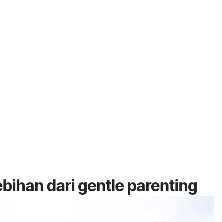
ebihan dari
gentle parenting