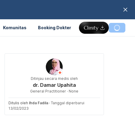
Komunitas
Booking Dokter
Ditinjau secara medis oleh
dr. Damar Upahita
General Practitioner · None
Ditulis oleh
Ihda Fadila
·
Tanggal diperbarui
13/02/2023