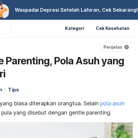
Waspadai Depresi Setelah Lahiran, Cek Sekarang!
Kategori
Cek Kesehatan
Penjelas
 Parenting, Pola Asuh yang
ri
n
Tips
ang biasa diterapkan orangtua. Selain
pola asuh
da pula yang disebut dengan
gentle parenting.