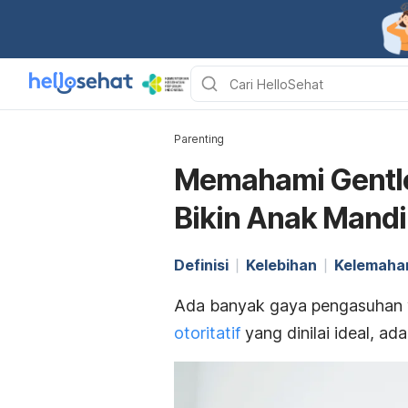
Parenting
Memahami Gentle
Bikin Anak Mandi
Definisi
Kelebihan
Kelemaha
Ada banyak gaya pengasuhan y
otoritatif
yang dinilai ideal, a