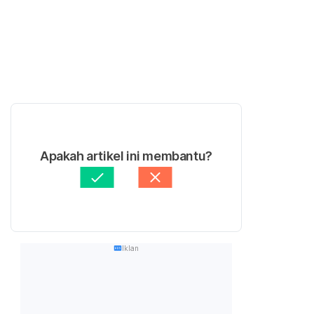
Apakah artikel ini membantu?
Iklan