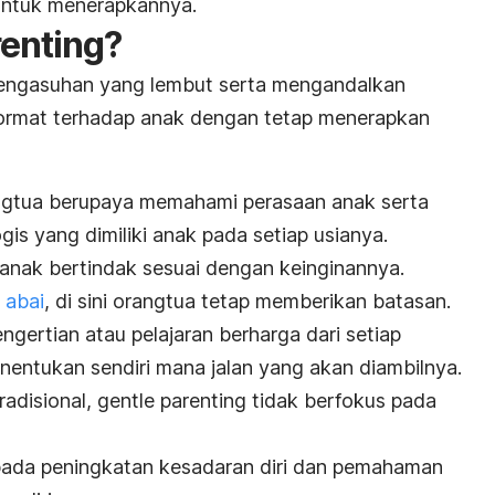
untuk menerapkannya.
renting
?
pengasuhan yang lembut serta mengandalkan
hormat terhadap anak dengan tetap menerapkan
angtua berupaya memahami perasaan anak serta
is yang dimiliki anak pada setiap usianya.
anak bertindak sesuai dengan keinginannya.
 abai
, di sini orangtua tetap memberikan batasan.
gertian atau pelajaran berharga dari setiap
nentukan sendiri mana jalan yang akan diambilnya.
radisional,
gentle parenting
tidak berfokus pada
s pada peningkatan kesadaran diri dan pemahaman