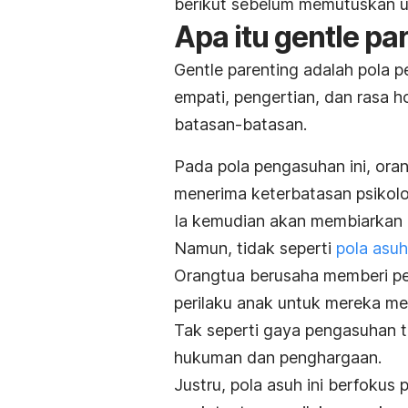
berikut sebelum memutuskan 
Apa itu
gentle pa
Gentle parenting
adalah pola 
empati, pengertian, dan rasa 
batasan-batasan.
Pada pola pengasuhan ini, or
menerima keterbatasan psikolog
Ia kemudian akan membiarkan 
Namun, tidak seperti
pola asuh
Orangtua berusaha memberi pen
perilaku anak untuk mereka me
Tak seperti gaya pengasuhan t
hukuman dan penghargaan.
Justru, pola asuh ini berfoku