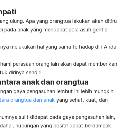
mpati
ng ulung. Apa yang orangtua lakukan akan ditiru
jadi pada anak yang mendapat pola asuh
gentle
ya melakukan hal yang sama terhadap diri Anda
hami perasaan orang lain akan dapat memberikan
uk dirinya sendiri.
 antara anak dan orangtua
ngan gaya pengasuhan lembut ini lebih mungkin
tara orangtua dan anak
yang sehat, kuat, dan
umumnya sulit didapat pada gaya pengasuhan lain,
adahal, hubungan yang positif dapat berdampak