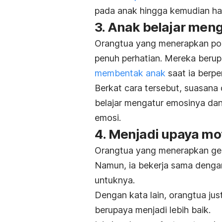
pada anak hingga kemudian har
3. Anak belajar men
Orangtua yang menerapkan pol
penuh perhatian. Mereka berup
membentak anak
saat ia berpe
Berkat cara tersebut, suasana 
belajar mengatur emosinya da
emosi.
4. Menjadi upaya mo
Orangtua yang menerapkan
ge
Namun, ia bekerja sama dengan
untuknya.
Dengan kata lain, orangtua ju
berupaya menjadi lebih baik.