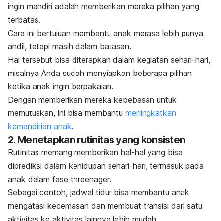
ingin mandiri adalah memberikan mereka pilihan yang
terbatas.
Cara ini bertujuan membantu anak merasa lebih punya
andil, tetapi masih dalam batasan.
Hal tersebut bisa diterapkan dalam kegiatan sehari-hari,
misalnya Anda sudah menyiapkan beberapa pilihan
ketika anak ingin berpakaian.
Dengan memberikan mereka kebebasan untuk
memutuskan, ini bisa membantu
meningkatkan
kemandirian anak
.
2. Menetapkan rutinitas yang konsisten
Rutinitas memang memberikan hal-hal yang bisa
diprediksi dalam kehidupan sehari-hari, termasuk pada
anak dalam fase
threenager
.
Sebagai contoh, jadwal tidur bisa membantu anak
mengatasi kecemasan dan membuat transisi dari satu
aktivitas ke aktivitas lainnya lebih mudah.