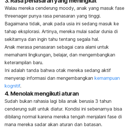
3. Rasa penasaran yang meningkat
Walau mereka cenderung
moody
, anak yang masuk fase
threenager
punya rasa penasaran yang tinggi.
Bagaimana tidak, anak pada usia ini sedang masuk ke
tahap eksplorasi. Artinya, mereka mulai sadar dunia di
sekitarnya dan ingin tahu tentang segala hal.
Anak merasa penasaran sebagai cara alami untuk
memahami lingkungan, belajar, dan mengembangkan
keterampilan baru.
Ini adalah tanda bahwa otak mereka sedang aktif
menyerap informasi dan mengembangkan
kemampuan
kognitif
.
4. Menolak mengikuti aturan
Sudah bukan rahasia lagi bila anak berusia 3 tahun
cenderung sulit untuk diatur. Kondisi ini sebenarnya bisa
dibilang normal karena mereka tengah menjalani fase di
mana mereka sadar akan aturan dan batasan.