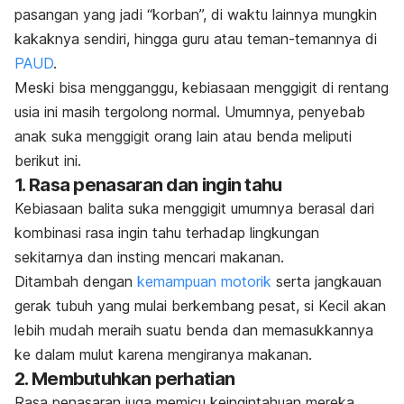
pasangan yang jadi “korban”, di waktu lainnya mungkin
kakaknya sendiri, hingga guru atau teman-temannya di
PAUD
.
Meski bisa mengganggu, kebiasaan menggigit di rentang
usia ini masih tergolong normal. Umumnya,
penyebab
anak suka menggigit orang lain atau benda meliputi
berikut ini.
1. Rasa penasaran dan ingin tahu
Kebiasaan balita suka menggigit umumnya berasal dari
kombinasi rasa ingin tahu terhadap lingkungan
sekitarnya dan insting mencari makanan.
Ditambah dengan
kemampuan motorik
serta jangkauan
gerak tubuh yang mulai berkembang pesat, si Kecil akan
lebih mudah meraih suatu benda dan memasukkannya
ke dalam mulut karena mengiranya makanan.
2. Membutuhkan perhatian
Rasa penasaran juga memicu keingintahuan mereka