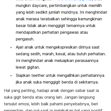
mungkin
daycare, p
ertimbangkan untuk memilih
yang lebih sedikit jumlah muridnya. Ini menghindari
anak merasa terabaikan sehingga kemungkinan
besar tidak akan menggigit temannya untuk
mendapatkan perhatian pengawas atau
pengasuh.
Ajari anak untuk mengekspresikan dirinya saat
sedang sedih, marah, kesal, atau butuh perhatian.
Ini menghindari anak meluapkan perasaannya
lewat gigitan.
Siapkan
teether
untuk mengalihkan perhatiannya
jika anak suka menggigit benda di sekitarnya.
Hal yang penting, hadapi anak dengan sabar saat ia
suka gigit benda atau orang lain. Jangan langsung
tersulut emosi, lebih baik pahami penyebabnya, beri
pengertian, dan puji saat ia melakukan hal yang positif.