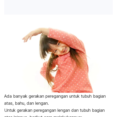
Ada banyak gerakan peregangan untuk tubuh bagian
atas, bahu, dan lengan.
Untuk gerakan peregangan lengan dan tubuh bagian