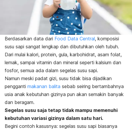
Berdasarkan data dari
Food Data Central
, komposisi
susu sapi sangat lengkap dan dibutuhkan oleh tubuh.
Dari mulai kalori, protein, gula, karbohidrat, asam folat,
lemak, sampai vitamin dan mineral seperti kalsium dan
fosfor, semua ada dalam segelas susu sapi.
Namun meski padat gizi, susu tidak bisa dijadikan
pengganti
makanan balita
sebab seiring bertambahnya
usia anak kebutuhan gizinya pun akan semakin banyak
dan beragam.
Segelas susu saja tetap tidak mampu memenuhi
kebutuhan variasi gizinya dalam satu hari.
Begini contoh kasusnya: segelas susu sapi biasanya