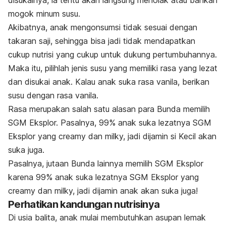
disukainya, ia tentu akan langsung menolak atau bahkan
mogok minum susu.
Akibatnya, anak mengonsumsi tidak sesuai dengan
takaran saji, sehingga bisa jadi tidak mendapatkan
cukup nutrisi yang cukup untuk dukung pertumbuhannya.
Maka itu, pilihlah jenis susu yang memiliki rasa yang lezat
dan disukai anak. Kalau anak suka rasa vanila, berikan
susu dengan rasa vanila.
Rasa
merupakan salah satu alasan para Bunda memilih
SGM Eksplor. Pasalnya, 99% anak suka lezatnya SGM
Eksplor yang creamy dan milky, jadi dijamin si Kecil akan
suka juga.
Pasalnya, jutaan Bunda lainnya memilih SGM Eksplor
karena 99% anak suka lezatnya SGM Eksplor yang
creamy dan milky, jadi dijamin anak akan suka juga!
Perhatikan kandungan nutrisinya
Di usia balita, anak mulai membutuhkan asupan lemak