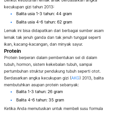
Berikut kebutuhan lemak anak berdasarkan angka
kecukupan gizi tahun 2013:
Balita usia 1-3 tahun: 44 gram
Balita usia 4-6 tahun: 62 gram
Lemak ini bisa didapatkan dari berbagai sumber asam
lemak tak jenuh ganda dan tak jenuh tunggal seperti
ikan, kacang-kacangan, dan minyak sayur.
Protein
Protein berperan dalam pembentukan sel di dalam
tubuh, hormon, sistem kekebalan tubuh, sampai
pertumbuhan struktur pendukung tubuh seperti otot.
Berdasarkan angka kecukupan gizi (
AKG
) 2013, balita
membutuhkan asupan protein sebanyak:
Balita 1-3 tahun: 26 gram
Balita 4-6 tahun: 35 gram
Ketika Anda memutuskan untuk membeli susu formula