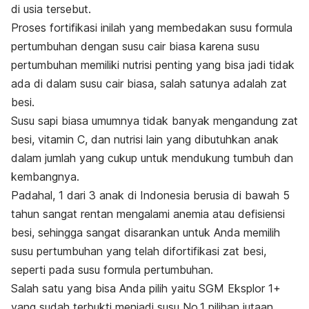
di usia tersebut.
Proses fortifikasi inilah yang membedakan susu formula
pertumbuhan dengan susu cair biasa karena susu
pertumbuhan memiliki nutrisi penting yang bisa jadi tidak
ada di dalam susu cair biasa, salah satunya adalah zat
besi.
Susu sapi biasa umumnya tidak banyak mengandung zat
besi, vitamin C, dan nutrisi lain yang dibutuhkan anak
dalam jumlah yang cukup untuk mendukung tumbuh dan
kembangnya.
Padahal, 1 dari 3 anak di Indonesia berusia di bawah 5
tahun sangat rentan mengalami anemia atau defisiensi
besi, sehingga sangat disarankan untuk Anda memilih
susu pertumbuhan yang telah difortifikasi zat besi,
seperti pada susu formula pertumbuhan.
Salah satu yang bisa Anda pilih yaitu SGM Eksplor 1+
yang sudah terbukti menjadi susu No.1 pilihan jutaan