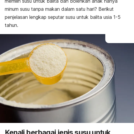
memilih susu untuk balita dan bolehkah anak hanya
minum susu tanpa makan dalam satu hari? Berikut
penjelasan lengkap seputar susu untuk balita usia 1-5
tahun.
Kenali berbagai jenis susu untuk