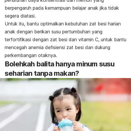
penurunan daya konsentrasi dan memori yang
berpengaruh pada kemampuan belajar anak jika tidak
segera diatasi.
Untuk itu, bantu optimalkan kebutuhan zat besi harian
anak dengan berikan susu pertumbuhan yang
terfortifikasi dengan zat besi dan vitamin C, untuk bantu
mencegah anemia defisiensi zat besi dan dukung
perkembangan otaknya.​​
Bolehkah balita hanya minum susu
seharian tanpa makan?