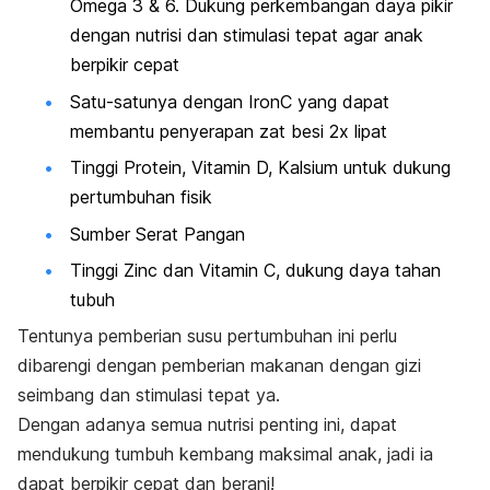
Omega 3 & 6. Dukung perkembangan daya pikir
dengan nutrisi dan stimulasi tepat agar anak
berpikir cepat
Satu-satunya dengan IronC yang dapat
membantu penyerapan zat besi 2x lipat
Tinggi Protein, Vitamin D, Kalsium untuk dukung
pertumbuhan fisik
Sumber Serat Pangan
Tinggi Zinc dan Vitamin C, dukung daya tahan
tubuh
Tentunya pemberian susu pertumbuhan ini perlu
dibarengi dengan pemberian makanan dengan gizi
seimbang dan stimulasi tepat ya.
Dengan adanya semua nutrisi penting ini, dapat
mendukung tumbuh kembang maksimal
anak
, jadi
ia
dapat
berpikir cepat dan berani!