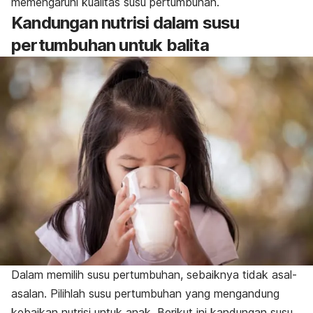
memengaruhi kualitas susu pertumbuhan.
Kandungan nutrisi dalam susu
pertumbuhan untuk balita
Dalam memilih susu pertumbuhan, sebaiknya tidak asal-
asalan. Pilihlah susu pertumbuhan yang mengandung
kebaikan nutrisi untuk anak. Berikut ini kandungan susu