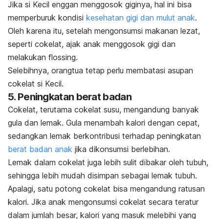
Jika si Kecil enggan menggosok giginya, hal ini bisa
memperburuk kondisi
kesehatan gigi dan mulut anak
.
Oleh karena itu, setelah mengonsumsi makanan lezat,
seperti cokelat, ajak anak menggosok gigi dan
melakukan
flossing.
Selebihnya, orangtua tetap perlu membatasi asupan
cokelat si Kecil.
5. Peningkatan berat badan
Cokelat, terutama cokelat susu, mengandung banyak
gula dan lemak. Gula menambah kalori dengan cepat,
sedangkan lemak berkontribusi terhadap peningkatan
berat badan anak
jika dikonsumsi berlebihan.
Lemak dalam cokelat juga lebih sulit dibakar oleh tubuh,
sehingga lebih mudah disimpan sebagai lemak tubuh.
Apalagi, satu potong cokelat bisa mengandung ratusan
kalori. Jika anak mengonsumsi cokelat secara teratur
dalam jumlah besar, kalori yang masuk melebihi yang