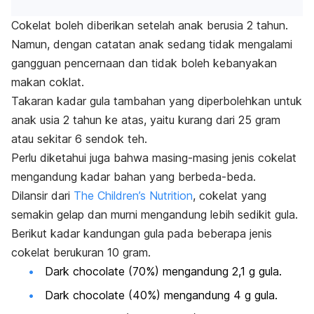
Cokelat boleh diberikan setelah anak berusia 2 tahun.
Namun, dengan catatan
anak sedang tidak mengalami
gangguan pencernaan dan tidak boleh kebanyakan
makan coklat.
Takaran kadar gula tambahan yang diperbolehkan untuk
anak usia 2 tahun ke atas, yaitu kurang dari 25 gram
atau sekitar 6 sendok teh.
Perlu diketahui juga bahwa masing-masing jenis cokelat
mengandung kadar bahan yang berbeda-beda.
Dilansir dari
The Children’s Nutrition
, cokelat yang
semakin gelap dan murni mengandung lebih sedikit gula.
Berikut kadar kandungan gula pada beberapa jenis
cokelat berukuran 10 gram.
Dark chocolate
(70%) mengandung 2,1 g gula.
Dark chocolate
(40%) mengandung 4 g gula.