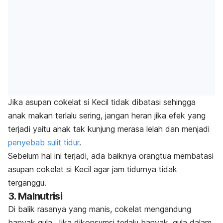
Jika asupan cokelat si Kecil tidak dibatasi sehingga
anak makan terlalu sering, jangan heran jika efek yang
terjadi yaitu anak tak kunjung merasa lelah dan menjadi
penyebab sulit tidur
.
Sebelum hal ini terjadi, ada baiknya orangtua membatasi
asupan cokelat si Kecil agar jam tidurnya tidak
terganggu.
3. Malnutrisi
Di balik rasanya yang manis, cokelat mengandung
banyak gula. Jika dikonsumsi terlalu banyak, gula dalam