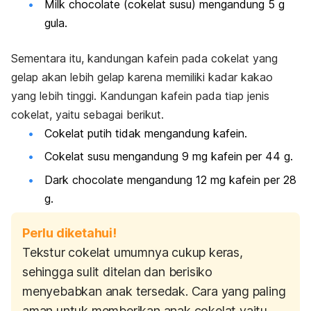
Milk chocolate
(cokelat susu) mengandung 5 g
gula.
Sementara itu, kandungan kafein pada cokelat yang
gelap akan lebih gelap karena memiliki kadar kakao
yang lebih tinggi. Kandungan kafein pada tiap jenis
cokelat, yaitu sebagai berikut.
Cokelat putih tidak mengandung kafein.
Cokelat susu mengandung 9 mg kafein per 44 g.
Dark chocolate
mengandung 12 mg kafein per 28
g.
Perlu diketahui!
Tekstur cokelat umumnya cukup keras,
sehingga sulit ditelan dan berisiko
menyebabkan anak tersedak. Cara yang paling
aman untuk memberikan anak cokelat yaitu