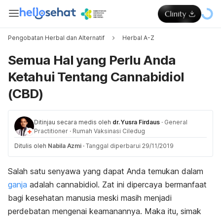
Pengobatan Herbal dan Alternatif
Herbal A-Z
Semua Hal yang Perlu Anda
Ketahui Tentang Cannabidiol
(CBD)
Ditinjau secara medis oleh
dr. Yusra Firdaus
·
General
Practitioner
·
Rumah Vaksinasi Ciledug
Ditulis oleh
Nabila Azmi
·
Tanggal diperbarui 29/11/2019
Salah satu senyawa yang dapat Anda temukan dalam
ganja
adalah cannabidiol. Zat ini dipercaya bermanfaat
bagi kesehatan manusia meski masih menjadi
perdebatan mengenai keamanannya.
Maka itu, simak