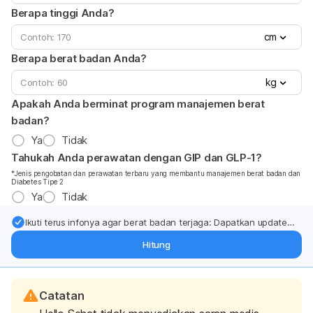
Berapa tinggi Anda?
cm
Berapa berat badan Anda?
kg
Apakah Anda berminat program manajemen berat
badan?
Ya
Tidak
Tahukah Anda perawatan dengan GIP dan GLP-1?
*Jenis pengobatan dan perawatan terbaru yang membantu manajemen berat badan dan
Diabetes Tipe 2
Ya
Tidak
Ikuti terus infonya agar berat badan terjaga: Dapatkan update
dari pakar mengenai dukungan dan perawatan berat badan
Hitung
langsung ke inbox Anda.
Catatan