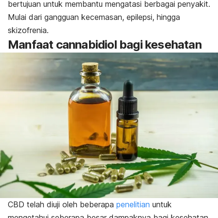
bertujuan untuk membantu mengatasi berbagai penyakit.
Mulai dari gangguan kecemasan, epilepsi, hingga
skizofrenia.
Manfaat cannabidiol bagi kesehatan
CBD telah diuji oleh beberapa
penelitian
untuk
mengetahui seberapa besar dampaknya bagi kesehatan