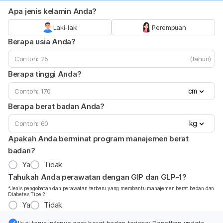
Apa jenis kelamin Anda?
Laki-laki
Perempuan
Berapa usia Anda?
(tahun)
Berapa tinggi Anda?
cm
Berapa berat badan Anda?
kg
Apakah Anda berminat program manajemen berat
badan?
Ya
Tidak
Tahukah Anda perawatan dengan GIP dan GLP-1?
*Jenis pengobatan dan perawatan terbaru yang membantu manajemen berat badan dan
Diabetes Tipe 2
Ya
Tidak