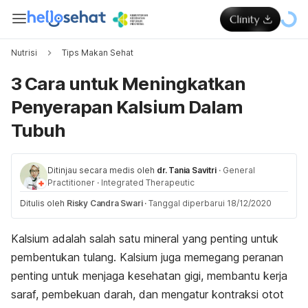
Nutrisi
Tips Makan Sehat
3 Cara untuk Meningkatkan
Penyerapan Kalsium Dalam
Tubuh
Ditinjau secara medis oleh
dr. Tania Savitri
·
General
Practitioner
·
Integrated Therapeutic
Ditulis oleh
Risky Candra Swari
·
Tanggal diperbarui 18/12/2020
Kalsium adalah salah satu mineral yang penting untuk
pembentukan tulang. Kalsium juga memegang peranan
penting untuk menjaga kesehatan gigi, membantu kerja
saraf, pembekuan darah, dan mengatur kontraksi otot