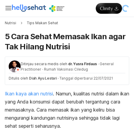
Nutrisi
Tips Makan Sehat
5 Cara Sehat Memasak Ikan agar
Tak Hilang Nutrisi
Ditinjau secara medis oleh
dr. Yusra Firdaus
·
General
Practitioner
·
Rumah Vaksinasi Ciledug
Ditulis oleh
Diah Ayu Lestari
·
Tanggal diperbarui 22/07/2021
Ikan kaya akan nutrisi
. Namun, kualitas nutrisi dalam ikan
yang Anda konsumsi dapat berubah tergantung cara
memasaknya. Cara memasak ikan yang keliru bisa
mengurangi kandungan nutrisinya sehingga tidak lagi
sehat seperti seharusnya.