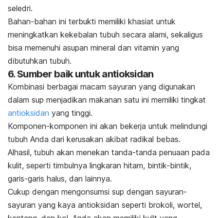
seledri.
Bahan-bahan ini terbukti memiliki khasiat untuk
meningkatkan kekebalan tubuh secara alami, sekaligus
bisa memenuhi asupan mineral dan vitamin yang
dibutuhkan tubuh.
6. Sumber baik untuk antioksidan
Kombinasi berbagai macam sayuran yang digunakan
dalam sup menjadikan makanan satu ini memiliki tingkat
antioksidan
yang tinggi.
Komponen-komponen ini akan bekerja untuk melindungi
tubuh Anda dari kerusakan akibat radikal bebas.
Alhasil, tubuh akan menekan tanda-tanda penuaan pada
kulit, seperti timbulnya lingkaran hitam, bintik-bintik,
garis-garis halus, dan lainnya.
Cukup dengan mengonsumsi sup dengan sayuran-
sayuran yang kaya antioksidan seperti brokoli, wortel,
kentang, dan kol, Anda akan memiliki kulit yang