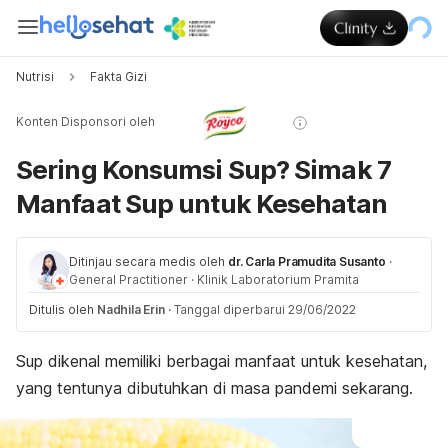
Nutrisi
Fakta Gizi
Konten Disponsori oleh
Sering Konsumsi Sup? Simak 7
Manfaat Sup untuk Kesehatan
Ditinjau secara medis oleh
dr. Carla Pramudita Susanto
·
General Practitioner
·
Klinik Laboratorium Pramita
Ditulis oleh
Nadhila Erin
·
Tanggal diperbarui 29/06/2022
Sup dikenal memiliki berbagai manfaat untuk kesehatan,
yang tentunya dibutuhkan di masa pandemi sekarang.