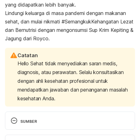
yang didapatkan lebih banyak.
Lindungi keluarga di masa pandemi dengan makanan
sehat, dan mulai nikmati #SemangkukKehangatan Lezat
dan Bernutrisi dengan mengonsumsi Sup Krim Kepiting &
Jagung dari Royco.
Catatan
Hello Sehat tidak menyediakan saran medis,
diagnosis, atau perawatan. Selalu konsultasikan
dengan ahli kesehatan profesional untuk
mendapatkan jawaban dan penanganan masalah
kesehatan Anda.
SUMBER
Diarrheal Diseases – Acute and Chronic – American 