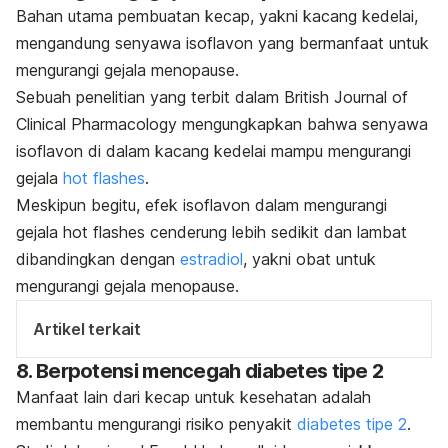
Bahan utama pembuatan kecap, yakni kacang kedelai,
mengandung senyawa isoflavon yang bermanfaat untuk
mengurangi gejala menopause.
Sebuah penelitian yang terbit dalam
British Journal of
Clinical Pharmacology
mengungkapkan bahwa senyawa
isoflavon di dalam kacang kedelai mampu mengurangi
gejala
hot flashes
.
Meskipun begitu, efek isoflavon dalam mengurangi
gejala
hot flashes
cenderung lebih sedikit dan lambat
dibandingkan dengan
estradiol
, yakni obat untuk
mengurangi gejala menopause.
Artikel terkait
8. Berpotensi mencegah diabetes tipe 2
Manfaat lain dari kecap untuk kesehatan adalah
membantu mengurangi risiko penyakit
diabetes tipe 2
.