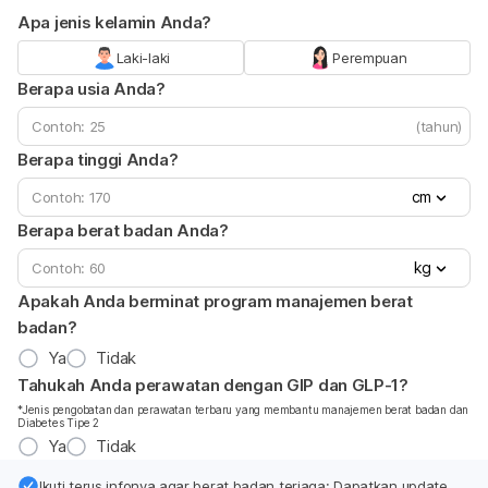
Apa jenis kelamin Anda?
Laki-laki
Perempuan
Berapa usia Anda?
(tahun)
Berapa tinggi Anda?
cm
Berapa berat badan Anda?
kg
Apakah Anda berminat program manajemen berat
badan?
Ya
Tidak
Tahukah Anda perawatan dengan GIP dan GLP-1?
*Jenis pengobatan dan perawatan terbaru yang membantu manajemen berat badan dan
Diabetes Tipe 2
Ya
Tidak
Ikuti terus infonya agar berat badan terjaga: Dapatkan update