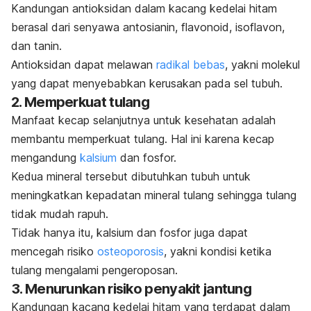
Kandungan antioksidan dalam kacang kedelai hitam
berasal dari senyawa antosianin, flavonoid, isoflavon,
dan tanin.
Antioksidan dapat melawan
radikal bebas
, yakni molekul
yang dapat menyebabkan kerusakan pada sel tubuh.
2. Memperkuat tulang
Manfaat kecap selanjutnya untuk kesehatan adalah
membantu memperkuat tulang. Hal ini karena kecap
mengandung
kalsium
dan fosfor.
Kedua mineral tersebut dibutuhkan tubuh untuk
meningkatkan kepadatan mineral tulang sehingga tulang
tidak mudah rapuh.
Tidak hanya itu, kalsium dan fosfor juga dapat
mencegah risiko
osteoporosis
, yakni kondisi ketika
tulang mengalami pengeroposan.
3. Menurunkan risiko penyakit jantung
Kandungan kacang kedelai hitam yang terdapat dalam