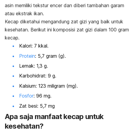
asin memiliki tekstur encer dan diberi tambahan garam
atau ekstrak ikan.
Kecap diketahui mengandung zat gizi yang baik untuk
kesehatan.
Berikut ini komposisi zat gizi dalam 100 gram
kecap.
Kalori: 7 kkal.
Protein
: 5,7 gram (g).
Lemak: 1,3 g.
Karbohidrat: 9 g.
Kalsium: 123 miligram (mg).
Fosfor
: 96 mg.
Zat besi: 5,7 mg
Apa saja manfaat kecap untuk
kesehatan?