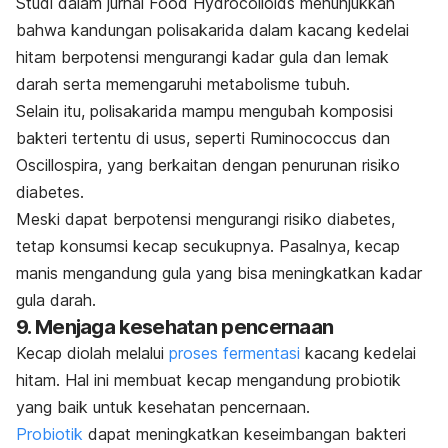
Studi dalam jurnal
Food Hydrocolloids
menunjukkan
bahwa kandungan polisakarida dalam kacang kedelai
hitam berpotensi mengurangi kadar gula dan lemak
darah serta memengaruhi metabolisme tubuh.
Selain itu, polisakarida mampu mengubah komposisi
bakteri tertentu di usus, seperti
Ruminococcus
dan
Oscillospira,
yang berkaitan dengan penurunan risiko
diabetes.
Meski dapat berpotensi mengurangi risiko diabetes,
tetap konsumsi kecap secukupnya. Pasalnya, kecap
manis mengandung gula yang bisa meningkatkan kadar
gula darah.
9. Menjaga kesehatan pencernaan
Kecap diolah melalui
proses fermentasi
kacang kedelai
hitam. Hal ini membuat kecap mengandung probiotik
yang baik untuk kesehatan pencernaan.
Probiotik
dapat meningkatkan keseimbangan bakteri