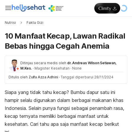
Nutrisi
Fakta Gizi
10 Manfaat Kecap, Lawan Radikal
Bebas hingga Cegah Anemia
Ditinjau secara medis oleh
dr. Andreas Wilson Setiawan,
M.Kes.
·
Magister Kesehatan
·
None
Ditulis oleh
Zulfa Azza Adhini
·
Tanggal diperbarui 28/11/2024
Siapa yang tidak tahu kecap? Bumbu dapur satu ini
hampir selalu digunakan dalam berbagai makanan khas
Indonesia. Selain punya fungsi sebagai penambah rasa,
kecap ternyata memiliki berbagai manfaat untuk
kesehatan. Cari tahu apa saja manfaat kecap berikut