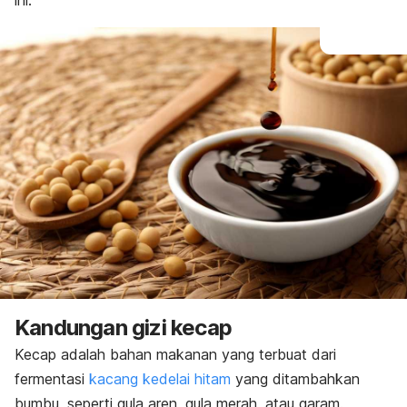
ini.
Kandungan gizi kecap
Kecap adalah bahan makanan yang terbuat dari
fermentasi
kacang kedelai hitam
yang ditambahkan
bumbu, seperti gula aren, gula merah, atau garam.