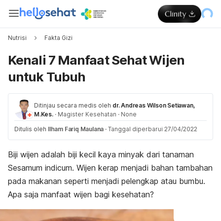
Nutrisi
Fakta Gizi
Kenali 7 Manfaat Sehat Wijen
untuk Tubuh
Ditinjau secara medis oleh
dr. Andreas Wilson Setiawan,
M.Kes.
·
Magister Kesehatan
·
None
Ditulis oleh
Ilham Fariq Maulana
·
Tanggal diperbarui 27/04/2022
Biji wijen adalah biji kecil kaya minyak dari tanaman
Sesamum indicum
. Wijen kerap menjadi bahan tambahan
pada makanan seperti menjadi pelengkap atau bumbu.
Apa saja manfaat wijen bagi kesehatan?