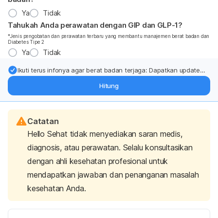
Ya
Tidak
Tahukah Anda perawatan dengan GIP dan GLP-1?
*Jenis pengobatan dan perawatan terbaru yang membantu manajemen berat badan dan
Diabetes Tipe 2
Ya
Tidak
Ikuti terus infonya agar berat badan terjaga: Dapatkan update
dari pakar mengenai dukungan dan perawatan berat badan
Hitung
langsung ke inbox Anda.
Catatan
Hello Sehat tidak menyediakan saran medis,
diagnosis, atau perawatan. Selalu konsultasikan
dengan ahli kesehatan profesional untuk
mendapatkan jawaban dan penanganan masalah
kesehatan Anda.