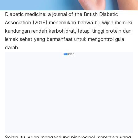
Diabetic medicine: a journal of the British Diabetic
Association
(2019) menemukan bahwa biji wijen memiliki
kandungan rendah karbohidrat, tetapi tinggi protein dan
lemak sehat yang bermanfaat untuk mengontrol gula
darah.
Iklan
Selain itu, wijen mengandung pinoresinol, senyawa yang