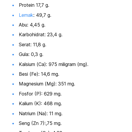
Protein 17,7 g.
Lemak
: 49,7 g.
Abu: 4,45 g.
Karbohidrat: 23,4 g.
Serat: 11,8 g.
Gula: 0,3 g.
Kalsium (Ca): 975 miligram (mg).
Besi (Fe): 14,6 mg.
Magnesium (Mg): 351 mg.
Fosfor (P): 629 mg.
Kalium (K): 468 mg.
Natrium (Na): 11 mg.
Seng (Zn 7):,75 mg.