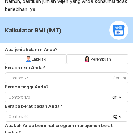
Namun, pastikan jumlah wijen yang Anda konsumsi tidak
berlebihan, ya.
Kalkulator BMI (IMT)
Apa jenis kelamin Anda?
Laki-laki
Perempuan
Berapa usia Anda?
(tahun)
Berapa tinggi Anda?
cm
Berapa berat badan Anda?
kg
Apakah Anda berminat program manajemen berat
badan?