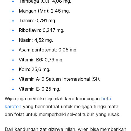
Tembaga (Cu): 4,08 mg.
Mangan (Mn): 2.46 mg.
Tiamin: 0,791 mg.
Riboflavin: 0,247 mg.
Niasin: 4,52 mg.
Asam pantotenat: 0,05 mg.
Vitamin B6: 0,79 mg.
Kolin: 25,6 mg.
Vitamin A: 9 Satuan Internasional (SI).
Vitamin E: 0,25 mg.
Wijen juga memiliki sejumlah kecil kandungan
beta
karoten
yang bermanfaat untuk menjaga fungsi mata
dan folat untuk memperbaiki sel-sel tubuh yang rusak.
Dari kandungan zat gizinya inilah, wijen bisa memberikan