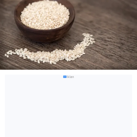
Iklan