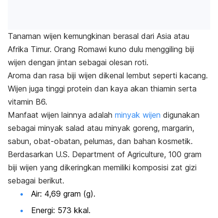
Tanaman wijen kemungkinan berasal dari Asia atau
Afrika Timur. Orang Romawi kuno dulu menggiling biji
wijen dengan jintan sebagai olesan roti.
Aroma dan rasa biji wijen dikenal lembut seperti kacang.
Wijen juga tinggi protein dan kaya akan thiamin serta
vitamin B6.
Manfaat wijen lainnya adalah
minyak wijen
digunakan
sebagai minyak
salad
atau minyak goreng, margarin,
sabun, obat-obatan, pelumas, dan bahan kosmetik.
Berdasarkan U.S. Department of Agriculture,
100 gram
biji wijen yang dikeringkan memiliki komposisi zat gizi
sebagai berikut.
Air: 4,69 gram (g).
Energi: 573 kkal.