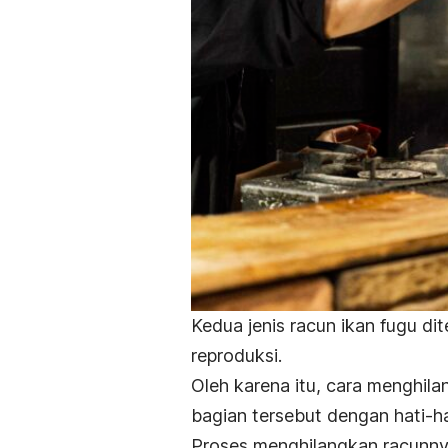
Kedua jenis racun ikan
fugu
dit
reproduksi.
Oleh karena itu, cara menghi
bagian tersebut dengan hati-ha
Proses menghilangkan racunnya