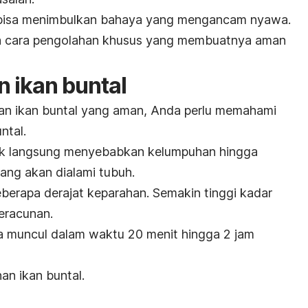
l bisa menimbulkan bahaya yang mengancam nyawa.
da cara pengolahan khusus yang membuatnya aman
n ikan buntal
n ikan buntal yang aman, Anda perlu memahami
ntal.
idak langsung menyebabkan kelumpuhan hingga
ang akan dialami tubuh.
eberapa derajat keparahan. Semakin tinggi kadar
keracunan.
a muncul dalam waktu 20 menit hingga 2 jam
an ikan buntal.