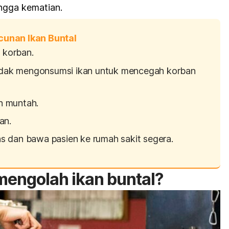
ngga kematian.
cunan Ikan Buntal
 korban.
tidak mengonsumsi ikan untuk mencegah korban
n muntah.
an.
ns
dan bawa pasien ke rumah sakit segera.
engolah ikan buntal?