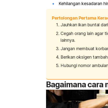
Kehilangan kesadaran hi
Pertolongan Pertama Kera
Jauhkan ikan
buntal
dari
Cegah orang lain agar 
lainnya.
Jangan membuat korba
Berikan oksigen tambah
Hubungi nomor ambula
Bagaimana cara m