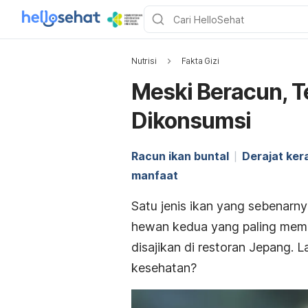
Nutrisi
Fakta Gizi
Meski Beracun, Te
Dikonsumsi
Racun ikan buntal
Derajat ke
manfaat
Satu jenis ikan yang sebenarn
hewan kedua yang paling mema
disajikan di restoran Jepang.
kesehatan?