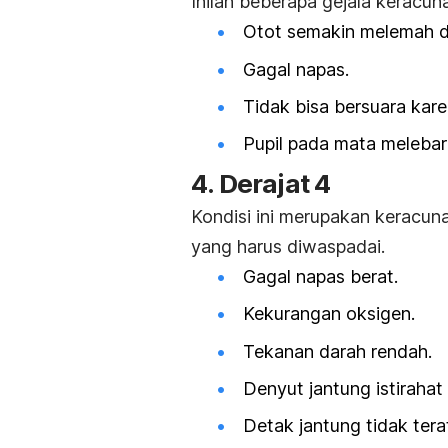
Inilah beberapa gejala keracun
Otot semakin melemah da
Gagal napas.
Tidak bisa bersuara kare
Pupil pada mata melebar
4. Derajat 4
Kondisi ini merupakan keracuna
yang harus diwaspadai.
Gagal napas berat.
Kekurangan oksigen
.
Tekanan darah rendah.
Denyut jantung istirahat
Detak jantung tidak terat