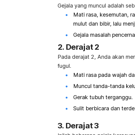
Gejala yang muncul adalah seba
Mati rasa,
kesemutan, ra
mulut dan bibir, lalu men
Gejala masalah pencerna
2. Derajat 2
Pada derajat 2, Anda akan men
fugul.
Mati rasa pada wajah dan
Muncul tanda-tanda kel
Gerak tubuh terganggu.
Sulit berbicara dan terde
3. Derajat 3