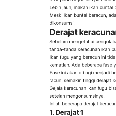
Lebih jauh, makan ikan bunta
Meski ikan buntal beracun, a
dikonsumsi.
Derajat keracuna
Sebelum mengetahui pengolaha
tanda-tanda keracunan ikan bu
Ikan fugu yang beracun ini t
kematian. Ada beberapa fase y
Fase ini akan dibagi menjadi b
racun, semakin tinggi derajat 
Gejala keracunan ikan
fugu
bis
setelah mengonsumsinya.
Inilah beberapa derajat keracun
1. Derajat 1