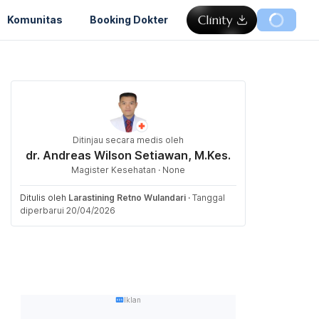
Komunitas
Booking Dokter
Ditinjau secara medis oleh
dr. Andreas Wilson Setiawan, M.Kes.
Magister Kesehatan · None
Ditulis oleh
Larastining Retno Wulandari
·
Tanggal
diperbarui 20/04/2026
Iklan