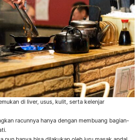
emukan di liver, usus, kulit, serta kelenjar
langkan racunnya hanya dengan membuang bagian-
ti.
 pun hanya bisa dilakukan oleh juru masak andal