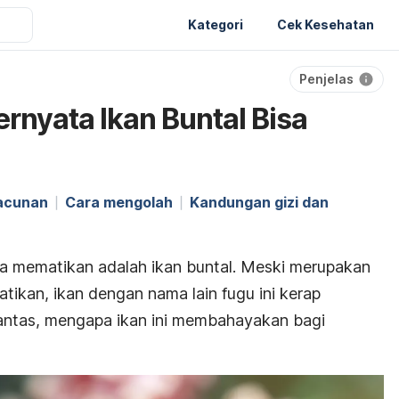
Kategori
Cek Kesehatan
Penjelas
rnyata Ikan Buntal Bisa
racunan
Cara mengolah
Kandungan gizi dan
ya mematikan adalah ikan buntal. Meski merupakan
tikan, ikan dengan nama lain
fugu
ini kerap
 Lantas, mengapa ikan ini membahayakan bagi