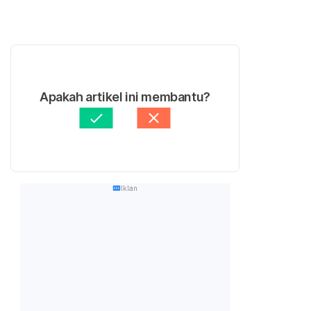
Apakah artikel ini membantu?
Iklan