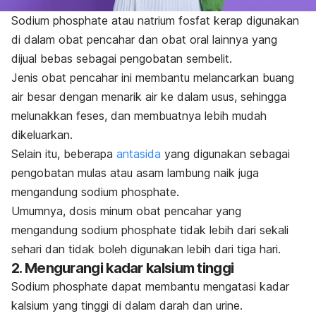
Sodium phosphate
atau natrium fosfat kerap digunakan
di dalam obat pencahar dan obat oral lainnya yang
dijual bebas sebagai pengobatan sembelit.
Jenis obat pencahar ini membantu melancarkan buang
air besar dengan menarik air ke dalam usus, sehingga
melunakkan feses, dan membuatnya lebih mudah
dikeluarkan.
Selain itu, beberapa
antasida
yang digunakan sebagai
pengobatan mulas atau asam lambung naik juga
mengandung s
odium phosphate
.
Umumnya, dosis minum obat pencahar yang
mengandung s
odium phosphate
tidak lebih dari sekali
sehari dan tidak boleh digunakan lebih dari tiga hari.
2. Mengurangi kadar kalsium tinggi
S
odium phosphate
dapat membantu mengatasi kadar
kalsium yang tinggi di dalam darah dan urine.