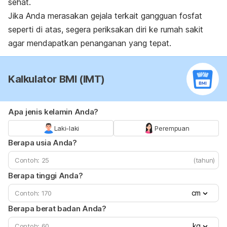
sehat.
Jika Anda merasakan gejala terkait gangguan fosfat
seperti di atas, segera periksakan diri ke rumah sakit
agar mendapatkan penanganan yang tepat.
Kalkulator BMI (IMT)
Apa jenis kelamin Anda?
Laki-laki
Perempuan
Berapa usia Anda?
(tahun)
Berapa tinggi Anda?
cm
Berapa berat badan Anda?
kg