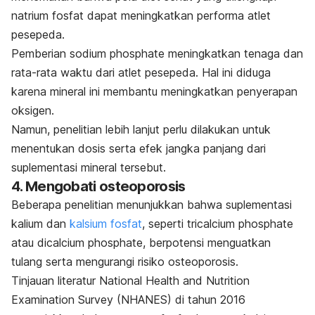
natrium fosfat dapat meningkatkan performa atlet
pesepeda.
Pemberian s
odium phosphate
meningkatkan tenaga dan
rata-rata waktu dari atlet pesepeda. Hal ini diduga
karena mineral ini membantu meningkatkan penyerapan
oksigen.
Namun, penelitian lebih lanjut perlu dilakukan untuk
menentukan dosis serta efek jangka panjang dari
suplementasi mineral tersebut.
4. Mengobati osteoporosis
Beberapa penelitian menunjukkan bahwa suplementasi
kalium dan
kalsium fosfat
, seperti
tricalcium phosphate
atau
dicalcium
phosphate,
berpotensi menguatkan
tulang serta mengurangi risiko osteoporosis.
Tinjauan literatur National Health and Nutrition
Examination Survey (NHANES) di tahun 2016