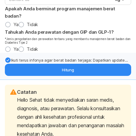
Apakah Anda berminat program manajemen berat
badan?
Ya
Tidak
Tahukah Anda perawatan dengan GIP dan GLP-1?
*Jenis pengobatan dan perawatan terbaru yang membantu manajemen berat badan dan
Diabetes Tipe 2
Ya
Tidak
Ikuti terus infonya agar berat badan terjaga: Dapatkan update
dari pakar mengenai dukungan dan perawatan berat badan
Hitung
langsung ke inbox Anda.
Catatan
Hello Sehat tidak menyediakan saran medis,
diagnosis, atau perawatan. Selalu konsultasikan
dengan ahli kesehatan profesional untuk
mendapatkan jawaban dan penanganan masalah
kesehatan Anda.