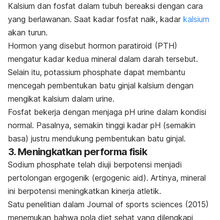
Kalsium dan fosfat dalam tubuh bereaksi dengan cara
yang berlawanan. Saat kadar fosfat naik, kadar
kalsium
akan turun.
Hormon yang disebut hormon paratiroid (PTH)
mengatur kadar kedua mineral dalam darah tersebut.
Selain itu,
potassium phosphate
dapat membantu
mencegah pembentukan batu ginjal kalsium dengan
mengikat kalsium dalam urine.
Fosfat bekerja dengan menjaga pH urine dalam kondisi
normal. Pasalnya, semakin tinggi kadar pH (semakin
basa) justru mendukung pembentukan batu ginjal.
3. Meningkatkan performa fisik
S
odium phosphate
telah diuji berpotensi menjadi
pertolongan ergogenik
(ergogenic
aid
). Artinya, mineral
ini berpotensi meningkatkan kinerja atletik.
Satu penelitian dalam
Journal of sports sciences
(2015)
menemukan bahwa pola diet sehat yang dilengkapi