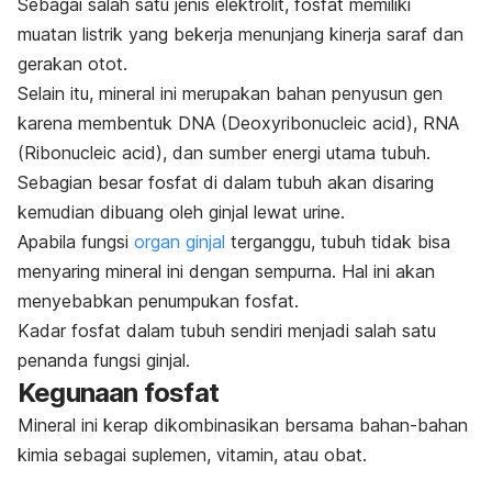
Sebagai salah satu jenis elektrolit, fosfat memiliki
muatan listrik yang bekerja menunjang kinerja saraf dan
gerakan otot.
Selain itu, mineral ini merupakan bahan penyusun gen
karena membentuk DNA (
Deoxyribonucleic acid)
, RNA
(
Ribonucleic acid
), dan sumber energi utama tubuh.
Sebagian besar fosfat di dalam tubuh
akan disaring
kemudian dibuang oleh ginjal lewat urine.
Apabila fungsi
organ ginjal
terganggu, tubuh tidak bisa
menyaring mineral ini dengan sempurna.
Hal ini akan
menyebabkan penumpukan fosfat.
Kadar fosfat dalam tubuh sendiri menjadi salah satu
penanda fungsi ginjal.
Kegunaan fosfat
Mineral ini kerap dikombinasikan bersama bahan-bahan
kimia sebagai suplemen, vitamin, atau obat.