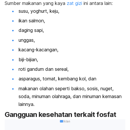
Sumber makanan yang kaya
zat gizi
ini antara lain:
susu, yoghurt, keju,
ikan salmon,
daging sapi,
unggas,
kacang-kacangan,
biji-bijian,
roti gandum dan sereal,
asparagus, tomat, kembang kol, dan
makanan olahan seperti bakso, sosis, nuget,
soda, minuman olahraga, dan minuman kemasan
lainnya.
Gangguan kesehatan terkait fosfat
Iklan