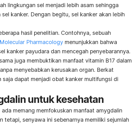
bah lingkungan sel menjadi lebih asam sehingga
el kanker. Dengan begitu, sel kanker akan lebih
beberapa hasil penelitian. Contohnya, sebuah
 Molecular Pharmacology
menunjukkan bahwa
l kanker payudara dan mencegah penyebarannya.
g sama juga membuktikan manfaat vitamin B17 dalam
anpa menyebabkan kerusakan organ. Berkat
 saja dapat menjadi obat kanker multifungsi di
gdalin untuk kesehatan
ang ada memang memfokuskan manfaat amygdalin
 tetapi, senyawa ini sebenarnya memiliki sejumlah