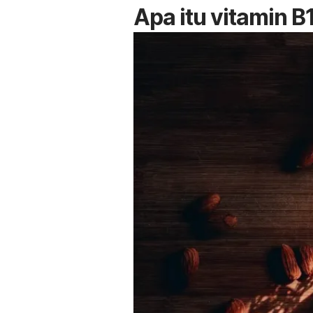
Apa itu vitamin B