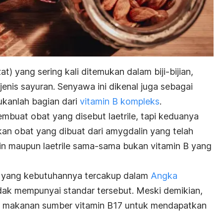
t) yang sering kali ditemukan dalam biji-bijian,
enis sayuran. Senyawa ini dikenal juga sebagai
ukanlah bagian dari
vitamin B kompleks
.
buat obat yang disebut laetrile, tapi keduanya
kan obat yang dibuat dari amygdalin yang telah
lin maupun laetrile sama-sama bukan vitamin B yang
ya yang kebutuhannya tercakup dalam
Angka
idak mempunyai standar tersebut. Meski demikian,
i makanan sumber vitamin B17 untuk mendapatkan