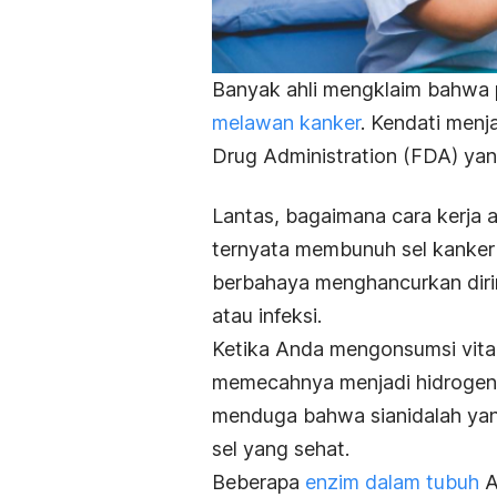
Banyak ahli mengklaim bahwa 
melawan kanker
. Kendati menja
Drug Administration (FDA) ya
Lantas, bagaimana cara kerja
ternyata membunuh sel kanker 
berbahaya menghancurkan diri
atau infeksi.
Ketika Anda mengonsumsi vitam
memecahnya menjadi hidrogen s
menduga bahwa sianidalah yan
sel yang sehat.
Beberapa
enzim dalam tubuh
A