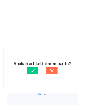
Apakah artikel ini membantu?
Iklan