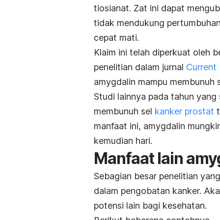
tiosianat. Zat ini dapat mengu
tidak mendukung pertumbuhan s
cepat mati.
Klaim ini telah diperkuat oleh 
penelitian dalam jurnal
Current
amygdalin mampu membunuh se
Studi lainnya pada tahun yan
membunuh sel
kanker prostat
t
manfaat ini, amygdalin mungkin
kemudian hari.
Manfaat lain amy
Sebagian besar penelitian y
dalam pengobatan kanker. Akan
potensi lain bagi kesehatan.