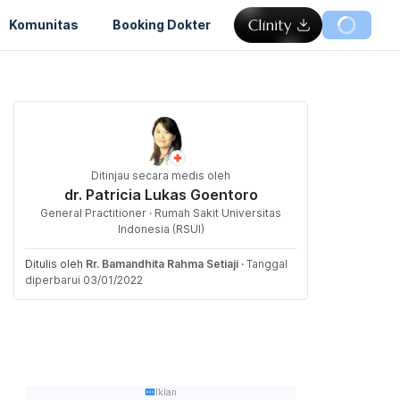
Komunitas
Booking Dokter
Ditinjau secara medis oleh
dr. Patricia Lukas Goentoro
General Practitioner · Rumah Sakit Universitas
Indonesia (RSUI)
Ditulis oleh
Rr. Bamandhita Rahma Setiaji
·
Tanggal
diperbarui 03/01/2022
Iklan