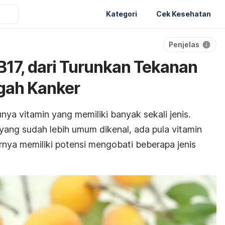
Kategori
Cek Kesehatan
Penjelas
B17, dari Turunkan Tekanan
gah Kanker
ya vitamin yang memiliki banyak sekali jenis.
 yang sudah lebih umum dikenal, ada pula vitamin
rnya memiliki potensi mengobati beberapa jenis