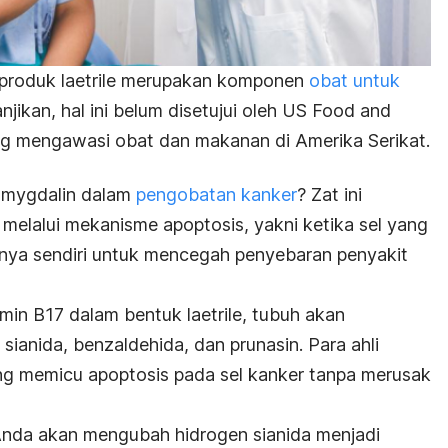
produk laetrile merupakan komponen
obat untuk
njikan, hal ini belum disetujui oleh US Food and
ng mengawasi obat dan makanan di Amerika Serikat.
 amygdalin dalam
pengobatan kanker
? Zat ini
melalui mekanisme apoptosis, yakni ketika sel yang
nya sendiri untuk mencegah penyebaran penyakit
in B17 dalam bentuk laetrile, tubuh akan
ianida, benzaldehida, dan prunasin. Para ahli
g memicu apoptosis pada sel kanker tanpa merusak
nda akan mengubah hidrogen sianida menjadi