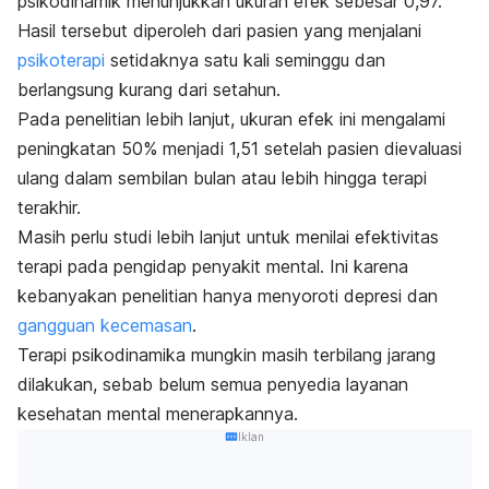
psikodinamik menunjukkan ukuran efek sebesar 0,97.
Hasil tersebut diperoleh dari pasien yang menjalani
psikoterapi
setidaknya satu kali seminggu dan
berlangsung kurang dari setahun.
Pada penelitian lebih lanjut, ukuran efek ini mengalami
peningkatan 50% menjadi 1,51 setelah pasien dievaluasi
ulang dalam sembilan bulan atau lebih hingga terapi
terakhir.
Masih perlu studi lebih lanjut untuk menilai efektivitas
terapi pada pengidap penyakit mental. Ini karena
kebanyakan penelitian hanya menyoroti
depresi
dan
gangguan kecemasan
.
Terapi psikodinamika mungkin masih terbilang jarang
dilakukan, sebab belum semua penyedia layanan
kesehatan mental menerapkannya.
Iklan