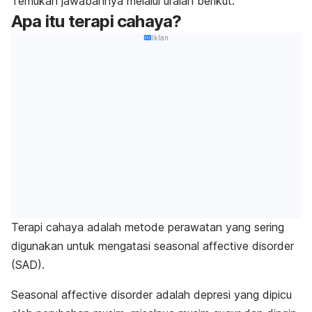
Temukan jawabannya melalui uraian berikut.
Apa itu terapi cahaya?
Iklan
Terapi cahaya adalah metode perawatan yang sering
digunakan untuk mengatasi
seasonal affective disorder
(SAD).
Seasonal affective disorder
adalah depresi yang dipicu