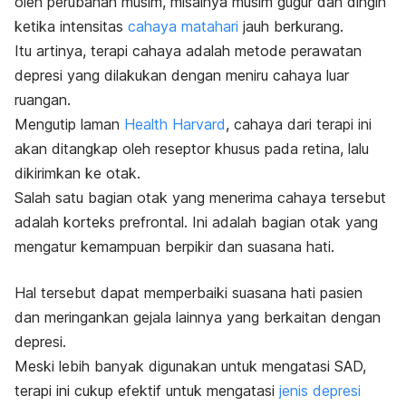
oleh perubahan musim, misalnya musim gugur dan dingin
ketika intensitas
cahaya matahari
jauh berkurang.
Itu artinya, terapi cahaya adalah metode perawatan
depresi yang dilakukan dengan meniru cahaya luar
ruangan.
Mengutip laman
Health Harvard
, cahaya dari terapi ini
akan ditangkap oleh reseptor khusus pada retina, lalu
dikirimkan ke otak.
Salah satu bagian otak yang menerima cahaya tersebut
adalah korteks prefrontal. Ini adalah bagian otak yang
mengatur kemampuan berpikir dan suasana hati.
Hal tersebut dapat memperbaiki suasana hati pasien
dan meringankan gejala lainnya yang berkaitan dengan
depresi.
Meski lebih banyak digunakan untuk mengatasi SAD,
terapi ini cukup efektif untuk mengatasi
jenis depresi