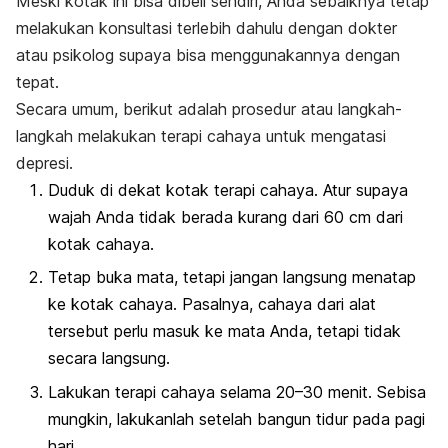
Meski kotak ini bisa dibeli sendiri, Anda sebaiknya tetap
melakukan konsultasi terlebih dahulu dengan dokter
atau psikolog supaya bisa menggunakannya dengan
tepat.
Secara umum, berikut adalah prosedur atau langkah-
langkah melakukan terapi cahaya untuk mengatasi
depresi.
Duduk di dekat kotak terapi cahaya. Atur supaya
wajah Anda tidak berada kurang dari 60 cm dari
kotak cahaya.
Tetap buka mata, tetapi jangan langsung menatap
ke kotak cahaya. Pasalnya, cahaya dari alat
tersebut perlu masuk ke mata Anda, tetapi tidak
secara langsung.
Lakukan terapi cahaya selama 20–30 menit. Sebisa
mungkin, lakukanlah setelah bangun tidur pada pagi
hari.