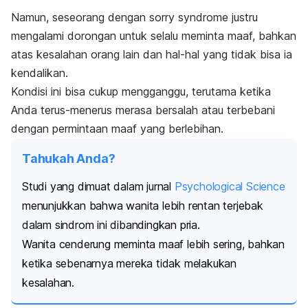
Namun, seseorang dengan
sorry syndrome
justru
mengalami dorongan untuk selalu meminta maaf, bahkan
atas kesalahan orang lain dan hal-hal yang tidak bisa ia
kendalikan.
Kondisi ini bisa cukup mengganggu, terutama ketika
Anda terus-menerus merasa bersalah atau terbebani
dengan permintaan maaf yang berlebihan.
Tahukah Anda?
Studi yang dimuat dalam jurnal
Psychological Science
menunjukkan bahwa wanita lebih rentan terjebak
dalam sindrom ini dibandingkan pria.
Wanita cenderung meminta maaf lebih sering, bahkan
ketika sebenarnya mereka tidak melakukan
kesalahan.