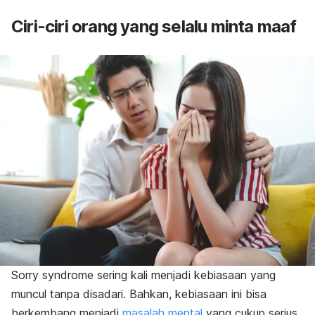
Ciri-ciri orang yang selalu minta maaf
Sorry syndrome
sering kali menjadi kebiasaan yang
muncul tanpa disadari. Bahkan, kebiasaan ini bisa
berkembang menjadi
masalah mental
yang cukup serius.