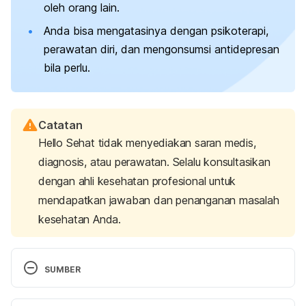
oleh orang lain.
Anda bisa mengatasinya dengan psikoterapi,
perawatan diri, dan mengonsumsi antidepresan
bila perlu.
Catatan
Hello Sehat tidak menyediakan saran medis,
diagnosis, atau perawatan. Selalu konsultasikan
dengan ahli kesehatan profesional untuk
mendapatkan jawaban dan penanganan masalah
kesehatan Anda.
SUMBER
Why Girls Apologize Too Much
. (2023). Child Mind. 