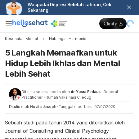
Waspadai Depresi Setelah Lahiran, Cek
Sekarang!
Kesehatan Mental
Hubungan Harmonis
5 Langkah Memaafkan untuk
Hidup Lebih Ikhlas dan Mental
Lebih Sehat
Ditinjau secara medis oleh
dr. Yusra Firdaus
·
General
Practitioner
·
Rumah Vaksinasi Ciledug
Ditulis oleh
Novita Joseph
·
Tanggal diperbarui 07/07/2020
Sebuah studi pada tahun 2014 yang diterbitkan oleh
Journal of Consulting and Clinical Psychology