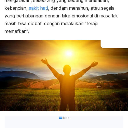
mengatakan, seseorang yang sedang merasakan,
kebencian,
sakit hati
, dendam menahun, atau segala
yang berhubungan dengan luka emosional di masa lalu
masih bisa diobati dengan melakukan “terapi
memafkan”.
Iklan