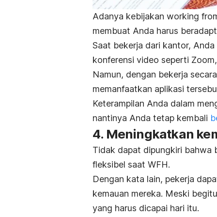
Adanya kebijakan
working fr
membuat Anda harus beradapta
Saat bekerja dari kantor, And
konferensi video seperti Zoom
Namun, dengan bekerja secar
memanfaatkan aplikasi tersebut
Keterampilan Anda dalam meng
nantinya Anda tetap kembali
be
4. Meningkatkan k
Tidak dapat dipungkiri bahwa 
fleksibel saat WFH.
Dengan kata lain, pekerja dap
kemauan mereka. Meski begitu
yang harus dicapai hari itu.