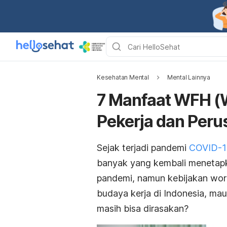
Kesehatan Mental
Mental Lainnya
7 Manfaat WFH (
Pekerja dan Per
Sejak terjadi pandemi
COVID-1
banyak yang kembali menetapka
pandemi, namun kebijakan
wor
budaya kerja di Indonesia, ma
masih bisa dirasakan?