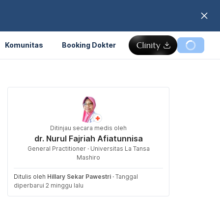
Komunitas
Booking Dokter
Ditinjau secara medis oleh
dr. Nurul Fajriah Afiatunnisa
General Practitioner · Universitas La Tansa
Mashiro
Ditulis oleh
Hillary Sekar Pawestri
·
Tanggal
diperbarui 2 minggu lalu