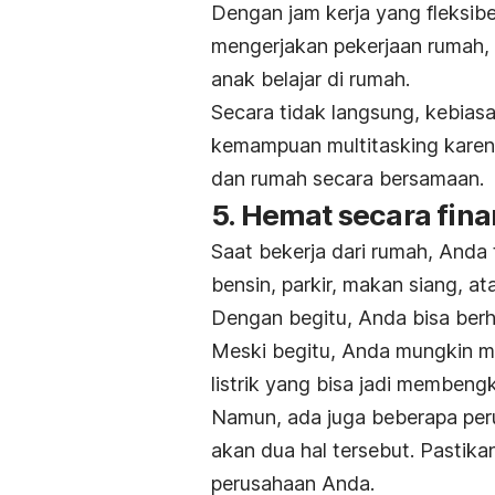
Dengan
jam kerja yang fleksibe
mengerjakan pekerjaan rumah,
anak belajar di rumah.
Secara tidak langsung, kebias
kemampuan
multitasking
karen
dan rumah secara bersamaan.
5. Hemat secara fina
Saat bekerja dari rumah, Anda 
bensin, parkir, makan siang, 
Dengan begitu, Anda bisa ber
Meski begitu, Anda mungkin me
listrik yang bisa jadi membeng
Namun, ada juga beberapa per
akan dua hal tersebut. Pastik
perusahaan Anda.