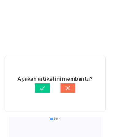
Apakah artikel ini membantu?
Iklan