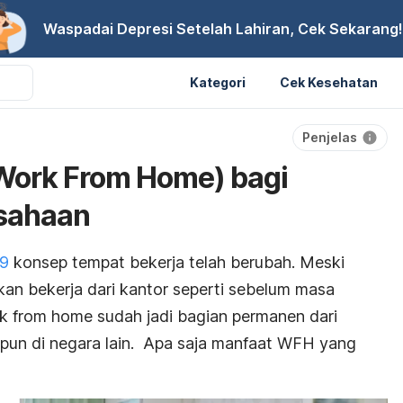
Waspadai Depresi Setelah Lahiran, Cek Sekarang!
Kategori
Cek Kesehatan
Penjelas
Work From Home) bagi
usahaan
9
konsep tempat bekerja telah berubah. Meski
n bekerja dari kantor seperti sebelum masa
k from home
sudah jadi bagian permanen dari
upun di negara lain. Apa saja manfaat WFH yang