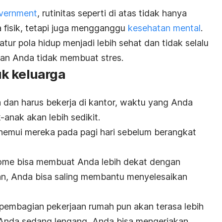
overnment
, rutinitas seperti di atas tidak hanya
 fisik, tetapi juga mengganggu
kesehatan mental
.
r pola hidup menjadi lebih sehat dan tidak selalu
aan Anda tidak membuat stres.
k keluarga
 dan harus bekerja di kantor, waktu yang Anda
-anak akan lebih sedikit.
nemui mereka pada pagi hari sebelum berangkat
home
bisa membuat Anda lebih dekat dengan
an, Anda bisa saling membantu menyelesaikan
 pembagian pekerjaan rumah pun akan terasa lebih
 Anda sedang lengang, Anda bisa mengerjakan