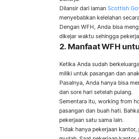
Dilansir dari laman
Scottish G
menyebabkan kelelahan secara
Dengan WFH, Anda bisa mengatu
dikejar waktu sehingga pekerj
2. Manfaat WFH untu
Ketika Anda sudah berkeluarga
miliki untuk pasangan dan anak
Pasalnya, Anda hanya bisa me
dan sore hari setelah pulang.
Sementara itu,
working from 
pasangan dan buah hati. Bahk
pekerjaan satu sama lain.
Tidak hanya pekerjaan kantor,
mudah. Saat pekerjaan kantor