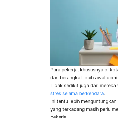
Para pekerja, khususnya di kot
dan berangkat lebih awal demi 
Tidak sedikit juga dari mereka
stres selama berkendara
.
Ini tentu lebih menguntungkan 
yang terkadang
masih perlu me
bekerja.