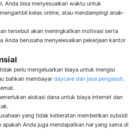
l
, Anda bisa menyesuaikan waktu untuk
 mengambil kelas
online
, atau mendampingi anak-
aan tersebut akan meningkatkan motivasi serta
a Anda berusaha menyelesaikan pekerjaan kantor
nsial
tidak perlu mengeluarkan biaya untuk mengisi
atau bahkan membayar
daycare
dan jasa pengasuh
.
hemat.
merlukan alokasi dana untuk biaya internet dan
kak.
usahaan yang tidak keberatan memberikan subsidi
an apakah Anda juga mendapatkan hal yang sama di