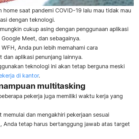
om home
saat pandemi COVID-19 lalu mau tidak mau
si dengan teknologi.
a mungkin cukup asing dengan penggunaan aplikasi
, Google Meet, dan sebagainya.
a WFH, Anda pun lebih memahami cara
 dan aplikasi penunjang lainnya.
gunakan teknologi ini akan tetap berguna meski
kerja di kantor
.
emampuan
multitasking
beberapa pekerja juga memiliki waktu kerja yang
at memulai dan mengakhiri pekerjaan sesuai
, Anda tetap harus bertanggung jawab atas target