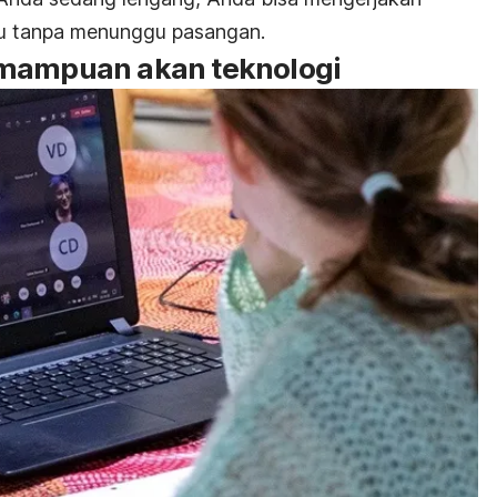
lu tanpa menunggu pasangan.
mampuan akan teknologi