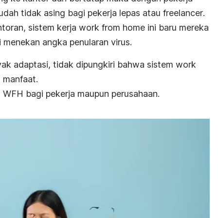
 sudah tidak asing bagi pekerja lepas atau
freelancer
.
ntoran, sistem kerja
work from home
ini baru mereka
i
menekan angka penularan virus.
ak adaptasi, tidak dipungkiri bahwa sistem
work
manfaat.
 WFH bagi pekerja maupun perusahaan.