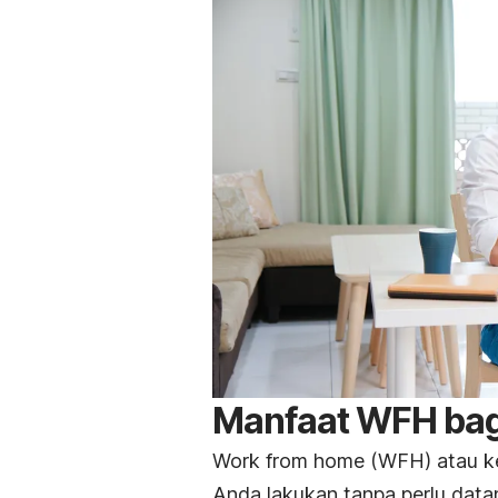
Manfaat WFH bag
Work from home
(WFH) atau ke
Anda lakukan tanpa perlu data