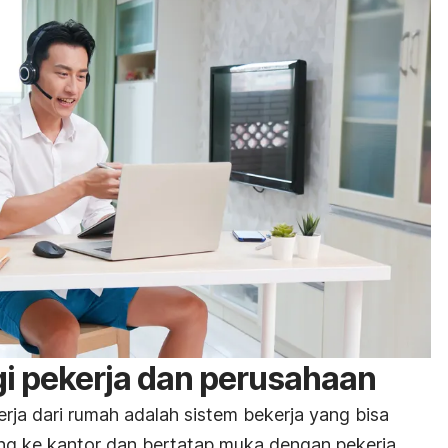
i pekerja dan perusahaan
rja dari rumah adalah sistem bekerja yang bisa
ng ke kantor dan bertatap muka dengan pekerja