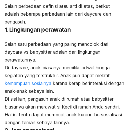
Selain perbedaan definisi atau arti di atas, berikut
adalah beberapa perbedaan lain dari
daycare
dan
pengasuh.
1. Lingkungan perawatan
Salah satu perbedaan yang paling mencolok dari
daycare
vs
babysitter
adalah dari lingkungan
perawatannya.
Di
daycare
, anak biasanya memiliki jadwal hingga
kegiatan yang terstruktur. A
nak pun dapat melatih
kemampuan sosialnya
karena kerap berinteraksi dengan
anak-anak sebaya lain.
Di sisi lain, pengasuh anak di rumah atau
babysitter
biasanya akan merawat si Kecil di rumah Anda sendiri.
Hal ini tentu dapat membuat anak kurang bersosialisasi
dengan teman sebaya lainnya.