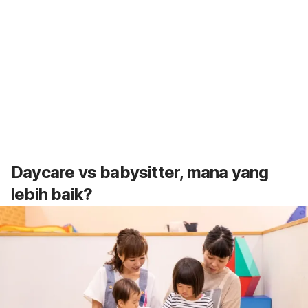
Daycare
vs
babysitter,
mana yang
lebih baik
?