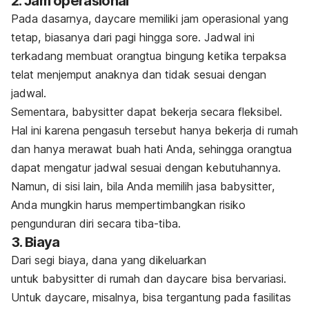
2. Jam operasional
Pada dasarnya,
daycare
memiliki jam operasional yang
tetap, biasanya dari pagi hingga sore. Jadwal ini
terkadang membuat orangtua bingung ketika terpaksa
telat menjemput anaknya dan tidak sesuai dengan
jadwal.
Sementara,
babysitter
dapat bekerja secara fleksibel.
Hal ini karena pengasuh tersebut hanya bekerja di rumah
dan hanya merawat buah hati Anda, sehingga orangtua
dapat mengatur jadwal sesuai dengan kebutuhannya.
Namun, di sisi lain, bila Anda memilih jasa
babysitter
,
Anda mungkin harus mempertimbangkan risiko
pengunduran diri secara tiba-tiba.
3. Biaya
Dari segi biaya, dana yang dikeluarkan
untuk
babysitter
di rumah dan
daycare
bisa bervariasi.
Untuk
daycare,
misalnya, bisa tergantung pada fasilitas