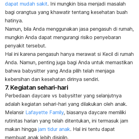
dapat mudah sakit
. Ini mungkin bisa menjadi masalah
bagi orangtua yang khawatir tentang kesehatan buah
hatinya.
Namun, bila Anda menggunakan jasa pengasuh di rumah
,
mungkin Anda dapat mengurangi risiko penyebaran
penyakit tersebut.
Hal ini karena pengasuh hanya merawat si Kecil di rumah
Anda. Namun, penting juga bagi Anda untuk memastikan
bahwa
babysitter
yang Anda pilih telah menjaga
kebersihan dan kesehatan dirinya sendiri.
7. Kegiatan sehari-hari
Perbedaan
daycare
vs
babysitter
yang selanjutnya
adalah kegiatan sehari-hari yang dilakukan oleh anak.
Melansir
Lafayette Family
, biasanya
daycare
memiliki
rutinitas harian yang telah ditentukan, ini termasuk jam
makan hingga
jam tidur anak
. Hal ini tentu dapat
membuat anak lebih disiplin.