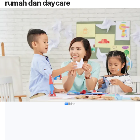
rumah dan
daycare
Iklan