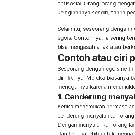
antisosial. Orang-orang denga
keinginannya sendiri, tanpa ped
Selain itu, seseorang dengan riw
egois. Contohnya, ia sering t
bisa mengasuh anak atau berk
Contoh atau ciri 
Seseorang dengan egoisme tingg
dimilikinya. Mereka biasanya b
menegurnya karena menunjukkan
1. Cenderung menyal
Ketika menemukan permasalaha
cenderung menyalahkan orang la
Dengan menyalahkan orang lain
dan tenaga lebih untuk mengat