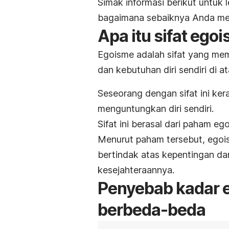
Simak informasi berikut untuk
bagaimana sebaiknya Anda me
Apa itu sifat egoi
Egoisme adalah sifat yang me
dan kebutuhan diri sendiri di a
Seseorang dengan sifat ini ke
menguntungkan diri sendiri.
Sifat ini berasal dari paham eg
Menurut paham tersebut, ego
bertindak atas kepentingan da
kesejahteraannya.
Penyebab kadar e
berbeda-beda