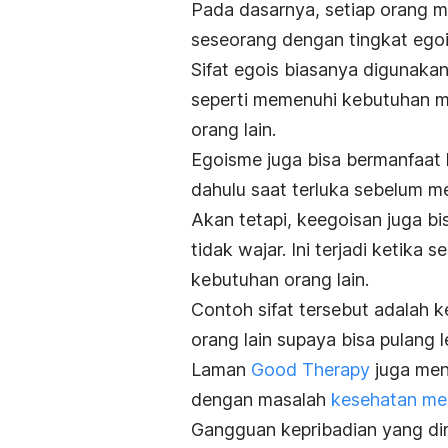
Pada dasarnya, setiap orang m
seseorang dengan tingkat egoi
Sifat egois biasanya digunaka
seperti memenuhi kebutuhan m
orang lain.
Egoisme juga bisa bermanfaat k
dahulu saat terluka sebelum m
Akan tetapi, keegoisan juga bis
tidak wajar. Ini terjadi ketika
kebutuhan orang lain.
Contoh sifat tersebut adalah
orang lain supaya bisa pulang l
Laman
Good Therapy
juga men
dengan masalah
kesehatan me
Gangguan kepribadian yang d