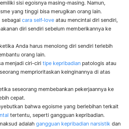
emiliki sisi egoisnya masing-masing. Namun,
sme yang tinggi bisa merugikan orang lain.
n sebagai
cara
self-love
atau mencintai diri sendiri,
akanan diri sendiri sebelum memberikannya ke
etika Anda harus menolong diri sendiri terlebih
embantu orang lain.
a menjadi ciri-ciri
tipe kepribadian
patologis atau
 seseorang memprioritaskan keinginannya di atas
 ketika seseorang membebankan pekerjaannya ke
ebih cepat.
yebutkan bahwa egoisme yang berlebihan terkait
ntal
tertentu, seperti gangguan kepribadian.
imaksud adalah
gangguan kepribadian narsistik
dan