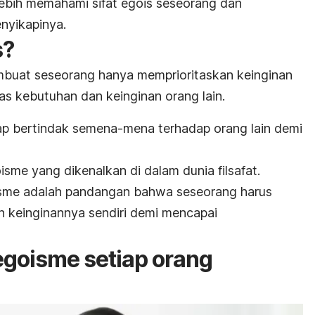
 lebih memahami sifat egois seseorang dan
nyikapinya.
s?
mbuat seseorang hanya memprioritaskan keinginan
tas kebutuhan dan keinginan orang lain.
rap bertindak semena-mena terhadap orang lain demi
oisme yang dikenalkan di dalam dunia filsafat.
isme adalah pandangan bahwa seseorang harus
n keinginannya sendiri demi mencapai
goisme setiap orang