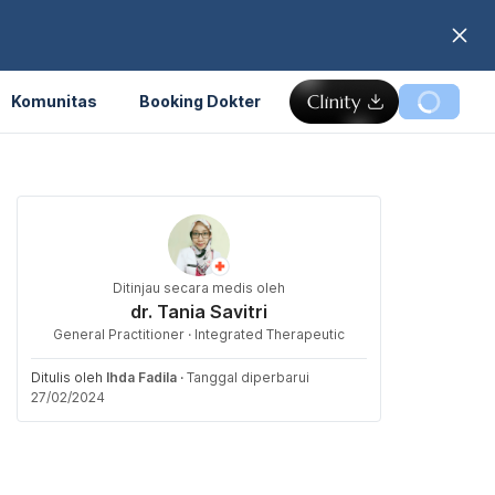
Komunitas
Booking Dokter
Ditinjau secara medis oleh
dr. Tania Savitri
General Practitioner · Integrated Therapeutic
Ditulis oleh
Ihda Fadila
·
Tanggal diperbarui
27/02/2024