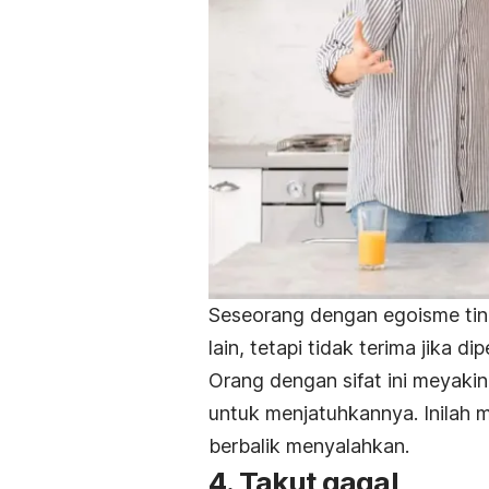
Seseorang dengan egoisme tin
lain, tetapi tidak terima jika di
Orang dengan sifat ini meyakin
untuk menjatuhkannya. Inilah
berbalik menyalahkan.
4. Takut gagal