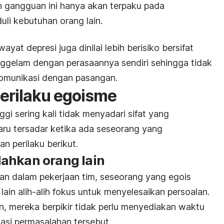
n gangguan ini hanya akan terpaku pada
uli kebutuhan orang lain.
ayat depresi juga dinilai lebih berisiko bersifat
enggelam dengan perasaannya sendiri sehingga tidak
omunikasi dengan pasangan.
perilaku egoisme
i sering kali tidak menyadari sifat yang
aru tersadar ketika ada seseorang yang
 perilaku berikut.
ahkan orang lain
n dalam pekerjaan tim, seseorang yang egois
in alih-alih fokus untuk menyelesaikan persoalan.
, mereka berpikir tidak perlu menyediakan waktu
asi permasalahan tersebut.