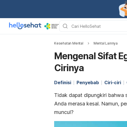
Kesehatan Mental
Mental Lainnya
Mengenal Sifat 
Cirinya
Definisi
Penyebab
Ciri-ciri
Tidak dapat dipungkiri bahwa si
Anda merasa kesal. Namun, per
muncul?