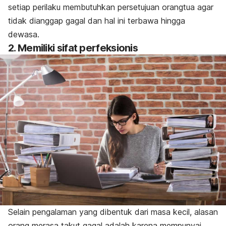
setiap perilaku membutuhkan persetujuan orangtua agar
tidak dianggap gagal dan hal ini terbawa hingga
dewasa.
2. Memiliki sifat perfeksionis
Selain pengalaman yang dibentuk dari masa kecil, alasan
orang merasa takut gagal adalah karena mempunyai