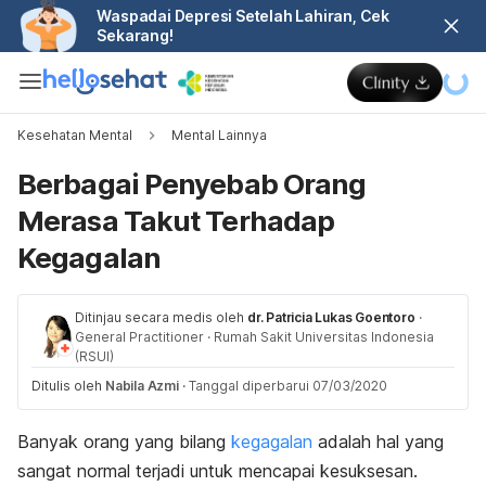
Waspadai Depresi Setelah Lahiran, Cek
Sekarang!
Kesehatan Mental
Mental Lainnya
Berbagai Penyebab Orang
Merasa Takut Terhadap
Kegagalan
Ditinjau secara medis oleh
dr. Patricia Lukas Goentoro
·
General Practitioner
·
Rumah Sakit Universitas Indonesia
(RSUI)
Ditulis oleh
Nabila Azmi
·
Tanggal diperbarui 07/03/2020
Banyak orang yang bilang
kegagalan
adalah hal yang
sangat normal terjadi untuk mencapai kesuksesan.