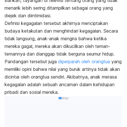
Bahkan, tayangan di televisi tentang orang yang tidak
menarik lebih sering ditampilkan sebagai orang yang
diejek dan diintimidasi.
Definisi kegagalan tersebut akhirnya menciptakan
budaya ketakutan dan menghindari kegagalan. Secara
tidak langsung, anak-anak mengira bahwa ketika
mereka gagal, mereka akan dikucilkan oleh teman-
temannya dan dianggap tidak berguna seumur hidup.
Pandangan tersebut juga
diperparah oleh orangtua
yang
memiliki opini bahwa nilai yang buruk artinya tidak akan
dicintai oleh orangtua sendiri. Akibatnya, anak merasa
kegagalan adalah sebuah ancaman dalam kehidupan
pribadi dan sosial mereka.
Iklan