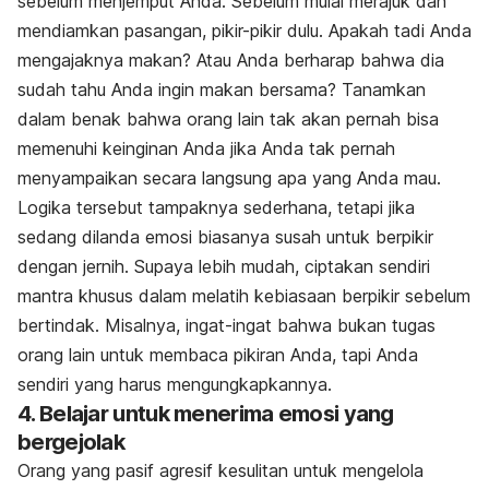
sebelum menjemput Anda. Sebelum mulai merajuk dan
mendiamkan pasangan, pikir-pikir dulu. Apakah tadi Anda
mengajaknya makan? Atau Anda berharap bahwa dia
sudah tahu Anda ingin makan bersama? Tanamkan
dalam benak bahwa orang lain tak akan pernah bisa
memenuhi keinginan Anda jika Anda tak pernah
menyampaikan secara langsung apa yang Anda mau.
Logika tersebut tampaknya sederhana, tetapi jika
sedang dilanda emosi biasanya susah untuk berpikir
dengan jernih. Supaya lebih mudah, ciptakan sendiri
mantra khusus dalam melatih kebiasaan berpikir sebelum
bertindak. Misalnya, ingat-ingat bahwa bukan tugas
orang lain untuk membaca pikiran Anda, tapi Anda
sendiri yang harus mengungkapkannya.
4. Belajar untuk menerima emosi yang
bergejolak
Orang yang pasif agresif kesulitan untuk mengelola