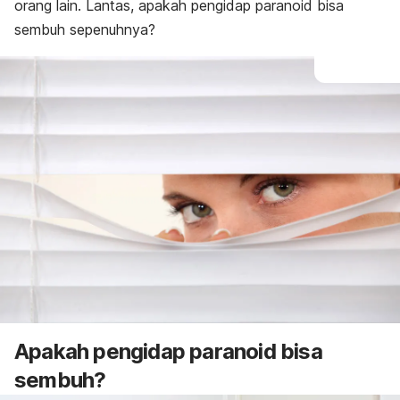
orang lain. Lantas, apakah pengidap paranoid bisa
sembuh sepenuhnya?
Apakah pengidap paranoid bisa
sembuh?