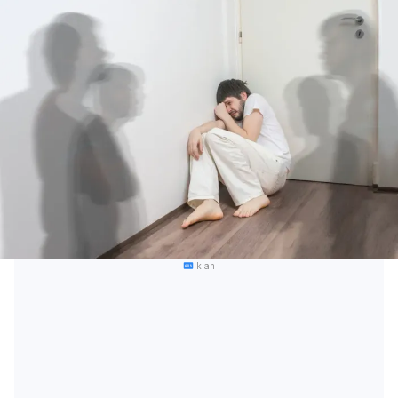
Iklan