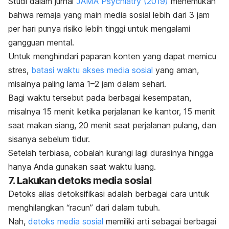
Studi dalam jurnal
JAMA Psychiatry
(2019)
menemukan
bahwa remaja yang main media sosial lebih dari 3 jam
per hari punya risiko lebih tinggi untuk mengalami
gangguan mental.
Untuk menghindari paparan konten yang dapat memicu
stres,
batasi waktu akses media sosial
yang aman,
misalnya paling lama 1–2 jam dalam sehari.
Bagi waktu tersebut pada berbagai kesempatan,
misalnya 15 menit ketika perjalanan ke kantor, 15 menit
saat makan siang, 20 menit saat perjalanan pulang, dan
sisanya sebelum tidur.
Setelah terbiasa, cobalah kurangi lagi durasinya hingga
hanya Anda gunakan saat waktu luang.
7. Lakukan detoks media sosial
Detoks alias detoksifikasi adalah berbagai cara untuk
menghilangkan “racun” dari dalam tubuh.
Nah,
detoks media sosial
memiliki arti sebagai berbagai