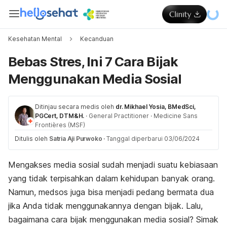
Kesehatan Mental
Kecanduan
Bebas Stres, Ini 7 Cara Bijak
Menggunakan Media Sosial
Ditinjau secara medis oleh
dr. Mikhael Yosia, BMedSci,
PGCert, DTM&H.
·
General Practitioner
·
Medicine Sans
Frontières (MSF)
Ditulis oleh
Satria Aji Purwoko
·
Tanggal diperbarui 03/06/2024
Mengakses media sosial sudah menjadi suatu kebiasaan
yang tidak terpisahkan dalam kehidupan banyak orang.
Namun, medsos juga bisa menjadi pedang bermata dua
jika Anda tidak menggunakannya dengan bijak. Lalu,
bagaimana cara bijak menggunakan media sosial? Simak