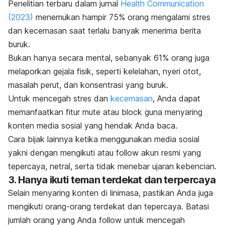
Penelitian terbaru dalam jurnal
Health Communication
(2023)
menemukan hampir 75% orang mengalami stres
dan kecemasan saat terlalu banyak menerima berita
buruk.
Bukan hanya secara mental, sebanyak 61% orang juga
melaporkan gejala fisik, seperti kelelahan, nyeri otot,
masalah perut, dan konsentrasi yang buruk.
Untuk mencegah stres dan
kecemasan
, Anda dapat
memanfaatkan fitur
mute
atau
block
guna menyaring
konten media sosial yang hendak Anda baca.
Cara bijak lainnya ketika menggunakan media sosial
yakni dengan mengikuti atau
follow
akun resmi yang
tepercaya, netral, serta tidak menebar ujaran kebencian.
3. Hanya ikuti teman terdekat dan terpercaya
Selain menyaring konten di linimasa, pastikan Anda juga
mengikuti orang-orang terdekat dan tepercaya.
Batasi
jumlah orang yang Anda
follow
untuk mencegah