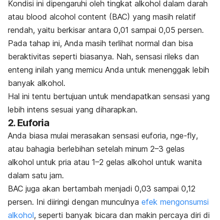
Kondisi ini dipengaruhi oleh tingkat alkohol dalam darah
atau
blood alcohol content
(BAC) yang masih relatif
rendah, yaitu berkisar antara 0,01 sampai 0,05 persen.
Pada tahap ini, Anda masih terlihat normal dan bisa
beraktivitas seperti biasanya. Nah, sensasi rileks dan
enteng inilah yang memicu Anda untuk menenggak lebih
banyak alkohol.
Hal ini tentu bertujuan untuk mendapatkan sensasi yang
lebih intens sesuai yang diharapkan.
2. Euforia
Anda biasa mulai merasakan sensasi euforia,
nge-fly
,
atau bahagia berlebihan setelah minum 2–3 gelas
alkohol untuk pria atau 1–2 gelas alkohol untuk wanita
dalam satu jam.
BAC juga akan bertambah menjadi 0,03 sampai 0,12
persen. Ini diiringi dengan munculnya
efek mengonsumsi
alkohol
, seperti
banyak bicara dan makin percaya diri di