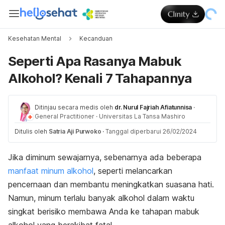
Kesehatan Mental
Kecanduan
Seperti Apa Rasanya Mabuk
Alkohol? Kenali 7 Tahapannya
Ditinjau secara medis oleh
dr. Nurul Fajriah Afiatunnisa
·
General Practitioner
·
Universitas La Tansa Mashiro
Ditulis oleh
Satria Aji Purwoko
·
Tanggal diperbarui 26/02/2024
Jika diminum sewajarnya, sebenarnya ada beberapa
manfaat minum alkohol
, seperti melancarkan
pencernaan dan membantu meningkatkan suasana hati.
Namun, minum terlalu banyak alkohol dalam waktu
singkat berisiko membawa Anda ke tahapan mabuk