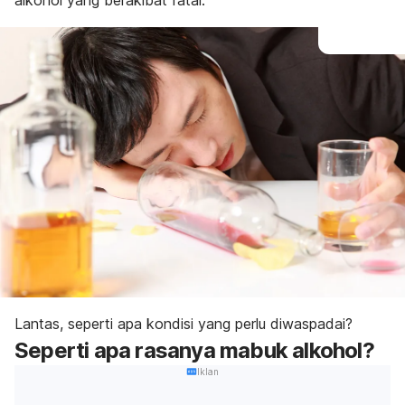
alkohol yang berakibat fatal.
Lantas, seperti apa kondisi yang perlu diwaspadai?
Seperti apa rasanya mabuk alkohol?
Iklan