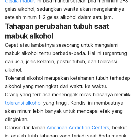
Gejala mabuk
ini bisa muncul setelah pria meminum 2–3
gelas alkohol, sedangkan wanita akan mengalaminya
setelah minum 1–2 gelas alkohol dalam satu jam.
Tahapan perubahan tubuh saat
mabuk alkohol
Cepat atau lambatnya seseorang untuk mengalami
mabuk alkohol tentu berbeda-beda. Hal ini tergantung
dari usia, jenis kelamin, postur tubuh, dan toleransi
alkohol.
Toleransi alkohol merupakan ketahanan tubuh terhadap
alkohol yang meningkat dari waktu ke waktu.
Orang yang terbiasa menenggak miras biasanya memiliki
toleransi alkohol
yang tinggi. Kondisi ini membuatnya
akan minum lebih banyak untuk mencapai efek yang
diinginkan.
Dilansir dari laman
American Addiction Centers
, berikut
ini adalah tujuh tahapan yang terjadi saat Anda mabuk