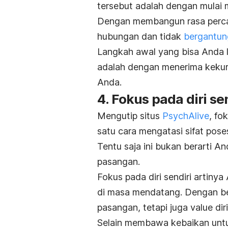
tersebut adalah dengan mulai 
Dengan membangun rasa percaya
hubungan dan tidak
bergantun
Langkah awal yang bisa Anda 
adalah dengan menerima keku
Anda.
4. Fokus pada diri se
Mengutip situs
PsychAlive
, fo
satu cara mengatasi sifat poses
Tentu saja ini bukan berarti 
pasangan.
Fokus pada diri sendiri artiny
di masa mendatang.
Dengan be
pasangan, tetapi juga
value
dir
Selain membawa kebaikan untuk 