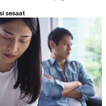
si sesaat