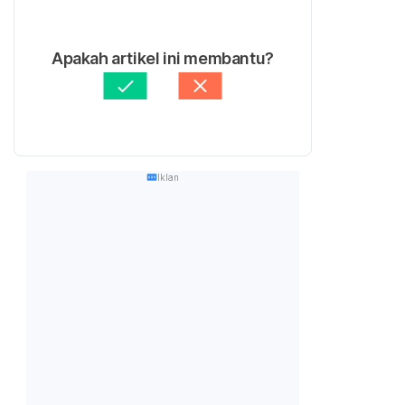
Apakah artikel ini membantu?
Iklan