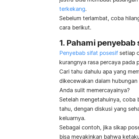
terkekang
.
Sebelum terlambat, coba hilan
cara berikut.
1. Pahami penyebab s
Penyebab sifat posesif
setiap 
kurangnya rasa percaya pada 
Cari tahu dahulu apa yang me
dikecewakan dalam hubungan 
Anda sulit memercayainya?
Setelah mengetahuinya, coba b
tahu, dengan diskusi yang se
keluarnya.
Sebagai contoh, jika sikap pos
bisa meyakinkan bahwa ketaku