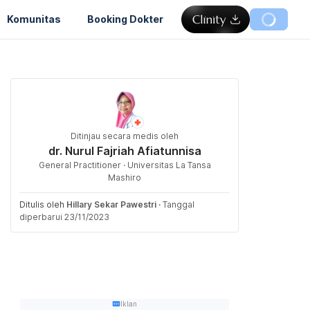
Komunitas
Booking Dokter
Ditinjau secara medis oleh
dr. Nurul Fajriah Afiatunnisa
General Practitioner · Universitas La Tansa
Mashiro
Ditulis oleh
Hillary Sekar Pawestri
·
Tanggal
diperbarui 23/11/2023
Iklan