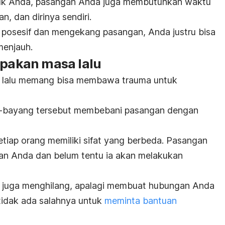
ntuk Anda, pasangan Anda juga membutuhkan waktu
n, dan dirinya sendiri.
osesif dan mengekang pasangan, Anda justru bisa
menjauh.
upakan masa lalu
a lalu memang bisa membawa trauma untuk
-bayang tersebut membebani pasangan dengan
etiap orang memiliki sifat yang berbeda. Pasangan
n Anda dan belum tentu ia akan melakukan
k juga menghilang, apalagi membuat hubungan Anda
 tidak ada salahnya untuk
meminta bantuan