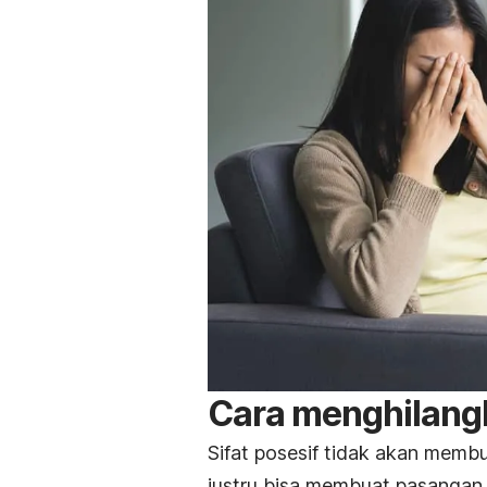
Cara menghilangk
Sifat posesif tidak akan membu
justru bisa membuat pasangan 