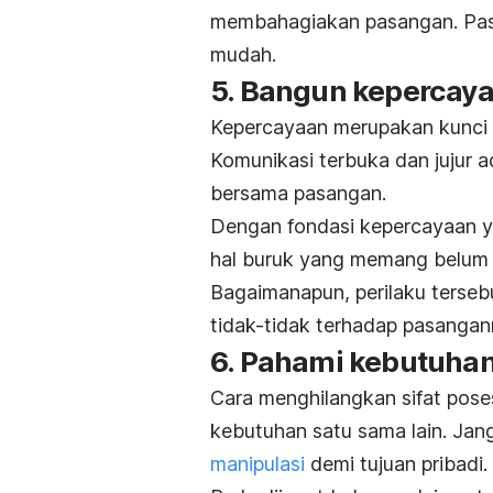
membahagiakan pasangan. Pa
mudah.
5. Bangun kepercay
Kepercayaan merupakan kunci
Komunikasi terbuka dan jujur
bersama pasangan.
Dengan fondasi kepercayaan y
hal buruk yang memang belum t
Bagaimanapun, perilaku terseb
tidak-tidak terhadap pasangan
6. Pahami kebutuhan
Cara menghilangkan sifat pos
kebutuhan satu sama lain. Jan
manipulasi
demi tujuan pribadi.