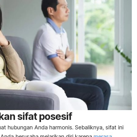
an sifat posesif
at hubungan Anda harmonis. Sebaliknya, sifat ini
Anda berusaha melarikan diri karena
merasa