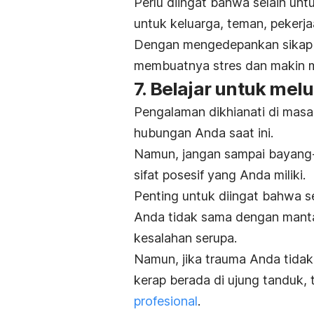
Perlu diingat bahwa selain u
untuk keluarga, teman, pekerjaa
Dengan mengedepankan sikap p
membuatnya stres dan makin 
7. Belajar untuk mel
Pengalaman dikhianati di mas
hubungan Anda saat ini.
Namun, jangan sampai bayang
sifat posesif yang Anda miliki.
Penting untuk diingat bahwa s
Anda tidak sama dengan manta
kesalahan serupa.
Namun, jika trauma Anda tida
kerap berada di ujung tanduk,
profesional
.