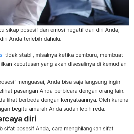
sikap posesif dan emosi negatif dari diri Anda,
ri Anda terlebih dahulu.
si
tidak stabil, misalnya ketika cemburu, membuat
lkan keputusan yang akan disesalinya di kemudian
posesif menguasai, Anda bisa saja langsung ingin
ihat pasangan Anda berbicara dengan orang lain.
nda lihat berbeda dengan kenyataannya.
Oleh karena
angan begitu amarah Anda sudah lebih reda.
rcaya diri
 sifat posesif Anda, cara menghilangkan sifat