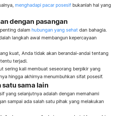
salnya,
menghadapi pacar posesif
bukanlah hal yang
aan dengan pasangan
 penting dalam
hubungan yang sehat
dan bahagia.
 adalah langkah awal membangun kepercayaan
ang kuat, Anda tidak akan berandai-andai tentang
entu terjadi.
ut sering kali membuat seseorang berpikir yang
nya hingga akhirnya menumbuhkan sifat posesif.
 satu sama lain
esif yang selanjutnya adalah dengan memahami
gan sampai ada salah satu pihak yang
melakukan