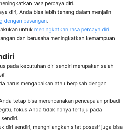
meningkatkan rasa percaya diri.
 diri, Anda bisa lebih tenang dalam menjalin
g dengan pasangan
.
lakukan untuk
meningkatkan rasa percaya diri
rangan dan berusaha meningkatkan kemampuan
ndiri
kus pada kebutuhan diri sendiri merupakan salah
if.
Anda harus mengabaikan atau berpisah dengan
a Anda tetap bisa merencanakan pencapaian pribadi
gitu, fokus Anda tidak hanya tertuju pada
i sendiri.
diri sendiri, menghilangkan sifat posesif juga bisa