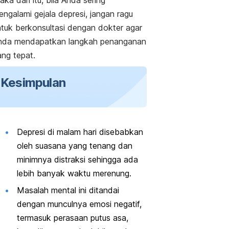
ngalami gejala depresi, jangan ragu
ntuk berkonsultasi dengan dokter agar
nda mendapatkan langkah penanganan
ang tepat.
Kesimpulan
Depresi di malam hari disebabkan
oleh suasana yang tenang dan
minimnya distraksi sehingga ada
lebih banyak waktu merenung.
Masalah mental ini ditandai
dengan munculnya emosi negatif,
termasuk perasaan putus asa,