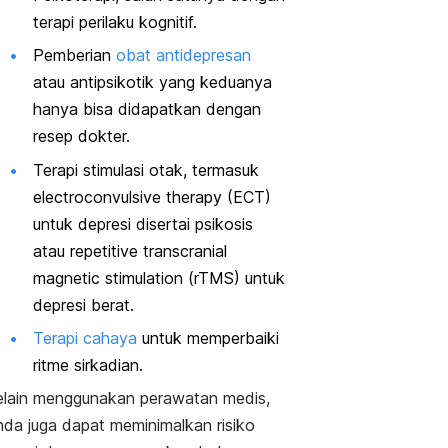
terapi perilaku kognitif.
Pemberian
obat antidepresan
atau antipsikotik yang keduanya
hanya bisa didapatkan dengan
resep dokter.
Terapi stimulasi otak, termasuk
electroconvulsive therapy
(ECT)
untuk depresi disertai psikosis
atau
repetitive transcranial
magnetic stimulation
(rTMS) untuk
depresi berat.
Terapi cahaya
untuk memperbaiki
ritme sirkadian.
elain menggunakan perawatan medis,
nda juga dapat meminimalkan risiko