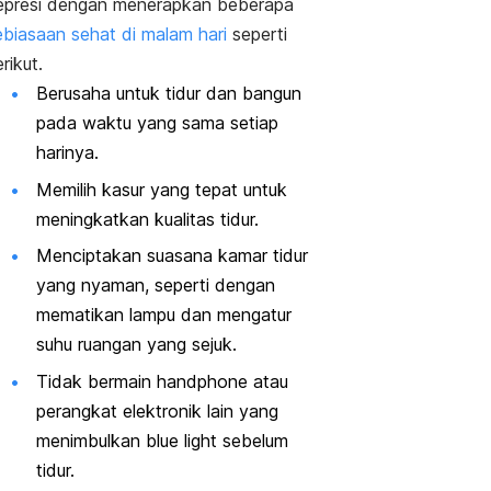
epresi dengan menerapkan beberapa
ebiasaan sehat di malam hari
seperti
rikut.
Berusaha untuk tidur dan bangun
pada waktu yang sama setiap
harinya.
Memilih kasur yang tepat untuk
meningkatkan kualitas tidur.
Menciptakan suasana kamar tidur
yang nyaman, seperti dengan
mematikan lampu dan mengatur
suhu ruangan yang sejuk.
Tidak bermain
handphone
atau
perangkat elektronik lain yang
menimbulkan
blue light
sebelum
tidur.