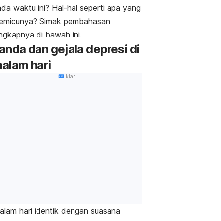
da waktu ini? Hal-hal seperti apa yang
emicunya? Simak pembahasan
engkapnya di bawah ini.
anda dan gejala depresi di
alam hari
Iklan
alam hari identik dengan suasana