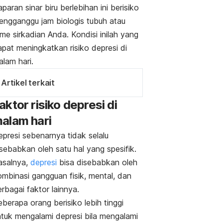
paran sinar biru berlebihan ini berisiko
engganggu jam biologis tubuh atau
tme sirkadian Anda. Kondisi inilah yang
pat meningkatkan risiko depresi di
lam hari.
Artikel terkait
aktor risiko depresi di
alam hari
epresi sebenarnya tidak selalu
sebabkan oleh satu hal yang spesifik.
asalnya,
depresi
bisa disebabkan oleh
ombinasi gangguan fisik, mental, dan
rbagai faktor lainnya.
berapa orang berisiko lebih tinggi
ntuk mengalami depresi bila mengalami