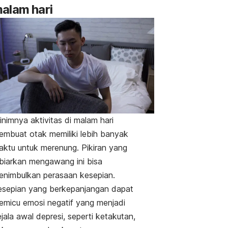
alam hari
nimnya aktivitas di malam hari
embuat otak memiliki lebih banyak
aktu untuk merenung. Pikiran yang
ibiarkan mengawang ini bisa
enimbulkan perasaan
kesepian
.
esepian yang berkepanjangan dapat
emicu emosi negatif yang menjadi
jala awal depresi, seperti ketakutan,