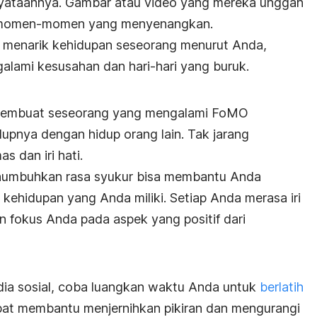
enyataannya. Gambar atau video yang mereka unggah
 momen-momen yang menyenangkan.
u menarik kehidupan seseorang menurut Anda,
alami kesusahan dan hari-hari yang buruk.
t membuat seseorang yang mengalami FoMO
pnya dengan hidup orang lain. Tak jarang
s dan iri hati.
menumbuhkan rasa syukur bisa membantu Anda
ehidupan yang Anda miliki. Setiap Anda merasa iri
an fokus Anda pada aspek yang positif dari
dia sosial, coba luangkan waktu Anda untuk
berlatih
apat membantu menjernihkan pikiran dan mengurangi