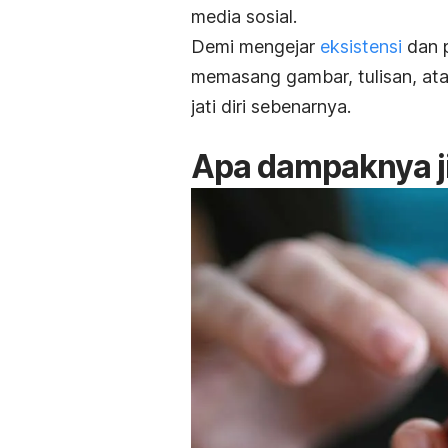
media sosial.
Demi mengejar
eksistensi
dan 
memasang gambar, tulisan, at
jati diri sebenarnya.
Apa dampaknya 