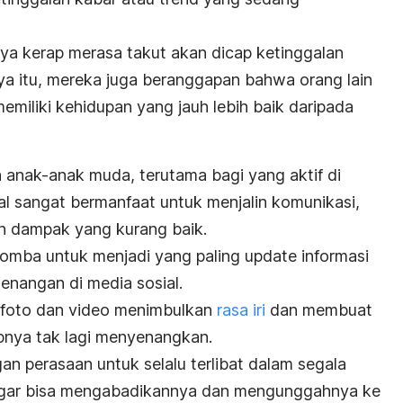
a kerap merasa takut akan dicap ketinggalan
ya itu, mereka juga beranggapan bahwa orang lain
miliki kehidupan yang jauh lebih baik daripada
eh anak-anak muda, terutama bagi yang aktif di
al sangat bermanfaat untuk menjalin komunikasi,
n dampak yang kurang baik.
omba untuk menjadi yang paling
update
informasi
enangan di media sosial.
 foto dan video menimbulkan
rasa iri
dan membuat
nya tak lagi menyenangkan.
n perasaan untuk selalu terlibat dalam segala
ar bisa mengabadikannya dan mengunggahnya ke