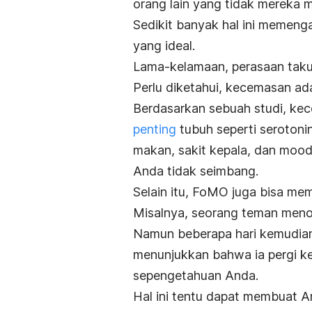
orang lain yang tidak mereka m
Sedikit banyak hal ini memen
yang ideal.
Lama-kelamaan, perasaan takut
Perlu diketahui, kecemasan a
Berdasarkan sebuah studi, k
penting
tubuh seperti serotonin
makan, sakit kepala, dan
moo
Anda tidak seimbang.
Selain itu, FoMO juga bisa me
Misalnya, seorang teman menol
Namun beberapa hari kemudi
menunjukkan bahwa ia pergi ke
sepengetahuan Anda.
Hal ini tentu dapat membuat 