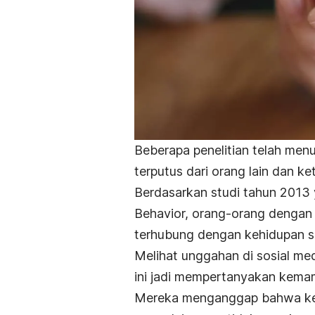
Beberapa penelitian telah me
terputus dari orang lain dan k
Berdasarkan studi tahun 2013 
Behavior,
orang-orang dengan 
terhubung dengan kehidupan se
Melihat unggahan di sosial m
ini jadi mempertanyakan kemam
Mereka menganggap bahwa keb