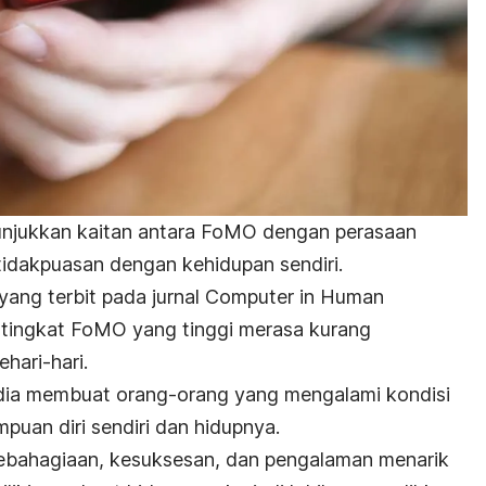
nunjukkan kaitan antara FoMO dengan perasaan
etidakpuasan dengan kehidupan sendiri.
yang terbit pada jurnal
Computer in Human
tingkat FoMO yang tinggi merasa kurang
hari-hari.
edia membuat orang-orang yang mengalami kondisi
puan diri sendiri dan hidupnya.
ahagiaan, kesuksesan, dan pengalaman menarik