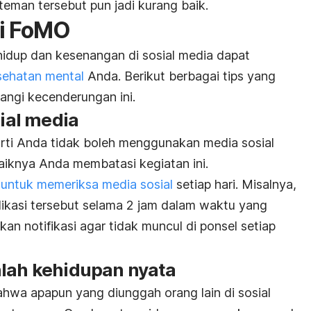
teman tersebut pun jadi kurang baik.
i FoMO
 hidup dan kesenangan di sosial media dapat
sehatan mental
Anda. Berikut berbagai tips yang
ngi kecenderungan ini.
sial media
ti Anda tidak boleh menggunakan media sosial
baiknya Anda membatasi kegiatan ini.
untuk memeriksa media sosial
setiap hari. Misalnya,
kasi tersebut selama 2 jam dalam waktu yang
an notifikasi agar tidak muncul di ponsel setiap
nlah kehidupan nyata
hwa apapun yang diunggah orang lain di sosial