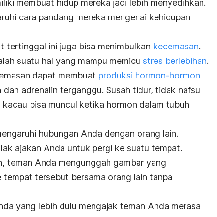
iliki membuat hidup mereka jadi lebih menyedihkan.
garuhi cara pandang mereka mengenai kehidupan
 tertinggal ini juga bisa menimbulkan
kecemasan
.
dalah suatu hal yang mampu memicu
stres berlebihan
.
ecemasan dapat membuat
produksi hormon-hormon
 dan adrenalin terganggu. Susah tidur, tidak nafsu
d
kacau bisa muncul ketika hormon dalam tubuh
mengaruhi hubungan Anda dengan orang lain.
ak ajakan Anda untuk pergi ke suatu tempat.
an, teman Anda mengunggah gambar yang
 tempat tersebut bersama orang lain tanpa
Anda yang lebih dulu mengajak teman Anda merasa