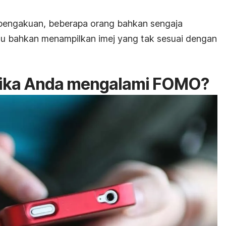
pengakuan, beberapa orang bahkan sengaja
au bahkan menampilkan imej yang tak sesuai dengan
jika Anda mengalami FOMO?