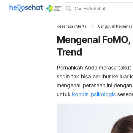
Kesehatan Mental
Gangguan Kecemas
Mengenal FoMO, 
Trend
Pernahkah Anda merasa takut 
sedih tak bisa berlibur ke luar
mengenali perasaan ini dengan
untuk
kondisi psikologis
seseo