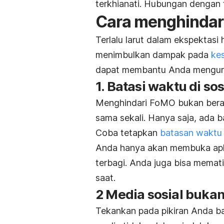
terkhianati. Hubungan dengan 
Cara menghindar
Terlalu larut dalam ekspektasi
menimbulkan dampak pada
ke
dapat membantu Anda mengura
1. Batasi waktu di so
Menghindari FoMO bukan berar
sama sekali. Hanya saja, ada 
Coba tetapkan
batasan waktu 
Anda hanya akan membuka apli
terbagi. Anda juga bisa mematik
saat.
2 Media sosial buka
Tekankan pada pikiran Anda ba