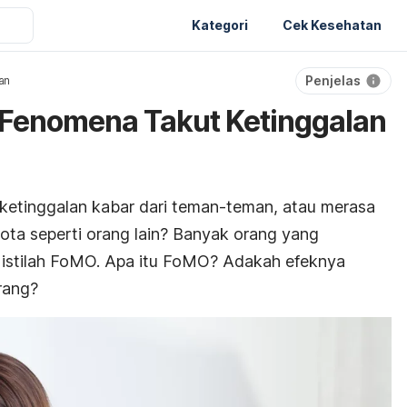
Kategori
Cek Kesehatan
Penjelas
an
Fenomena Takut Ketinggalan
ketinggalan kabar dari teman-teman, atau merasa
 kota seperti orang lain? Banyak orang yang
 istilah FoMO. Apa itu FoMO? Adakah efeknya
rang?