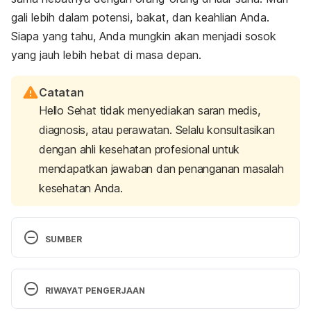
gali lebih dalam potensi, bakat, dan keahlian Anda.
Siapa yang tahu, Anda mungkin akan menjadi sosok
yang jauh lebih hebat di masa depan.
Catatan
Hello Sehat tidak menyediakan saran medis,
diagnosis, atau perawatan. Selalu konsultasikan
dengan ahli kesehatan profesional untuk
mendapatkan jawaban dan penanganan masalah
kesehatan Anda.
SUMBER
What triggers envy on Social Network Sites? A 
comparison between shared experiential and 
RIWAYAT PENGERJAAN
material purchases. 