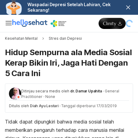
Waspadai Depresi Setelah Lahiran, Cek
Sekarang!
Kesehatan Mental
Stres dan Depresi
Hidup Sempurna ala Media Sosial
Kerap Bikin Iri, Jaga Hati Dengan
5 Cara Ini
Ditinjau secara medis oleh
dr. Damar Upahita
·
General
Practitioner
·
None
Ditulis oleh
Diah Ayu Lestari
·
Tanggal diperbarui 17/03/2019
Tidak dapat dipungkiri bahwa media sosial telah
memberikan pengaruh terhadap cara manusia menilai