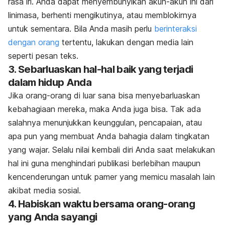
rasa iri. Anda dapat menyembunyikan akun-akun ini dari
linimasa, berhenti mengikutinya, atau memblokirnya
untuk sementara. Bila Anda masih perlu
berinteraksi
dengan orang
tertentu, lakukan dengan media lain
seperti pesan teks.
3. Sebarluaskan hal-hal baik yang terjadi
dalam hidup Anda
Jika orang-orang di luar sana bisa menyebarluaskan
kebahagiaan mereka, maka Anda juga bisa. Tak ada
salahnya menunjukkan keunggulan, pencapaian, atau
apa pun yang membuat Anda bahagia dalam tingkatan
yang wajar. Selalu nilai kembali diri Anda saat melakukan
hal ini guna menghindari publikasi berlebihan maupun
kencenderungan untuk pamer yang memicu masalah lain
akibat media sosial.
4. Habiskan waktu bersama orang-orang
yang Anda sayangi