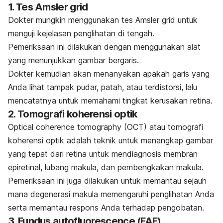
1. Tes
Amsler grid
Dokter mungkin menggunakan tes
Amsler grid
untuk
menguji kejelasan penglihatan di tengah.
Pemeriksaan ini dilakukan dengan menggunakan alat
yang menunjukkan gambar bergaris.
Dokter kemudian akan menanyakan apakah garis yang
Anda lihat tampak pudar, patah, atau terdistorsi, lalu
mencatatnya untuk memahami tingkat kerusakan retina.
2. Tomografi koherensi optik
Optical coherence tomography (OCT)
atau tomografi
koherensi optik adalah teknik untuk menangkap gambar
yang tepat dari retina untuk mendiagnosis membran
epiretinal, lubang makula, dan pembengkakan makula.
Pemeriksaan ini juga dilakukan untuk memantau sejauh
mana degenerasi makula memengaruhi penglihatan Anda
serta memantau respons Anda terhadap pengobatan.
3.
Fundus autofluorescence (FAF)