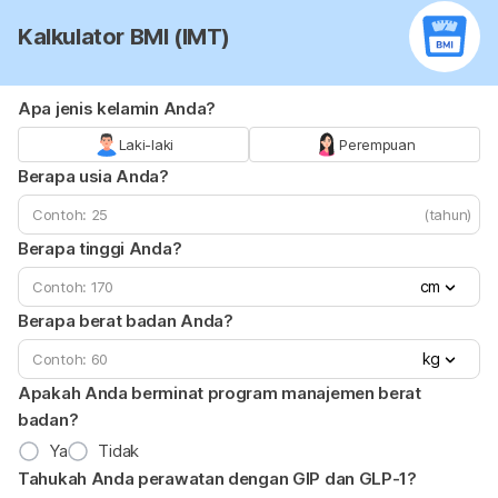
Kalkulator BMI (IMT)
Apa jenis kelamin Anda?
Laki-laki
Perempuan
Berapa usia Anda?
(tahun)
Berapa tinggi Anda?
cm
Berapa berat badan Anda?
kg
Apakah Anda berminat program manajemen berat
badan?
Ya
Tidak
Tahukah Anda perawatan dengan GIP dan GLP-1?