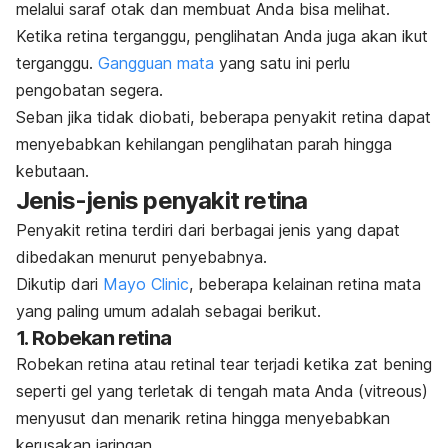
melalui saraf otak dan membuat Anda bisa melihat.
Ketika retina terganggu, penglihatan Anda juga akan ikut
terganggu.
Gangguan mata
yang satu ini perlu
pengobatan segera.
Seban jika tidak diobati, beberapa penyakit retina dapat
menyebabkan kehilangan penglihatan parah hingga
kebutaan.
Jenis-jenis penyakit retina
Penyakit retina terdiri dari berbagai jenis yang dapat
dibedakan menurut penyebabnya.
Dikutip dari
Mayo Clinic
, beberapa kelainan retina mata
yang paling umum adalah sebagai berikut.
1. Robekan retina
Robekan retina atau
retinal tear
terjadi ketika zat bening
seperti gel yang terletak di tengah mata Anda (vitreous)
menyusut dan menarik retina hingga menyebabkan
kerusakan jaringan.