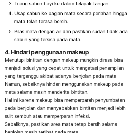
Tuang sabun bayi ke dalam telapak tangan.
Usap sabun ke bagian mata secara perlahan hingga
mata telah terasa bersih.
Bilas mata dengan air dan pastikan sudah tidak ada
sabun yang tersisa pada mata.
4. Hindari penggunaan
makeup
Menutupi bintitan dengan
makeup
mungkin dirasa bisa
menjadi solusi yang cepat untuk mengatasi penampilan
yang terganggu akibat adanya benjolan pada mata.
Namun, sebaiknya hindari menggunakan
makeup
pada
mata selama masih menderita bintitan.
Hal ini karena
makeup
bisa memperparah penyumbatan
pada benjolan dan menyebabkan bintitan menjadi lebih
sulit sembuh atau memperparah infeksi.
Sebaliknya, pastikan area mata tetap bersih selama
benjolan masih terlihat pada mata.