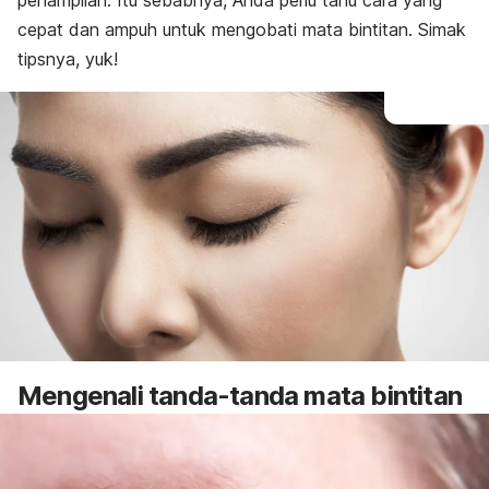
penampilan.
Itu sebabnya, Anda perlu tahu cara yang
cepat dan ampuh untuk mengobati mata bintitan. Simak
tipsnya, yuk!
Mengenali tanda-tanda mata bintitan