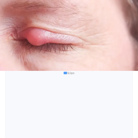
Iklan