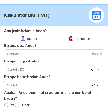
Kalkulator BMI (IMT)
Apa jenis kelamin Anda?
Laki-laki
Perempuan
Berapa usia Anda?
(tahun)
Berapa tinggi Anda?
cm
Berapa berat badan Anda?
kg
Apakah Anda berminat program manajemen berat
badan?
Ya
Tidak