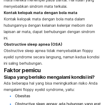
mata mereka menempel pada bantal. Hal itulah yang
menyebabkan sindrom mata terkulai.
Kontak kelopak mata dengan bola mata
Kontak kelopak mata dengan bola mata dalam
hubungannya dengan kelainan kelenjar meibom dan
lapisan air mata, dapat berhubungan dengan sindrom
ini.
Obstructive sleep apnea (OSA)
Obstructive sleep apnea
tidak menyebabkan floppy
eyelid syndrome secara langsung, namun kedua kondisi
ini saling berhubungan.
Faktor pemicu
Siapa yang berisiko mengalami kondisi ini?
Ada beberapa hal yang bisa meningkatkan risiko Anda
mengalami floppy eyelid syndrome, yaitu:
Obesitas
Obstructive sleep apnea: ada hubungan yang erat