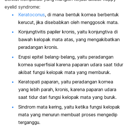
eyelid syndrome:
Keratoconus
, di mana bentuk kornea berbentuk
kerucut, jika disebabkan oleh menggosok mata.
Konjungtivitis papiler kronis, yaitu konjungtiva di
bawah kelopak mata atas, yang mengakibatkan
peradangan kronis.
Erupsi epitel belang-belang, yaitu peradangan
kornea superfisial karena paparan udara saat tidur
akibat fungsi kelopak mata yang memburuk.
Keratopati paparan, yaitu peradangan kornea
yang lebih parah, kronis, karena paparan udara
saat tidur dari fungsi kelopak mata yang buruk.
Sindrom mata kering, yaitu ketika fungsi kelopak
mata yang menurun membuat proses mengedip
terganggu.