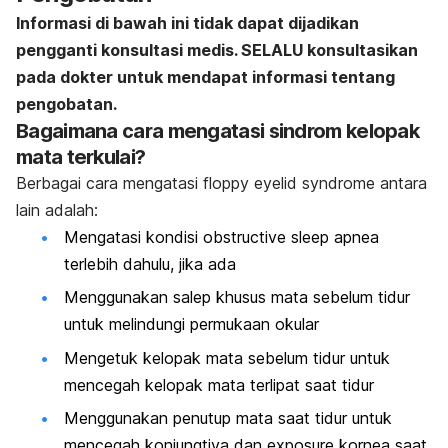
Informasi di bawah ini tidak dapat dijadikan
pengganti konsultasi medis. SELALU konsultasikan
pada dokter untuk mendapat informasi tentang
pengobatan.
Bagaimana cara mengatasi
sindrom kelopak
mata terkulai
?
Berbagai cara mengatasi floppy eyelid syndrome antara
lain adalah:
Mengatasi kondisi
obstructive sleep apnea
terlebih dahulu, jika ada
Menggunakan salep khusus mata sebelum tidur
untuk melindungi permukaan okular
Mengetuk kelopak mata sebelum tidur untuk
mencegah kelopak mata terlipat saat tidur
Menggunakan penutup mata saat tidur untuk
mencegah konjungtiva dan
exposure
kornea saat