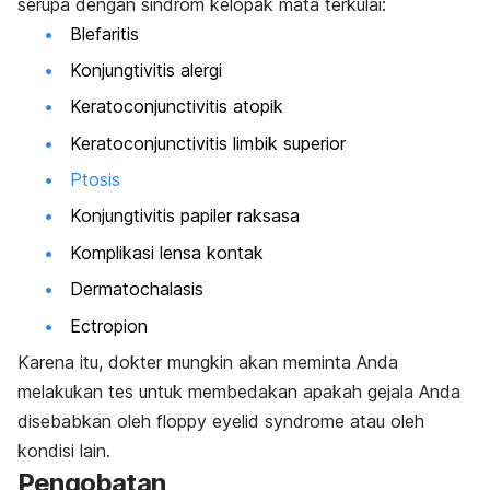
serupa dengan sindrom kelopak mata terkulai:
Blefaritis
Konjungtivitis alergi
Keratoconjunctivitis atopik
Keratoconjunctivitis limbik superior
Ptosis
Konjungtivitis papiler raksasa
Komplikasi lensa kontak
Dermatochalasis
Ectropion
Karena itu, dokter mungkin akan meminta Anda
melakukan tes untuk membedakan apakah gejala Anda
disebabkan oleh floppy eyelid syndrome atau oleh
kondisi lain.
Pengobatan