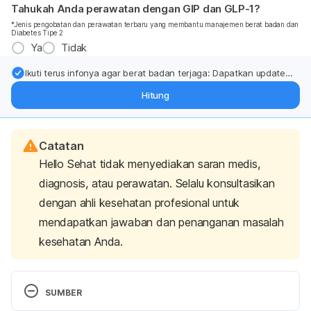
Tahukah Anda perawatan dengan GIP dan GLP-1?
*Jenis pengobatan dan perawatan terbaru yang membantu manajemen berat badan dan
Diabetes Tipe 2
Ya
Tidak
Ikuti terus infonya agar berat badan terjaga: Dapatkan update
dari pakar mengenai dukungan dan perawatan berat badan
Hitung
langsung ke inbox Anda.
Catatan
Hello Sehat tidak menyediakan saran medis,
diagnosis, atau perawatan. Selalu konsultasikan
dengan ahli kesehatan profesional untuk
mendapatkan jawaban dan penanganan masalah
kesehatan Anda.
SUMBER