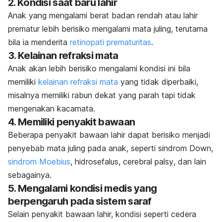
2. Kondisi saat baru lahir
Anak yang mengalami berat badan rendah atau lahir
prematur lebih berisiko mengalami mata juling, terutama
bila ia menderita
retinopati prematuritas
.
3. Kelainan refraksi mata
Anak akan lebih berisiko mengalami kondisi ini bila
memiliki
kelainan refraksi mata
yang tidak diperbaiki,
misalnya memiliki rabun dekat yang parah tapi tidak
mengenakan kacamata.
4. Memiliki penyakit bawaan
Beberapa penyakit bawaan lahir dapat berisiko menjadi
penyebab mata juling pada anak, seperti sindrom Down,
sindrom Moebius
, hidrosefalus,
cerebral palsy
, dan lain
sebagainya.
5. Mengalami kondisi medis yang
berpengaruh pada sistem saraf
Selain penyakit bawaan lahir, kondisi seperti cedera