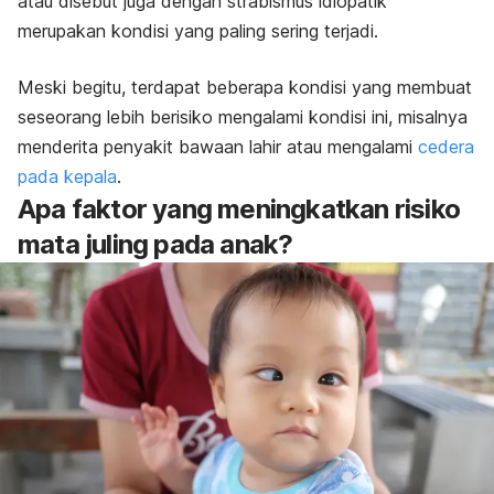
atau disebut juga dengan strabismus idiopatik
merupakan kondisi yang paling sering terjadi.
Meski begitu, terdapat beberapa kondisi yang membuat
seseorang lebih berisiko mengalami kondisi ini, misalnya
menderita penyakit bawaan lahir atau mengalami
cedera
pada kepala
.
Apa faktor yang meningkatkan risiko
mata juling pada anak?