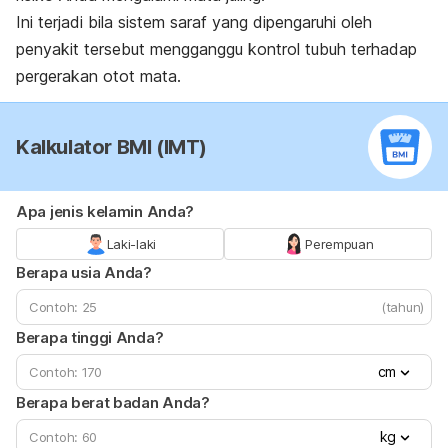
Ini terjadi bila sistem saraf yang dipengaruhi oleh
penyakit tersebut mengganggu kontrol tubuh terhadap
pergerakan otot mata.
Kalkulator BMI (IMT)
Apa jenis kelamin Anda?
Laki-laki
Perempuan
Berapa usia Anda?
(tahun)
Berapa tinggi Anda?
cm
Berapa berat badan Anda?
kg