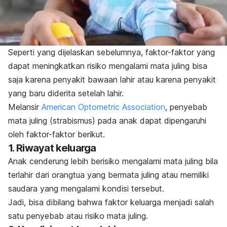
Seperti yang dijelaskan sebelumnya, faktor-faktor yang
dapat meningkatkan risiko mengalami mata juling bisa
saja karena penyakit bawaan lahir atau karena penyakit
yang baru diderita setelah lahir.
Melansir
American Optometric Association
, penyebab
mata juling (strabismus) pada anak dapat dipengaruhi
oleh faktor-faktor berikut.
1. Riwayat keluarga
Anak cenderung lebih berisiko mengalami mata juling bila
terlahir dari orangtua yang bermata juling atau memiliki
saudara yang mengalami kondisi tersebut.
Jadi, bisa dibilang bahwa faktor keluarga menjadi salah
satu penyebab atau risiko mata juling.