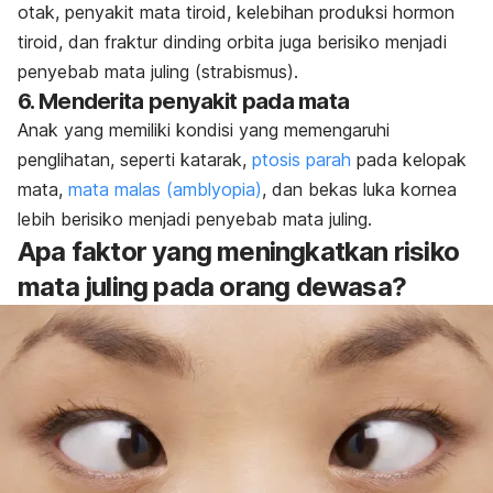
otak, penyakit mata tiroid, kelebihan produksi hormon
tiroid, dan fraktur dinding orbita juga berisiko menjadi
penyebab mata juling (strabismus).
6. Menderita penyakit pada mata
Anak yang memiliki kondisi yang memengaruhi
penglihatan, seperti katarak,
ptosis parah
pada kelopak
mata,
mata malas (
amblyopia
)
, dan bekas luka kornea
lebih berisiko menjadi penyebab mata juling.
Apa faktor yang meningkatkan risiko
mata juling pada orang dewasa?