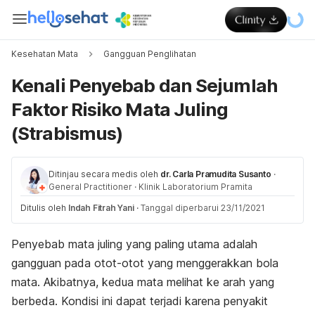
Kesehatan Mata
Gangguan Penglihatan
Kenali Penyebab dan Sejumlah
Faktor Risiko Mata Juling
(Strabismus)
Ditinjau secara medis oleh
dr. Carla Pramudita Susanto
·
General Practitioner
·
Klinik Laboratorium Pramita
Ditulis oleh
Indah Fitrah Yani
·
Tanggal diperbarui 23/11/2021
Penyebab mata juling yang paling utama adalah
gangguan pada otot-otot yang menggerakkan bola
mata. Akibatnya, kedua mata melihat ke arah yang
berbeda. Kondisi ini dapat terjadi karena penyakit