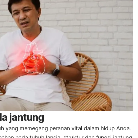
a jantung
h yang memegang peranan vital dalam hidup Anda.
bahan pada tubuh lansia, struktur dan fungsi jantung