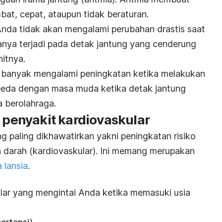
mbat, cepat, ataupun tidak beraturan.
 Anda tidak akan mengalami perubahan drastis saat
hanya terjadi pada detak jantung yang cenderung
nitnya.
k banyak mengalami peningkatan ketika melakukan
erbeda dengan masa muda ketika detak jantung
a berolahraga.
o penyakit kardiovaskular
g paling dikhawatirkan yakni peningkatan risiko
darah (kardiovaskular)
. Ini memang merupakan
 lansia
.
lar yang mengintai Anda ketika memasuki usia