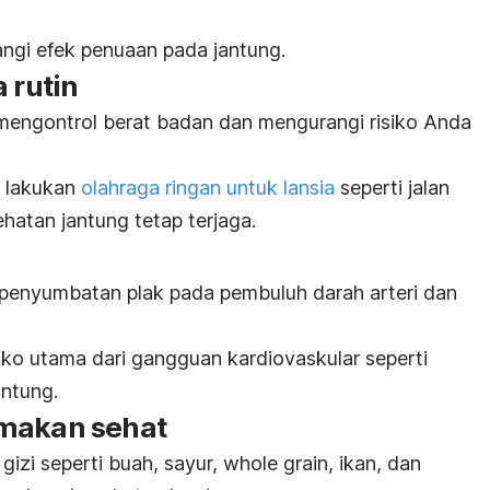
ngi efek penuaan pada jantung.
 rutin
engontrol berat badan dan mengurangi risiko Anda
p lakukan
olahraga ringan untuk lansia
seperti jalan
hatan jantung tetap terjaga.
enyumbatan plak pada pembuluh darah arteri dan
siko utama dari gangguan kardiovaskular seperti
antung.
 makan sehat
izi seperti buah, sayur,
whole grain
, ikan, dan