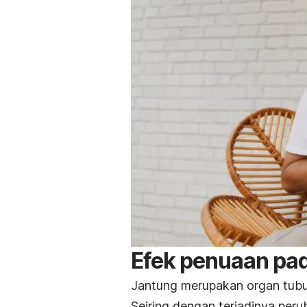
Efek penuaan pad
Jantung merupakan organ tubu
Seiring dengan terjadinya peru