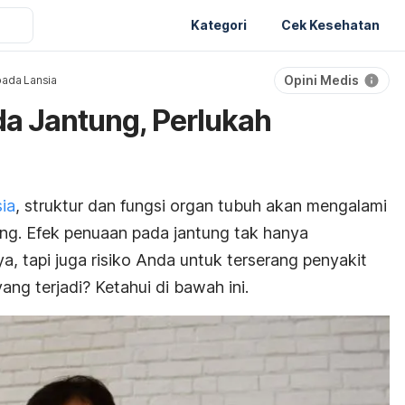
Kategori
Cek Kesehatan
Opini Medis
ada Lansia
a Jantung, Perlukah
sia
, struktur dan fungsi organ tubuh akan mengalami
ung. Efek penuaan pada jantung tak hanya
a, tapi juga risiko Anda untuk terserang penyakit
ang terjadi? Ketahui di bawah ini.