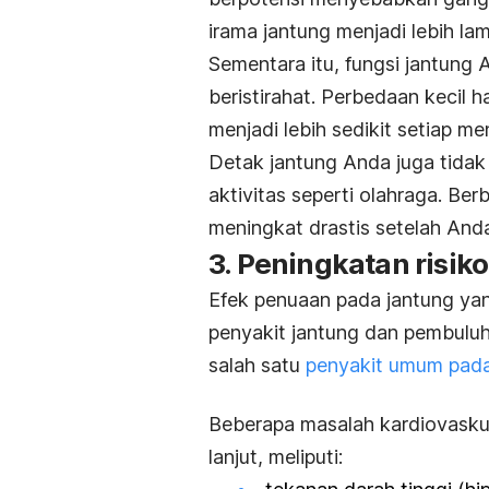
irama jantung menjadi lebih la
Sementara itu, fungsi jantung
beristirahat. Perbedaan kecil 
menjadi lebih sedikit setiap me
Detak jantung Anda juga tida
aktivitas seperti olahraga. B
meningkat drastis setelah And
3. Peningkatan risik
Efek penuaan pada jantung yan
penyakit jantung
dan pembuluh 
salah satu
penyakit umum pada
Beberapa masalah kardiovasku
lanjut, meliputi: