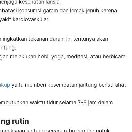
enjaga kesehatan lansia.
mbatasi konsumsi garam dan lemak jenuh karena
akit kardiovaskular.
ningkatkan tekanan darah. Ini tentunya akan
ntung.
ngan melakukan hobi, yoga,
meditasi
, atau berbicara
ukup
yaitu memberi kesempatan jantung beristirahat
membutuhkan waktu tidur selama 7–8 jam dalam
ng rutin
emeriksaan jantung secara rutin penting untuk