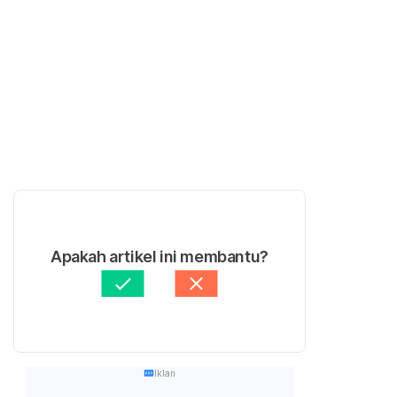
Apakah artikel ini membantu?
Iklan