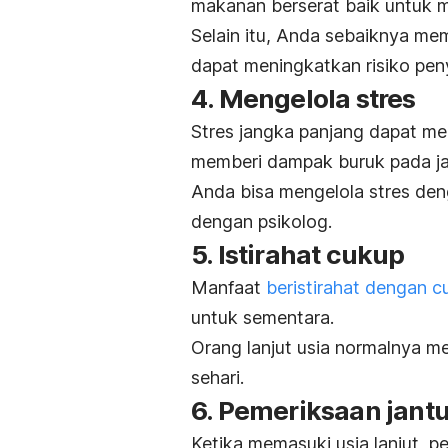
makanan berserat baik untuk m
Selain itu, Anda sebaiknya me
dapat meningkatkan risiko peny
4. Mengelola stres
Stres jangka panjang dapat me
memberi dampak buruk pada ja
Anda bisa mengelola stres de
dengan psikolog.
5. Istirahat cukup
Manfaat
beristirahat dengan c
untuk sementara.
Orang lanjut usia normalnya 
sehari.
6. Pemeriksaan jantu
Ketika memasuki usia lanjut, p