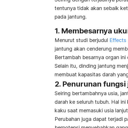
tentunya tidak akan sebaik ke
pada jantung.
1. Membesarnya uku
Menurut studi berjudul
Effects
jantung akan cenderung membes
Bertambah besarnya organ ini 
Selain itu, dinding jantung men
membuat kapasitas darah yang 
2. Penurunan fungsi
Seiring bertambahnya usia, ja
darah ke seluruh tubuh. Hal in
kaku saat memasuki usia lanjut
Perubahan juga dapat terjadi p
berpotensi menyebabkan
gang