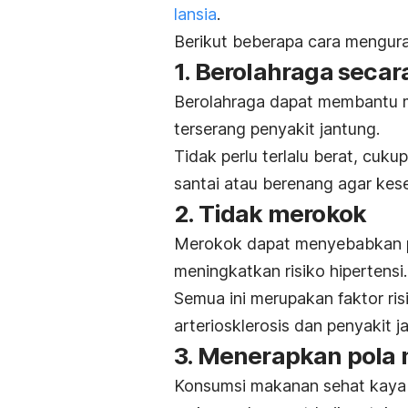
lansia
.
Berikut beberapa cara mengura
1. Berolahraga secara
Berolahraga dapat membantu m
terserang penyakit jantung.
Tidak perlu terlalu berat, cuku
santai atau berenang agar kese
2. Tidak merokok
Merokok dapat menyebabkan p
meningkatkan risiko hipertensi.
Semua ini merupakan
faktor ri
arteriosklerosis dan penyakit j
3. Menerapkan pola
Konsumsi makanan sehat kaya g