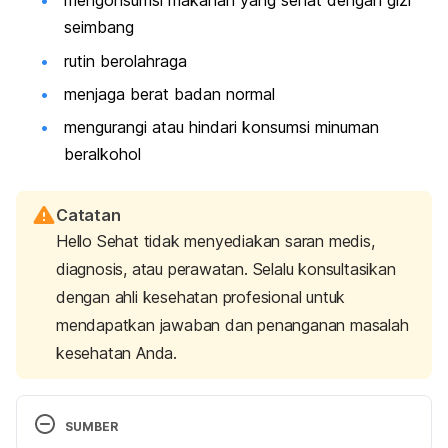
mengonsumsi makanan yang sehat dengan gizi
seimbang
rutin berolahraga
menjaga berat badan normal
mengurangi atau hindari konsumsi minuman
beralkohol
Catatan
Hello Sehat tidak menyediakan saran medis,
diagnosis, atau perawatan. Selalu konsultasikan
dengan ahli kesehatan profesional untuk
mendapatkan jawaban dan penanganan masalah
kesehatan Anda.
SUMBER