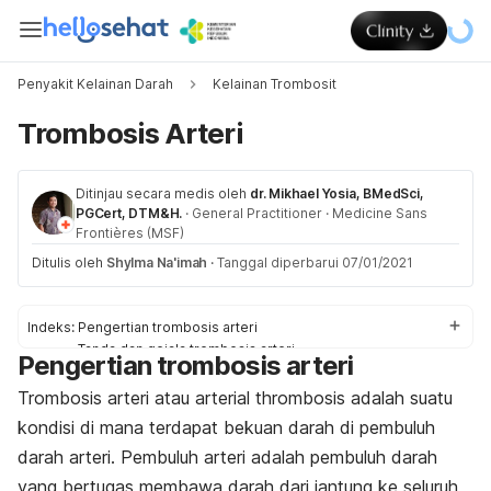
Penyakit Kelainan Darah
Kelainan Trombosit
Trombosis Arteri
Ditinjau secara medis oleh
dr. Mikhael Yosia, BMedSci,
PGCert, DTM&H.
·
General Practitioner
·
Medicine Sans
Frontières (MSF)
Ditulis oleh
Shylma Na'imah
·
Tanggal diperbarui 07/01/2021
Indeks:
Pengertian trombosis arteri
Tanda dan gejala trombosis arteri
Pengertian trombosis arteri
Penyebab trombosis arteri
Faktor-faktor risiko
Trombosis arteri atau
arterial thrombosis
adalah suatu
Diagnosis dan pengobatan
kondisi di mana terdapat bekuan darah di pembuluh
Pencegahan trombosis arteri
darah arteri. Pembuluh arteri adalah pembuluh darah
yang bertugas membawa darah dari jantung ke seluruh