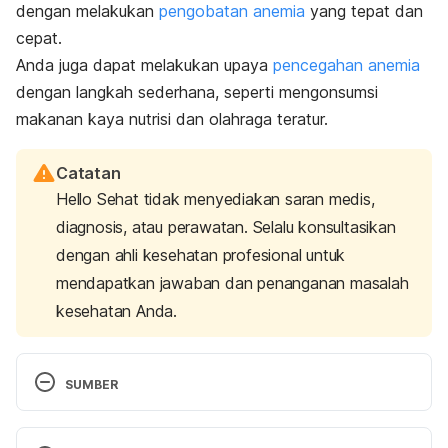
dengan melakukan
pengobatan anemia
yang tepat dan
cepat.
Anda juga dapat melakukan upaya
pencegahan anemia
dengan langkah sederhana, seperti mengonsumsi
makanan kaya nutrisi dan olahraga teratur.
Catatan
Hello Sehat tidak menyediakan saran medis,
diagnosis, atau perawatan. Selalu konsultasikan
dengan ahli kesehatan profesional untuk
mendapatkan jawaban dan penanganan masalah
kesehatan Anda.
SUMBER
Schieffer, K., Chuang, C., Connor, J., Pawelczyk, J., 
& Sekhar, D. (2017). Association of Iron Deficiency 