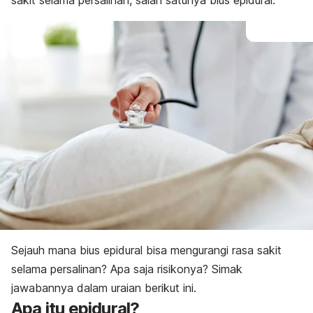
sakit selama persalinan, salah satunya bius epidural.
Sejauh mana bius epidural bisa mengurangi rasa sakit
selama persalinan? Apa saja risikonya? Simak
jawabannya dalam uraian berikut ini.
Apa itu epidural?