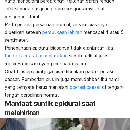
yang mengalami perdarahan, tekanan darah rendah,
infeksi pada punggung, dan mengonsumsi obat
pengencer darah.
Pada proses persalinan normal, bius ini biasanya
diberikan setelah
pembukaan lahiran
mencapai 4 atau 5
sentimeter.
Penggunaan epidural biasanya tidak dianjurkan jika
tanda-tanda akan melahirkan
sudah terlihat jelas,
misalnya bukaan yang mencapai 5 cm.
Obat bius epidural juga bisa diberikan pada operasi
caesar
. Pemberian bius ini juga memudahkan ibu hamil
yang ternyata harus menjalani
operasi
caesar
di tengah-
tengah persalinan normal.
Manfaat suntik epidural saat
melahirkan