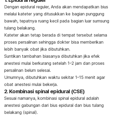
1. Epidural reguler
Dengan epidural reguler, Anda akan mendapatkan bius
melalui kateter yang ditusukkan ke bagian punggung
bawah, tepatnya ruang kecil pada bagian luar sumsung
tulang belakang.
Kateter akan tetap berada di tempat tersebut selama
proses persalinan sehingga dokter bisa memberikan
lebih banyak obat jika dibutuhkan.
Suntikan tambahan biasanya dibutuhkan jika efek
anestesi mulai berkurang setelah 1
–2 jam dan proses
persalinan belum selesai.
Umumnya, dibutuhkan waktu sekitar 1
–
15 menit agar
obat anestesi mulai bekerja.
2. Kombinasi spinal epidural (CSE)
Sesuai namanya, kombinasi spinal epidural adalah
anestesi gabungan dari bius epidural dan bius tulang
belakang (spinal).