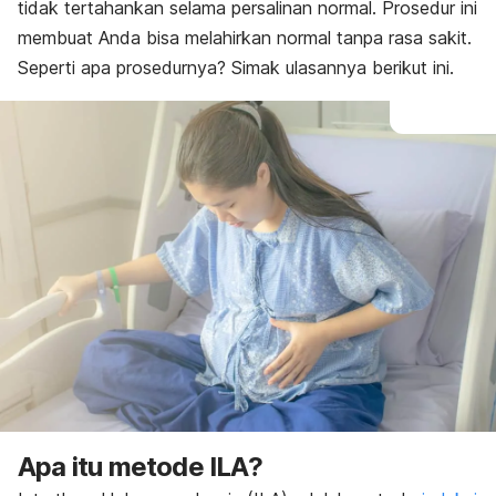
Efek samping
tidak tertahankan selama persalinan normal. Prosedur ini
membuat Anda bisa melahirkan normal tanpa rasa sakit.
Seperti apa prosedurnya? Simak ulasannya berikut ini.
Apa itu metode ILA?