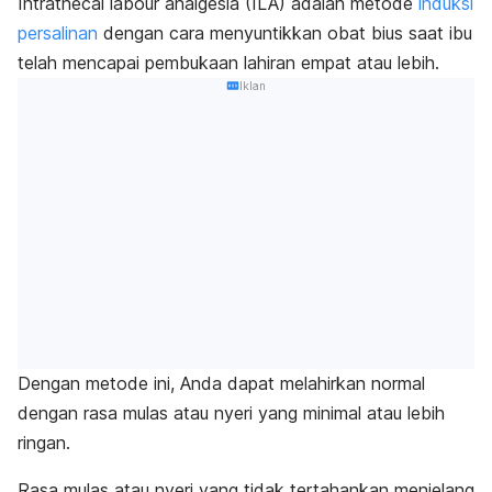
Intrathecal labour analgesia
(ILA) adalah metode
induksi
persalinan
dengan cara menyuntikkan obat bius saat ibu
telah mencapai pembukaan lahiran empat atau lebih.
Iklan
Dengan metode ini, Anda dapat melahirkan normal
dengan rasa mulas atau nyeri yang minimal atau lebih
ringan.
Rasa mulas atau nyeri yang tidak tertahankan menjelang