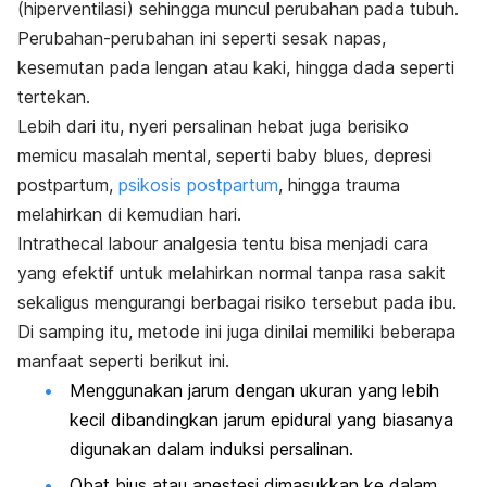
(hiperventilasi) sehingga muncul perubahan pada tubuh.
Perubahan-perubahan ini seperti sesak napas,
kesemutan pada lengan atau kaki, hingga dada seperti
tertekan.
Lebih dari itu, nyeri persalinan hebat juga berisiko
memicu masalah mental, seperti
baby blues
, depresi
postpartum,
psikosis postpartum
, hingga trauma
melahirkan di kemudian hari.
Intrathecal labour analgesia
tentu bisa menjadi cara
yang efektif untuk melahirkan normal tanpa rasa sakit
sekaligus mengurangi berbagai risiko tersebut pada ibu.
Di samping itu, metode ini juga dinilai memiliki beberapa
manfaat seperti berikut ini.
Menggunakan jarum dengan ukuran yang lebih
kecil dibandingkan jarum epidural yang biasanya
digunakan dalam induksi persalinan.
Obat bius atau anestesi dimasukkan ke dalam