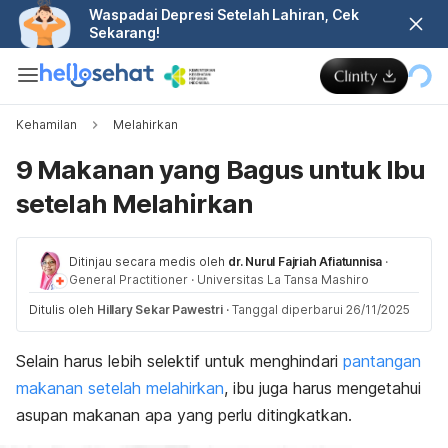
Waspadai Depresi Setelah Lahiran, Cek
Sekarang!
Kehamilan
Melahirkan
9 Makanan yang Bagus untuk Ibu
setelah Melahirkan
Ditinjau secara medis oleh
dr. Nurul Fajriah Afiatunnisa
·
General Practitioner
·
Universitas La Tansa Mashiro
Ditulis oleh
Hillary Sekar Pawestri
·
Tanggal diperbarui 26/11/2025
Selain harus lebih selektif untuk menghindari
pantangan
makanan setelah melahirkan
, ibu juga harus mengetahui
asupan makanan apa yang perlu ditingkatkan.