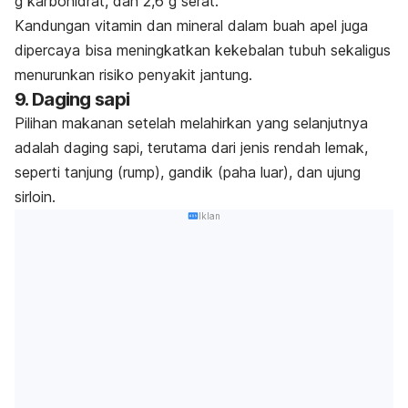
g karbohidrat, dan 2,6 g serat.
Kandungan vitamin dan mineral dalam buah apel juga
dipercaya bisa meningkatkan kekebalan tubuh sekaligus
menurunkan risiko penyakit jantung.
9. Daging sapi
Pilihan makanan setelah melahirkan yang selanjutnya
adalah daging sapi, terutama dari jenis rendah lemak,
seperti tanjung (
rump
), gandik (paha luar), dan ujung
sirloin.
Iklan