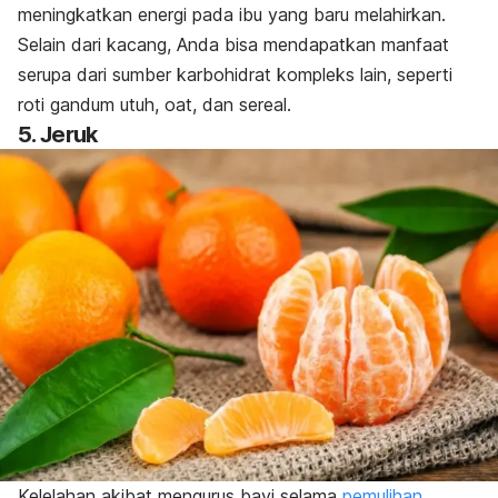
meningkatkan energi pada ibu yang baru melahirkan.
Selain dari kacang, Anda bisa mendapatkan manfaat
serupa dari sumber karbohidrat kompleks lain, seperti
roti gandum utuh,
oat
, dan sereal.
5. Jeruk
Kelelahan akibat mengurus bayi selama
pemulihan