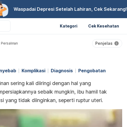
Waspadai Depresi Setelah Lahiran, Cek Sekarang!
Kategori
Cek Kesehatan
Penjelas
 Persalinan
nyebab
Komplikasi
Diagnosis
Pengobatan
nan sering kali diiringi dengan hal yang
persiapkannya sebaik mungkin, ibu hamil tak
 yang tidak diinginkan, seperti ruptur uteri.