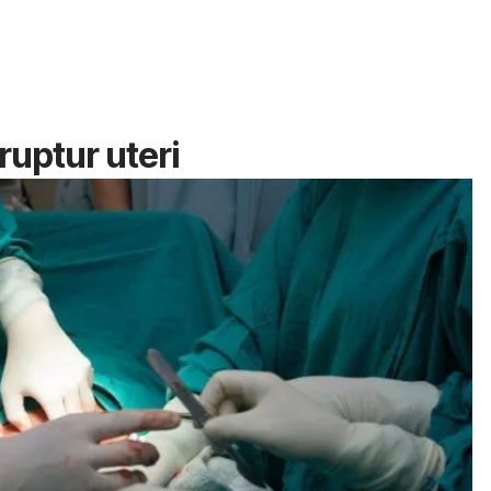
ruptur uteri