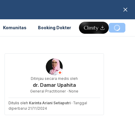
Komunitas
Booking Dokter
Ditinjau secara medis oleh
dr. Damar Upahita
General Practitioner · None
Ditulis oleh
Karinta Ariani Setiaputri
·
Tanggal
diperbarui 21/11/2024