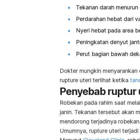
Tekanan darah menurun 
Perdarahan hebat dari v
Nyeri hebat pada area 
Peningkatan denyut jant
Perut bagian bawah deka
Dokter mungkin menyarankan 
rupture
uteri terlihat ketika
tan
Penyebab ruptur 
Robekan pada rahim saat melah
janin. Tekanan tersebut akan m
mendorong terjadinya robekan
Umumnya,
rupture
uteri terjad