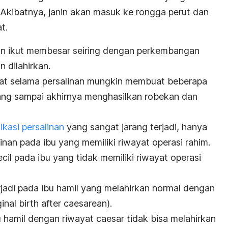
 Akibatnya, janin akan masuk ke rongga perut dan
t.
kan ikut membesar seiring dengan perkembangan
n dilahirkan.
bat selama persalinan mungkin membuat beberapa
ang sampai akhirnya menghasilkan robekan dan
ikasi persalinan
yang sangat jarang terjadi, hanya
inan pada ibu yang memiliki riwayat operasi rahim.
cil pada ibu yang tidak memiliki riwayat operasi
erjadi pada ibu hamil yang melahirkan normal dengan
inal birth after caesarean).
bu hamil dengan riwayat
caesar
tidak bisa melahirkan