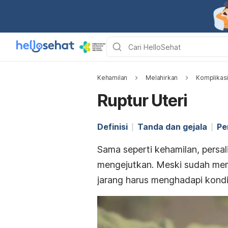
Kehamilan
Melahirkan
Komplikasi
Ruptur Uteri
Definisi
Tanda dan gejala
Pe
Sama seperti kehamilan, persali
mengejutkan. Meski sudah mem
jarang harus menghadapi kondisi