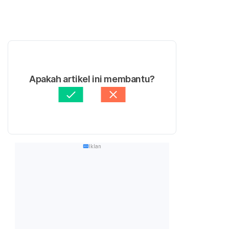
Apakah artikel ini membantu?
Iklan