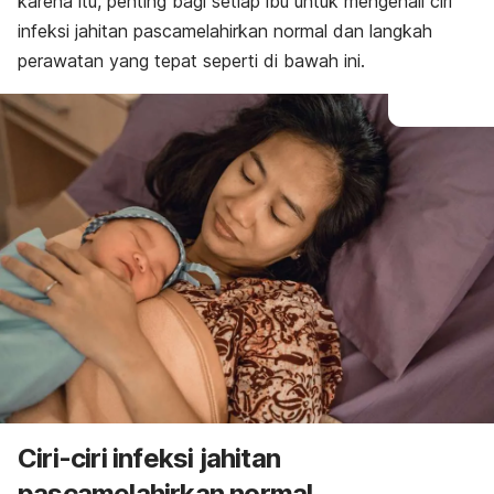
karena itu, penting bagi setiap ibu untuk mengenali ciri
infeksi jahitan pascamelahirkan normal dan langkah
perawatan yang tepat seperti di bawah ini.
Ciri-ciri infeksi jahitan
pascamelahirkan normal