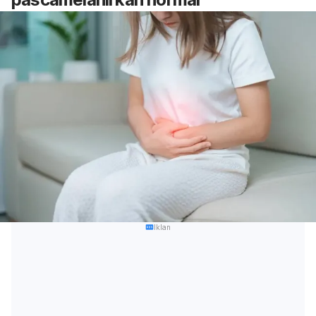
Iklan