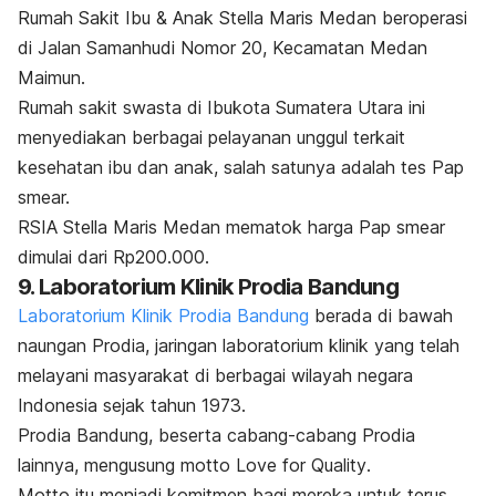
Rumah Sakit Ibu & Anak Stella Maris Medan beroperasi
di Jalan Samanhudi Nomor 20, Kecamatan Medan
Maimun.
Rumah sakit swasta di Ibukota Sumatera Utara ini
menyediakan berbagai pelayanan unggul terkait
kesehatan ibu dan anak, salah satunya adalah tes Pap
smear.
RSIA Stella Maris Medan mematok harga Pap smear
dimulai dari Rp200.000.
9. Laboratorium Klinik Prodia Bandung
Laboratorium Klinik Prodia Bandung
berada di bawah
naungan Prodia, jaringan laboratorium klinik yang telah
melayani masyarakat di berbagai wilayah negara
Indonesia sejak tahun 1973.
Prodia Bandung, beserta cabang-cabang Prodia
lainnya, mengusung motto
Love for Quality
.
Motto itu menjadi komitmen bagi mereka untuk terus