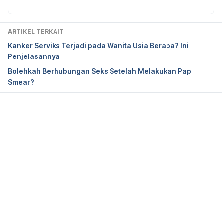
ARTIKEL TERKAIT
Kanker Serviks Terjadi pada Wanita Usia Berapa? Ini
Penjelasannya
Bolehkah Berhubungan Seks Setelah Melakukan Pap
Smear?
Memuat...