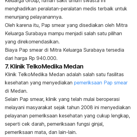
Keluarga Group, rumah sakit umum swasta ini
menghadirkan peralatan-peralatan medis terbaik untuk
menunjang pelayanannya.
Oleh karena itu, Pap smear yang disediakan oleh Mitra
Keluarga Surabaya mampu menjadi salah satu pilihan
yang direkomendasikan.
Biaya Pap smear di Mitra Keluarga Surabaya tersedia
dari harga Rp 940.000.
7. Klinik TelkoMedika Medan
Klinik TelkoMedika Medan adalah salah satu fasilitas
kesehatan yang menyediakan
pemeriksaan Pap smear
di Medan.
Selain Pap smear, klinik yang telah mulai beroperasi
melayani masyarakat sejak tahun 2008 ini menyediakan
pelayanan pemeriksaan kesehatan yang cukup lengkap,
seperti cek darah, pemeriksaan fungsi ginjal,
pemeriksaan mata, dan lain-lain.