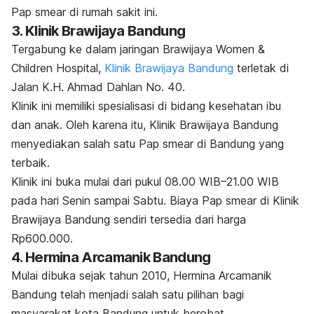
Pap smear di rumah sakit ini.
3. Klinik Brawijaya Bandung
Tergabung ke dalam jaringan Brawijaya Women &
Children Hospital,
Klinik Brawijaya Bandung
terletak di
Jalan K.H. Ahmad Dahlan No. 40.
Klinik ini memiliki spesialisasi di bidang kesehatan ibu
dan anak. Oleh karena itu, Klinik Brawijaya Bandung
menyediakan salah satu Pap smear di Bandung yang
terbaik.
Klinik ini buka mulai dari pukul 08.00 WIB–21.00 WIB
pada hari Senin sampai Sabtu. Biaya Pap smear di Klinik
Brawijaya Bandung sendiri tersedia dari harga
Rp600.000.
4. Hermina Arcamanik Bandung
Mulai dibuka sejak tahun 2010, Hermina Arcamanik
Bandung telah menjadi salah satu pilihan bagi
masyarakat kota Bandung untuk berobat.