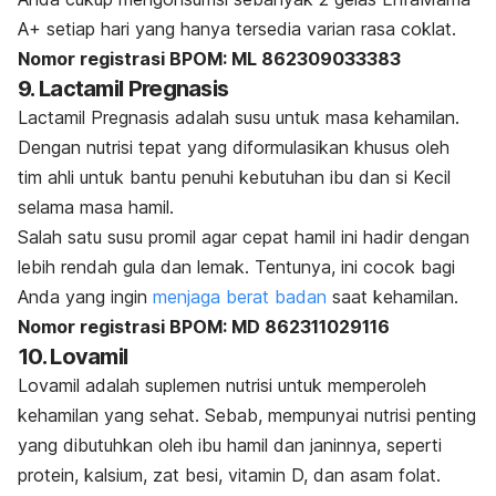
A+ setiap hari yang hanya tersedia varian rasa coklat.
Nomor registrasi BPOM: ML 862309033383
9. Lactamil Pregnasis
Lactamil Pregnasis adalah susu untuk masa kehamilan.
Dengan nutrisi tepat yang diformulasikan khusus oleh
tim ahli untuk bantu penuhi kebutuhan ibu dan si Kecil
selama masa hamil.
Salah satu susu promil agar cepat hamil ini hadir dengan
lebih rendah gula dan lemak. Tentunya, ini cocok bagi
Anda yang ingin
menjaga berat badan
saat kehamilan.
Nomor registrasi BPOM: MD 862311029116
10. Lovamil
Lovamil adalah suplemen nutrisi untuk memperoleh
kehamilan yang sehat. Sebab, mempunyai nutrisi penting
yang dibutuhkan oleh ibu hamil dan janinnya, seperti
protein, kalsium, zat besi, vitamin D, dan asam folat.