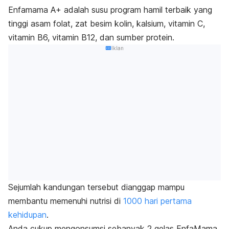
Enfamama A+ adalah susu program hamil terbaik yang
tinggi asam folat, zat besim kolin, kalsium, vitamin C,
vitamin B6, vitamin B12, dan sumber protein.
Iklan
Sejumlah kandungan tersebut dianggap mampu
membantu memenuhi nutrisi di
1000 hari pertama
kehidupan
.
Anda cukup mengonsumsi sebanyak 2 gelas EnfaMama