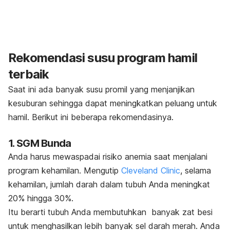
Rekomendasi susu program hamil
terbaik
Saat ini ada banyak susu promil yang menjanjikan
kesuburan sehingga dapat meningkatkan peluang untuk
hamil. Berikut ini beberapa rekomendasinya.
1. SGM Bunda
Anda harus mewaspadai risiko anemia saat menjalani
program kehamilan. Mengutip
Cleveland Clinic
, selama
kehamilan, jumlah darah dalam tubuh Anda meningkat
20% hingga 30%.
Itu berarti tubuh Anda membutuhkan banyak zat besi
untuk menghasilkan lebih banyak sel darah merah. Anda