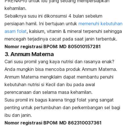
PRENAPro untuk ibu yang sedang mempersiapkan
kehamilan.
Sebaiknya susu ini dikonsumsi 4 bulan sebelum
persiapan hamil. Ini bertujuan untuk
memenuhi kebutuhan
asam folat
, kalsium, vitamin & mineral terpenuhi sehingga
mencegah terjadinya cacat pada saat janin terbentuk.
Nomor registrasi BPOM: MD 805010157281
3. Anmum Materna
Cari susu promil yang kaya nutrisi dan rasanya enak?
Anda mungkin bisa mencoba produk Anmum Materna.
Anmum Materna mengklaim dapat membantu penuhi
kebutuhan nutrisi si Kecil dan ibu pada awal
perencanaan dan selama masa kehamilan.
Susu promil ini bagus karena tinggi folat yang sangat
penting untuk pertumbuhan dan perkembangan sel bagi
ibu dan janin.
Nomor registrasi BPOM: MD 862310037361