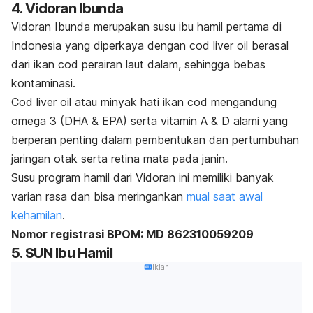
4. Vidoran Ibunda
Vidoran Ibunda merupakan susu ibu hamil pertama di
Indonesia yang diperkaya dengan cod
liver oil
berasal
dari ikan cod perairan laut dalam, sehingga bebas
kontaminasi.
Cod
liver oil
atau minyak hati ikan cod mengandung
omega 3 (DHA & EPA) serta vitamin A & D alami yang
berperan penting dalam pembentukan dan pertumbuhan
jaringan otak serta retina mata pada janin.
Susu program hamil dari Vidoran ini memiliki banyak
varian rasa dan bisa meringankan
mual saat awal
kehamilan
.
Nomor registrasi BPOM: MD 862310059209
5. SUN Ibu Hamil
Iklan