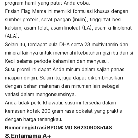
program hamil yang patut Anda coba.
Frisian Flag Mama ini memiliki formulasi khusus dengan
sumber protein, serat pangan (inulin), tinggi zat besi,
kalsium, asam folat, asam linoleat (LA), asam a-linolenat
(ALA).
Selain itu, terdapat pula DHA serta 23 multivitamin dan
mineral lainnya untuk memenuhi kebutuhan gizi ibu dan si
Kecil selama periode kehamilan dan menyusui.
Susu promil ini dapat Anda minum dalam sajian panas
maupun dingin. Selain itu, juga dapat dikombinasikan
dengan bahan makanan dan minuman lain sebagai
variasi dalam mengonsumsinya.
Anda tidak perlu khawatir, susu ini tersedia dalam
kemasan kotak 200 gram rasa cokelat yang praktis
dengan harga terjangkau.
Nomor registrasi BPOM: MD 862309085148
8. Enfamama A+