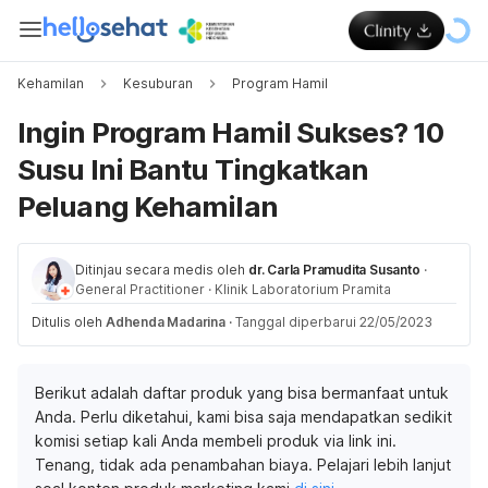
Kehamilan
Kesuburan
Program Hamil
Ingin Program Hamil Sukses? 10
Susu Ini Bantu Tingkatkan
Peluang Kehamilan
Ditinjau secara medis oleh
dr. Carla Pramudita Susanto
·
General Practitioner
·
Klinik Laboratorium Pramita
Ditulis oleh
Adhenda Madarina
·
Tanggal diperbarui 22/05/2023
Berikut adalah daftar produk yang bisa bermanfaat untuk
Anda. Perlu diketahui, kami bisa saja mendapatkan sedikit
komisi setiap kali Anda membeli produk via link ini.
Tenang, tidak ada penambahan biaya. Pelajari lebih lanjut