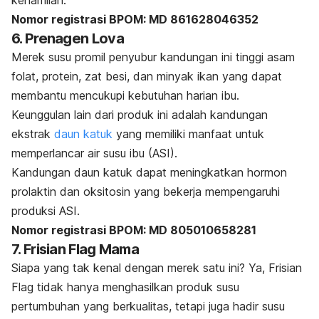
kehamilan.
Nomor registrasi BPOM: MD 861628046352
6. Prenagen Lova
Merek susu promil penyubur kandungan ini tinggi asam
folat, protein, zat besi, dan minyak ikan yang dapat
membantu mencukupi kebutuhan harian ibu.
Keunggulan lain dari produk ini adalah kandungan
ekstrak
daun katuk
yang memiliki manfaat untuk
memperlancar air susu ibu (ASI).
Kandungan daun katuk dapat meningkatkan hormon
prolaktin dan oksitosin yang bekerja mempengaruhi
produksi ASI.
Nomor registrasi BPOM: MD 805010658281
7. Frisian Flag Mama
Siapa yang tak kenal dengan merek satu ini? Ya, Frisian
Flag tidak hanya menghasilkan produk susu
pertumbuhan yang berkualitas, tetapi juga hadir susu