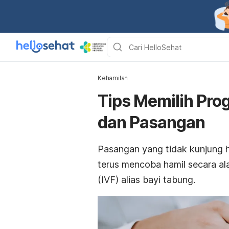
Kehamilan
Tips Memilih Pro
dan Pasangan
Pasangan yang tidak kunjung ha
terus mencoba hamil secara al
(IVF) alias bayi tabung.