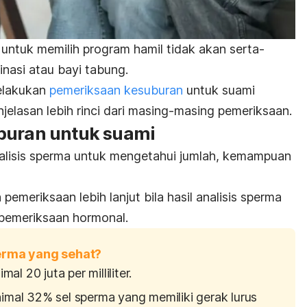
ntuk memilih program hamil tidak akan serta-
inasi atau bayi tabung.
melakukan
pemeriksaan kesuburan
untuk suami
njelasan lebih rinci dari masing-masing pemeriksaan.
buran untuk suami
alisis sperma untuk mengetahui jumlah, kemampuan
emeriksaan lebih lanjut bila hasil analisis sperma
i pemeriksaan hormonal.
sperma yang sehat?
al 20 juta per milliliter.
mal 32% sel sperma yang memiliki gerak lurus