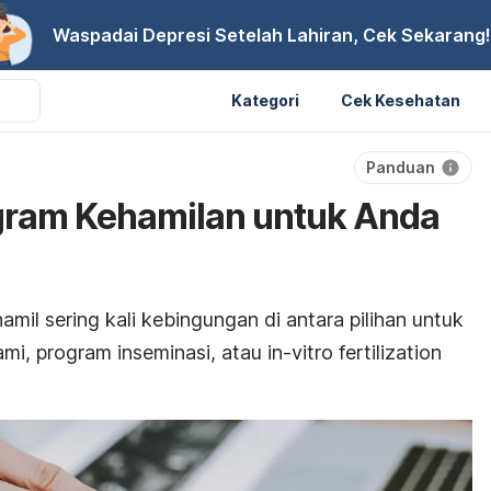
Waspadai Depresi Setelah Lahiran, Cek Sekarang!
Kategori
Cek Kesehatan
Panduan
gram Kehamilan untuk Anda
mil sering kali kebingungan di antara pilihan untuk
ami, program inseminasi, atau
in-vitro fertilization