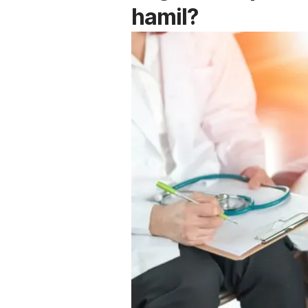
hamil?