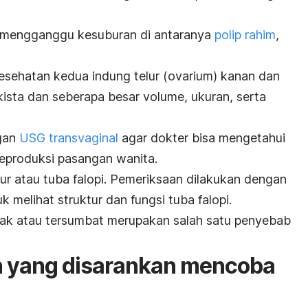
 mengganggu kesuburan di antaranya
polip rahim
,
i kesehatan kedua indung telur (ovarium) kanan dan
 kista dan seberapa besar volume, ukuran, serta
gan
USG transvaginal
agar dokter bisa mengetahui
 reproduksi pasangan wanita.
lur atau tuba falopi. Pemeriksaan dilakukan dengan
k melihat struktur dan fungsi tuba falopi.
kak
atau tersumbat merupakan salah satu penyebab
n yang disarankan mencoba