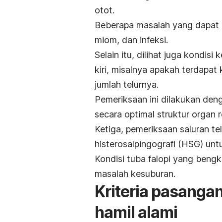
otot.
Beberapa masalah yang dapat
miom, dan infeksi.
Selain itu, dilihat juga kondis
kiri, misalnya apakah terdapat
jumlah telurnya.
Pemeriksaan ini dilakukan den
secara optimal struktur organ
Ketiga,
pemeriksaan saluran te
histerosalpingografi (HSG) untu
Kondisi
tuba falopi yang beng
masalah kesuburan.
Kriteria pasanga
hamil alami