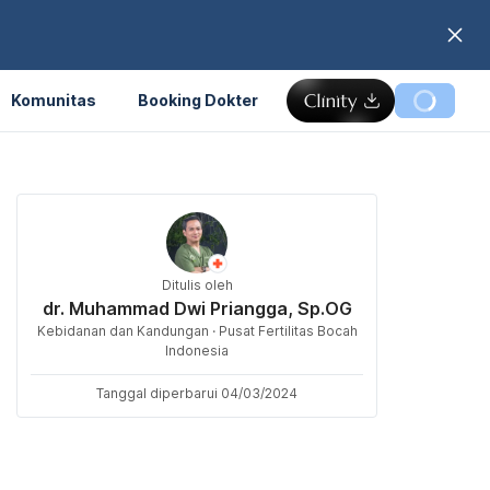
Komunitas
Booking Dokter
Ditulis oleh
dr. Muhammad Dwi Priangga, Sp.OG
Kebidanan dan Kandungan · Pusat Fertilitas Bocah
Indonesia
Tanggal diperbarui 04/03/2024