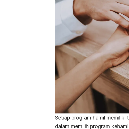
Setiap program hamil memiliki 
dalam memilih program kehami