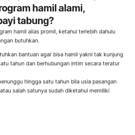
ogram hamil alami,
bayi tabung?
am hamil alias promil, ketahui terlebih dahulu
sangan butuhkan.
uhkan bantuan agar bisa hamil yakni tak kunjung
satu tahun dan berhubungan intim secara teratur
enunggu hingga satu tahun bila usia pasangan
atau salah satunya sudah diketahui memiliki