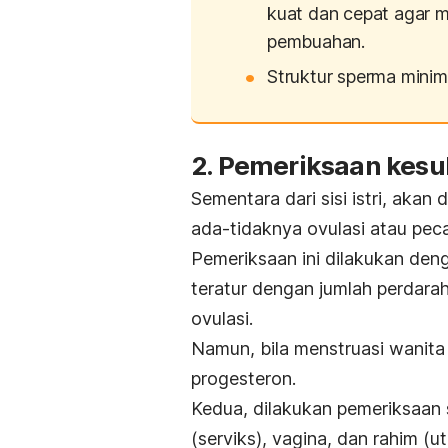
kuat dan cepat agar 
pembuahan.
Struktur sperma minim
2. Pemeriksaan kesub
Sementara dari sisi istri, akan
ada-tidaknya ovulasi atau peca
Pemeriksaan ini dilakukan den
teratur dengan jumlah perdara
ovulasi.
Namun, bila menstruasi wanita
progesteron.
Kedua,
dilakukan pemeriksaan 
(serviks), vagina, dan rahim (u