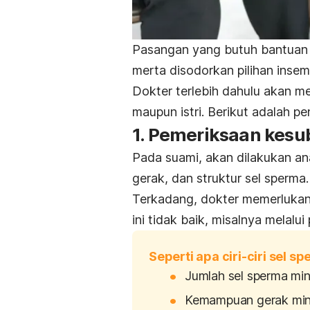
Pasangan yang butuh bantuan u
merta disodorkan pilihan insem
Dokter terlebih dahulu akan 
maupun istri. Berikut adalah pe
1. Pemeriksaan kesu
Pada suami, akan dilakukan an
gerak, dan struktur sel sperma.
Terkadang, dokter memerlukan p
ini tidak baik, misalnya melalu
Seperti apa ciri-ciri sel 
Jumlah sel sperma minim
Kemampuan gerak mini