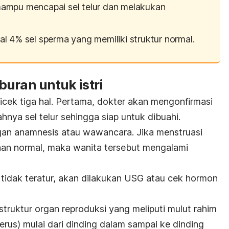
mampu mencapai sel telur dan melakukan
al 4% sel sperma yang memiliki struktur normal.
uran untuk istri
 dicek tiga hal. Pertama, dokter akan mengonfirmasi
hnya sel telur sehingga siap untuk dibuahi.
gan anamnesis atau wawancara. Jika menstruasi
han normal, maka wanita tersebut mengalami
 tidak teratur, akan dilakukan USG atau cek hormon
struktur organ reproduksi yang meliputi mulut rahim
terus) mulai dari dinding dalam sampai ke dinding