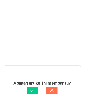
Apakah artikel ini membantu?