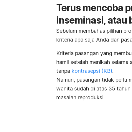
Terus mencoba pr
inseminasi, atau 
Sebelum membahas pilihan progr
kriteria apa saja Anda dan pa
Kriteria pasangan yang membut
hamil setelah menikah selama 
tanpa
kontrasepsi (KB)
.
Namun, pasangan tidak perlu m
wanita sudah di atas 35 tahun 
masalah reproduksi.