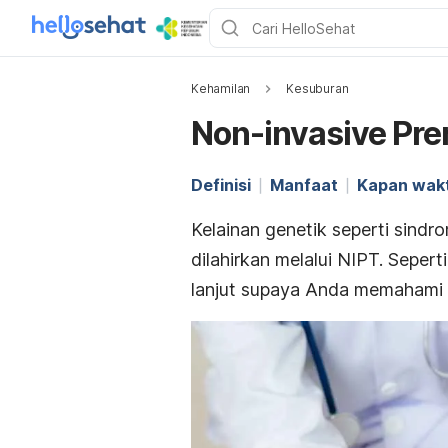
Kehamilan
Kesuburan
Non-invasive Pren
Definisi
Manfaat
Kapan wak
Kelainan genetik seperti sind
dilahirkan melalui NIPT. Sepert
lanjut supaya Anda memahami m