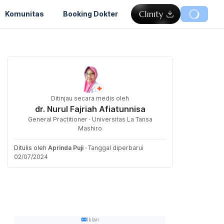
Komunitas
Booking Dokter
Ditinjau secara medis oleh
dr. Nurul Fajriah Afiatunnisa
General Practitioner · Universitas La Tansa
Mashiro
Ditulis oleh
Aprinda Puji
·
Tanggal diperbarui
02/07/2024
Iklan