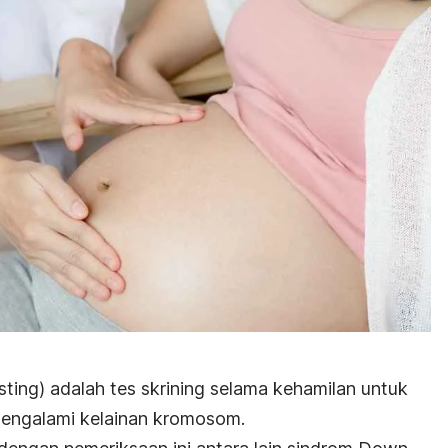
sting
) adalah tes skrining selama kehamilan untuk
 mengalami kelainan kromosom.