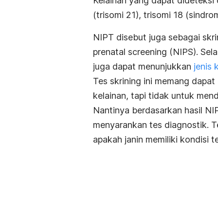
Kelainan yang dapat dideteksi
(trisomi 21), trisomi 18 (sind
NIPT disebut juga sebagai sk
prenatal screening
(NIPS). Sela
juga dapat menunjukkan
jenis 
Tes skrining ini memang dapat
kelainan, tapi tidak untuk men
Nantinya berdasarkan hasil N
menyarankan tes diagnostik. T
apakah janin memiliki kondisi t