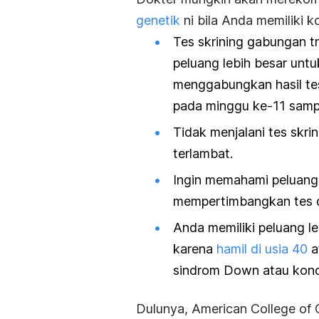
genetik
ni bila Anda memiliki ko
Tes skrining gabungan 
peluang lebih besar untu
menggabungkan hasil te
pada minggu ke-11 sampa
Tidak menjalani tes skr
terlambat.
Ingin memahami peluang
mempertimbangkan tes di
Anda memiliki peluang l
karena
hamil di usia 40
a
sindrom Down atau kondi
Dulunya, American College of