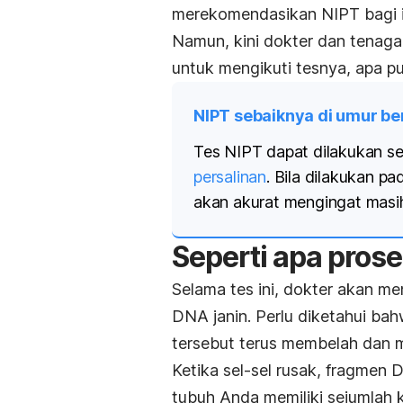
merekomendasikan NIPT bagi ib
Namun, kini dokter dan tenaga
untuk mengikuti tesnya, apa pu
NIPT sebaiknya di umur b
Tes NIPT dapat dilakukan se
persalinan
.
Bila dilakukan pa
akan akurat mengingat masih
Seperti apa pros
Selama tes ini, dokter akan m
DNA janin. Perlu diketahui ba
tersebut terus membelah dan m
Ketika sel-sel rusak, fragmen D
tubuh Anda memiliki sejumlah k