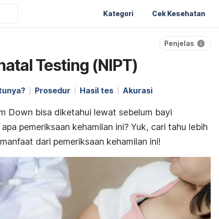
Kategori
Cek Kesehatan
Penjelas
atal Testing (NIPT)
tunya?
Prosedur
Hasil tes
Akurasi
rom Down bisa diketahui lewat sebelum bayi
i apa pemeriksaan kehamilan ini? Yuk, cari tahu lebih
anfaat dari pemeriksaan kehamilan ini!