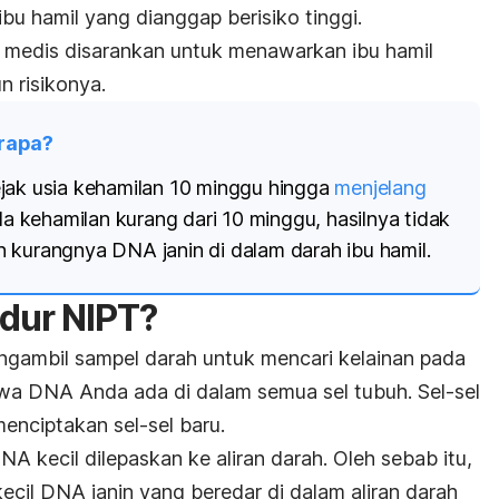
u hamil yang dianggap berisiko tinggi.
 medis disarankan untuk menawarkan ibu hamil
n risikonya.
erapa?
jak usia kehamilan 10 minggu hingga
menjelang
da kehamilan kurang dari 10 minggu, hasilnya tidak
 kurangnya DNA janin di dalam darah ibu hamil.
edur NIPT?
engambil sampel darah untuk mencari kelainan pada
hwa DNA Anda ada di dalam semua sel tubuh. Sel-sel
enciptakan sel-sel baru.
NA kecil dilepaskan ke aliran darah. Oleh sebab itu,
ecil DNA janin yang beredar di dalam aliran darah