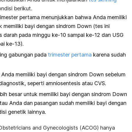
ndisi berikut.
trimester pertama menunjukkan bahwa Anda memiliki
k memiliki bayi dengan sindrom Down (tes ini
s darah pada minggu ke-10 sampai ke-12 dan USG
i ke-13).
ining gabungan pada
trimester pertama
karena sudah
 Anda memiliki bayi dengan sindrom Down sebelum
agnostik, seperti amniosentesis atau CVS.
ebih besar untuk memiliki bayi dengan sindrom Down
tau Anda dan pasangan sudah memiliki bayi dengan
si genetik lainnya.
 Obstetricians and Gynecologists (ACOG) hanya