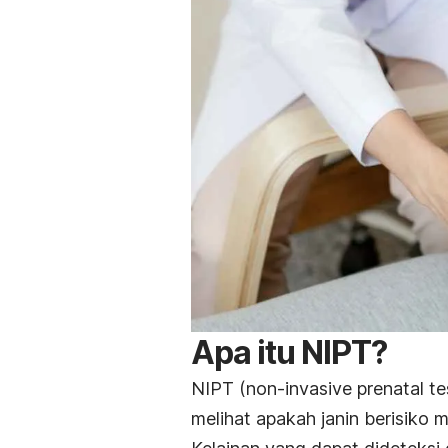
Apa itu NIPT?
NIPT (
non-invasive prenatal te
melihat apakah
janin berisiko