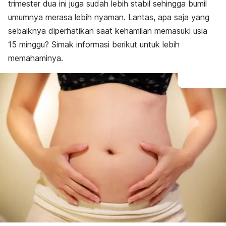
Kesehatan ibu dan janin
trimester dua ini juga sudah lebih stabil sehingga bumil
umumnya merasa lebih nyaman. Lantas, apa saja yang
sebaiknya diperhatikan saat kehamilan memasuki usia
15 minggu? Simak informasi berikut untuk lebih
memahaminya.