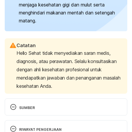
menjaga kesehatan gigi dan mulut serta
menghindari makanan mentah dan setengah
matang.
Catatan
Hello Sehat tidak menyediakan saran medis,
diagnosis, atau perawatan. Selalu konsultasikan
dengan ahli kesehatan profesional untuk
mendapatkan jawaban dan penanganan masalah
kesehatan Anda.
SUMBER
15 weeks pregnant – week-by-week guide
. (2023, 
13). nhs.uk. Retrieved 09 June 2025, from 
RIWAYAT PENGERJAAN