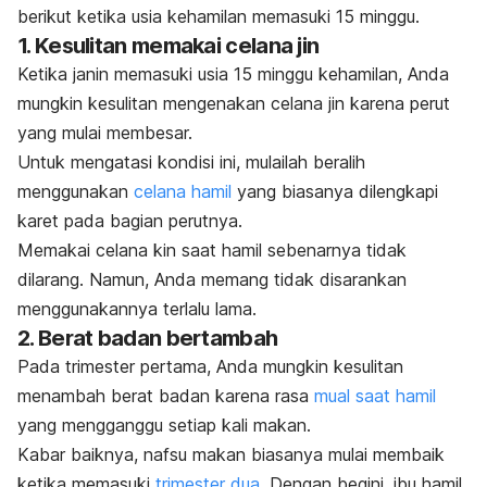
berikut ketika usia kehamilan memasuki 15 minggu.
1. Kesulitan memakai celana jin
Ketika janin memasuki usia 15 minggu kehamilan, Anda
mungkin kesulitan mengenakan celana jin karena perut
yang mulai membesar.
Untuk mengatasi kondisi ini, mulailah beralih
menggunakan
celana hamil
yang biasanya dilengkapi
karet pada bagian perutnya.
Memakai celana kin saat hamil sebenarnya tidak
dilarang. Namun, Anda memang tidak disarankan
menggunakannya terlalu lama.
2. Berat badan bertambah
Pada trimester pertama, Anda mungkin kesulitan
menambah berat badan karena rasa
mual saat hamil
yang mengganggu setiap kali makan.
Kabar baiknya, nafsu makan biasanya mulai membaik
ketika memasuki
trimester dua
. Dengan begini, ibu hamil